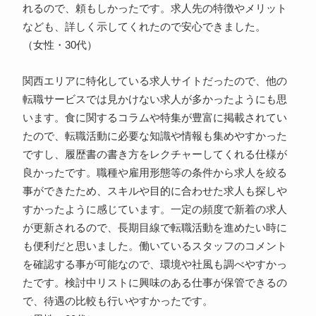
れるので、頼もしかったです。求人先の特徴やメリット
なども、詳しく示してくれたので安心できました。
（女性・30代）
関西エリアに特化している求人サイトだったので、他の
転職サービスでは見かけない求人が多かったようにも思
います。食に関するコラムや特集が豊富に掲載されてい
たので、転職活動に必要な知識や情報も集めやすかった
ですし、履歴書の書き方をレクチャーしてくれる仕様が
良かったです。職種や雇用形態等の条件から求人を絞る
事ができたため、スキルや目的に合わせた求人も探しや
すかったように感じています。一定の頻度で新着の求人
が更新されるので、長期目線で転職活動を進めたい時に
も便利だと思いました。働いているスタッフのコメント
を確認する事が可能なので、環境や社風も調べやすかっ
たです。検討中リストに興味のある仕事が保管できるの
で、待遇の比較も行いやすかったです。