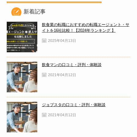
新着記事
飲食業の転職におすすめの転職エージェント・サ
イトを16社比較！【2024年ランキング 】
2025年04月13日
飲食マンの口コミ・評判・体験談
2021年04月12日
ジョブスタの口コミ・評判・体験談
2021年04月12日