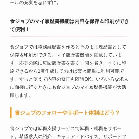
ールの充実を忘れずに。
食ジョブのマイ履歴書機能は内容を保存＆印刷ができ
て便利！
食ジョブでは職務経歴書を作るとそのまま履歴書として
保存＆印刷ができる、マイ履歴書機能を搭載していま
す。応募の際に毎回履歴書を書く手間を省き、すぐに印
刷できるから1度作成しておけば楽々簡単に利用可能で
す。ずっと使えて内容の修正も随時OK。いろいろな求人
に面接に行くときにも食ジョブのマイ履歴書機能が大活
躍します。
食ジョブのフォローやサポート体制はどう？
食ジョブでは転職支援サービスで転職・就職をサポー
ト。希望求人の紹介、キャリアアドバイス、サポートフ