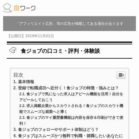
「アフィリエイト広告」等の広告が掲載してある場合があります
【公開日】2019年11月01日
食ジョブの口コミ・評判・体験談
目次
基本情報
登録で転職成功へ近付く！食ジョブの特徴・強みとは？
食ジョブで気になった求人はアピール機能を活用！自分を
アピールしておこう
求人掲載企業からスカウトされる！食ジョブのスカウト機
能でスムーズな就業へと導く
食ジョブのマイ履歴書機能は内容を保存＆印刷ができて便
利！
食ジョブのフォローやサポート体制はどう？
食ジョブはスムーズかつ無料で転職・就職したいあなたに