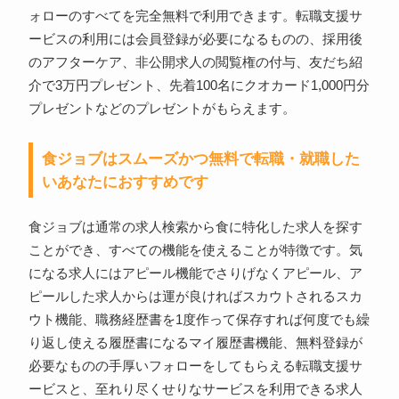
ォローのすべてを完全無料で利用できます。転職支援サ
ービスの利用には会員登録が必要になるものの、採用後
のアフターケア、非公開求人の閲覧権の付与、友だち紹
介で3万円プレゼント、先着100名にクオカード1,000円分
プレゼントなどのプレゼントがもらえます。
食ジョブはスムーズかつ無料で転職・就職した
いあなたにおすすめです
食ジョブは通常の求人検索から食に特化した求人を探す
ことができ、すべての機能を使えることが特徴です。気
になる求人にはアピール機能でさりげなくアピール、ア
ピールした求人からは運が良ければスカウトされるスカ
ウト機能、職務経歴書を1度作って保存すれば何度でも繰
り返し使える履歴書になるマイ履歴書機能、無料登録が
必要なものの手厚いフォローをしてもらえる転職支援サ
ービスと、至れり尽くせりなサービスを利用できる求人