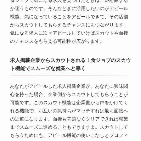
食ジョブで気になる求人を見つけたときは、即応募する
か迷うものです。そんなときに活用したいのがアピール
機能。気になっていることをアピールできて、その店舗
からスカウトしてもらえるチャンスにもつながります。
気になる求人に次々アピールしていけばスカウトや面接
のチャンスをもらえる可能性が広がります。
求人掲載企業からスカウトされる！食ジョブのスカウ
ト機能でスムーズな就業へと導く
あなたがアピールした求人掲載企業が、あなたに興味関
心を持った場合、企業側からスカウトしてもらうことが
可能です。このスカウト機能は企業側から声をかけてく
れる機能で、お互いの気持ちがマッチすれば最も面接へ
の近道になります。面接も問題なくクリアできれば就業
までスムーズに進めることもできますよ。スカウトして
もらうためにも、アピール機能の使いこなしとプロフィ