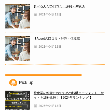
食べるんだの口コミ・評判・体験談
2021年04月12日
H Agentの口コミ・評判・体験談
2021年04月12日
Pick up
飲食業の転職におすすめの転職エージェント・サ
イトを16社比較！【2024年ランキング 】
2025年04月13日