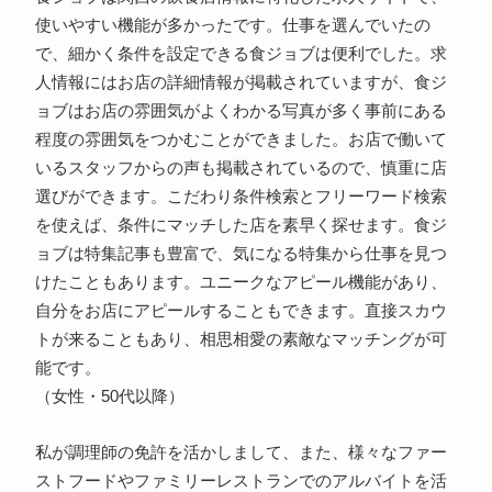
使いやすい機能が多かったです。仕事を選んでいたの
で、細かく条件を設定できる食ジョブは便利でした。求
人情報にはお店の詳細情報が掲載されていますが、食ジ
ョブはお店の雰囲気がよくわかる写真が多く事前にある
程度の雰囲気をつかむことができました。お店で働いて
いるスタッフからの声も掲載されているので、慎重に店
選びができます。こだわり条件検索とフリーワード検索
を使えば、条件にマッチした店を素早く探せます。食ジ
ョブは特集記事も豊富で、気になる特集から仕事を見つ
けたこともあります。ユニークなアピール機能があり、
自分をお店にアピールすることもできます。直接スカウ
トが来ることもあり、相思相愛の素敵なマッチングが可
能です。
（女性・50代以降）
私が調理師の免許を活かしまして、また、様々なファー
ストフードやファミリーレストランでのアルバイトを活