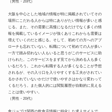
（男性・20代）
大阪を中心とした地域の情報が特に掲載されていてその
場所にこだわる人からは特にありがたい情報が多いと感
じる。また、その需要に高慢になるだけでなく多くの情
報を掲載しているイメージが強くありこれからも需要は
増えていくのだと感じる。そして、初めての方へのアプ
ローチも忘れていない。転職について初めての人が多い
一方で踏み切れない人もいると思うがこのサービスに助
けられた。このサービスをまず見てから決める人も多く
いるだろう。これから転職する人が多くなることが予想
されるが、その入り口を入りやすくする工夫がされてい
るかされていないかだけで使いやすさはかなり変わって
くるだろう。また個人的には閲覧履歴が自動的に見える
ことは使いやすい。
（男性・20代）
食ジョブは関西の飲食店情報に特化した求人サイトで、