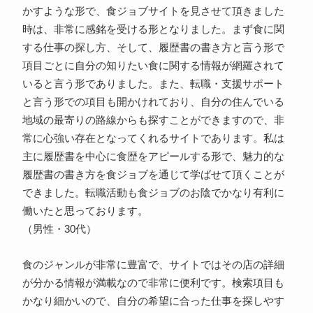
かすような形で、食ジョブサイトを見させて頂きました
時は、非常に感銘を受ける形となりました。まず食に関
する仕事の探し方、そして、履歴書の書き方と言う形で
項目ごとに自分の知りたい食に関する情報が網羅されて
いると言う形でありました。また、転職・支援サポート
と言う形での項目も開かけれており、自分の住んでいる
地域の最寄りの路線からも探すことができますので、非
常に心強い存在となってくれるサイトであります。私は
主に履歴書を中心に食歴をアピールする形で、魅力的な
履歴書の書き方を食ジョブを通じて学ばせて頂くことが
できました。転職活動も食ジョブのお陰でかなり有利に
働いたと思っております。
（男性・30代）
食のジャンルが非常に豊富で、サイトではその店の詳細
が分かる情報が満載なので非常に便利です。検索項目も
かなり細かいので、自分の希望に合った仕事を探しやす