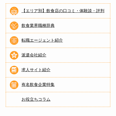
【エリア別】飲食店の口コミ・体験談・評判
飲食業界職種辞典
転職エージェント紹介
派遣会社紹介
求人サイト紹介
有名飲食企業特集
お役立ちコラム