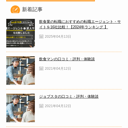
新着記事
飲食業の転職におすすめの転職エージェント・サ
イトを16社比較！【2024年ランキング 】
2025年04月13日
飲食マンの口コミ・評判・体験談
2021年04月12日
ジョブスタの口コミ・評判・体験談
2021年04月12日