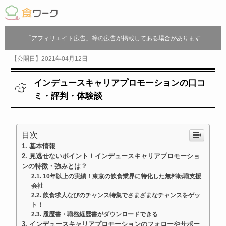
「アフィリエイト広告」等の広告が掲載してある場合があります
【公開日】2021年04月12日
インデュースキャリアプロモーションの口コ
ミ・評判・体験談
目次
基本情報
見逃せないポイント！インデュースキャリアプロモーショ
ンの特徴・強みとは？
10年以上の実績！東京の飲食業界に特化した無料転職支援
会社
飲食求人なびのチャンス特集でさまざまなチャンスをゲッ
ト！
履歴書・職務経歴書がダウンロードできる
インデュースキャリアプロモーションのフォローやサポー