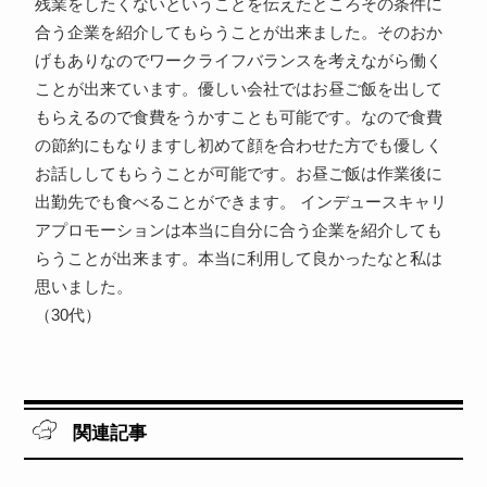
残業をしたくないということを伝えたところその条件に
合う企業を紹介してもらうことが出来ました。そのおか
げもありなのでワークライフバランスを考えながら働く
ことが出来ています。優しい会社ではお昼ご飯を出して
もらえるので食費をうかすことも可能です。なので食費
の節約にもなりますし初めて顔を合わせた方でも優しく
お話ししてもらうことが可能です。お昼ご飯は作業後に
出勤先でも食べることができます。 インデュースキャリ
アプロモーションは本当に自分に合う企業を紹介しても
らうことが出来ます。本当に利用して良かったなと私は
思いました。
（30代）
関連記事