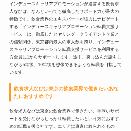
インデュースキャリアプロモーションが運営する飲食求
人なびは、なんといっても徹底したサポート力が最大の
特徴です。飲食業界のエキスパートが強力にナビゲート
する「インデュースキャリアプロモーション転職支援サ
ービス」は、徹底したヒヤリング、クライアント企業と
の信頼関係、東京都内最大の求人数を誇り、インデュー
スキャリアプロモーション転職支援サービスを利用する
方全員に1からサポートします。途中、突っ込んだ話もし
ながら5年後、10年後を想像できるような転職を目指して
います。
飲食求人なびは東京の飲食業界で働きたいあな
たにおすすめです
飲食求人なびは東京の飲食業界で働きたい、手厚いサポ
ートを受けながらしっかり転職したいという方におすす
めの転職支援会社です。エリアは東京に絞られるもの