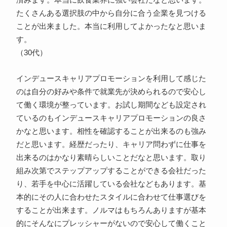
済みます。本当に飲食業界に強い会社だなと思います。
たくさんある選択肢の中から自分に合う企業を見つける
ことが出来ました。本当に利用してよかったなと思いま
す。
（30代）
インデュースキャリアプロモーションを利用して感じた
のは自分の好みや条件で就業先が決められるので安心し
て働く環境が整っています。お試し期間なども設定され
ているのもインデュースキャリアプロモーションの良さ
かなと思います。相性を確認することが出来るのも強み
だと思います。経歴だったり、キャリア問わずに仕事を
出来るのはかなり素晴らしいことだなと思います。取り
組み次第でステップアップすることができる会社だった
り、若手を中心に活躍している会社などもあります。基
本的にその人に合わせたスタイルに合わせて仕事選びを
することが出来ます。ノルマはもちろんありますが基本
的にそんなにプレッシャーがないので安心して働くこと