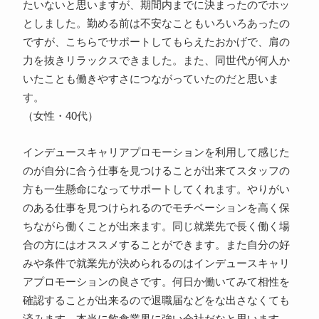
たいないと思いますが、期間内までに決まったのでホッ
としました。勤める前は不安なこともいろいろあったの
ですが、こちらでサポートしてもらえたおかげで、肩の
力を抜きリラックスできました。また、同世代が何人か
いたことも働きやすさにつながっていたのだと思いま
す。
（女性・40代）
インデュースキャリアプロモーションを利用して感じた
のが自分に合う仕事を見つけることが出来てスタッフの
方も一生懸命になってサポートしてくれます。やりがい
のある仕事を見つけられるのでモチベーションを高く保
ちながら働くことが出来ます。同じ就業先で長く働く場
合の方にはオススメすることができます。また自分の好
みや条件で就業先が決められるのはインデュースキャリ
アプロモーションの良さです。何日か働いてみて相性を
確認することが出来るので退職届などをな出さなくても