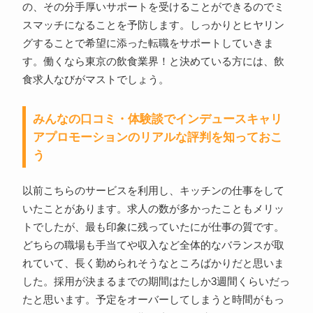
の、その分手厚いサポートを受けることができるのでミ
スマッチになることを予防します。しっかりとヒヤリン
グすることで希望に添った転職をサポートしていきま
す。働くなら東京の飲食業界！と決めている方には、飲
食求人なびがマストでしょう。
みんなの口コミ・体験談でインデュースキャリ
アプロモーションのリアルな評判を知っておこ
う
以前こちらのサービスを利用し、キッチンの仕事をして
いたことがあります。求人の数が多かったこともメリッ
トでしたが、最も印象に残っていたにが仕事の質です。
どちらの職場も手当てや収入など全体的なバランスが取
れていて、長く勤められそうなところばかりだと思いま
した。採用が決まるまでの期間はたしか3週間くらいだっ
たと思います。予定をオーバーしてしまうと時間がもっ