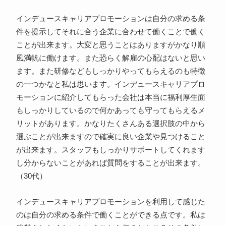
インデュースキャリアプロモーションは自分の求める条
件を提示してそれに合う企業に合わせて働くことで働く
ことが出来ます。大変と思うことはありますがかなり順
風満帆に働けます。また恐らく解雇の心配はないと思い
ます。また研修などもしっかりやってもらえるのも特徴
の一つかなと私は思います。インデュースキャリアプロ
モーションに紹介してもらった会社は本当に福利厚生面
もしっかりしているので何かあっても守ってもらえるメ
リットがあります。かなりたくさんある選択肢の中から
選ぶことが出来ますので確実に良い企業や見つけること
が出来ます。スタッフもしっかりサポートしてくれます
し分からないことがあれば質問をすることが出来ます。
（30代）
インデュースキャリアプロモーションを利用して感じた
のは自分の求める条件で働くことができる点です。私は