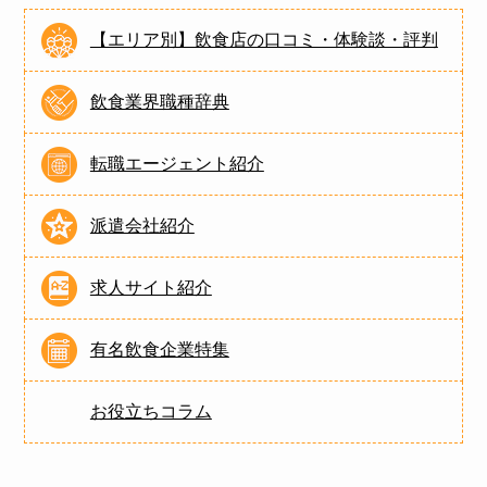
【エリア別】飲食店の口コミ・体験談・評判
飲食業界職種辞典
転職エージェント紹介
派遣会社紹介
求人サイト紹介
有名飲食企業特集
お役立ちコラム