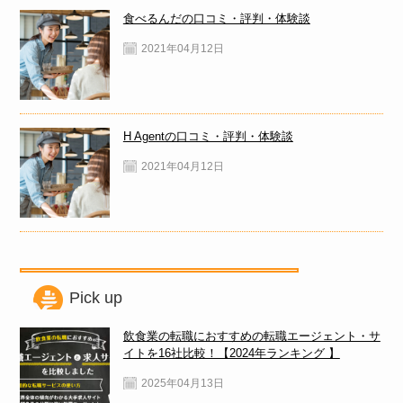
食べるんだの口コミ・評判・体験談
2021年04月12日
H Agentの口コミ・評判・体験談
2021年04月12日
Pick up
飲食業の転職におすすめの転職エージェント・サ
イトを16社比較！【2024年ランキング 】
2025年04月13日