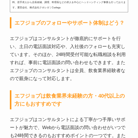
料、若手求人から店長候補、調理、料理長などの求人を中心にヘッドハンティング事業も行っておりま
す。運営会社、株式会社クオレガ｜Cuolega
エフジョブのフォローやサポート体制はどう？
エフジョブはコンサルタントが徹底的にサポートを行
い、土日の電話面談対応や、入社後のフォローも充実し
ています。そのほか、24時間受付可能な転職相談を利用
すれば、事前に電話面談の問い合わせもできます。また
エフジョブのコンサルタントは全員、飲食業界経験者な
ので親身になって対応します。
エフジョブは飲食業界未経験の方・40代以上の
方にもおすすめです
エフジョブはコンサルタントによる丁寧かつ手厚いサポ
ートが魅力で、Webから電話面談の問い合わせがいつで
も24時間できるのもおすすめポイントの一つです。また