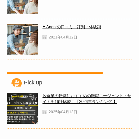
H Agentの口コミ・評判・体験談
2021年04月12日
Pick up
飲食業の転職におすすめの転職エージェント・サ
イトを16社比較！【2024年ランキング 】
2025年04月13日