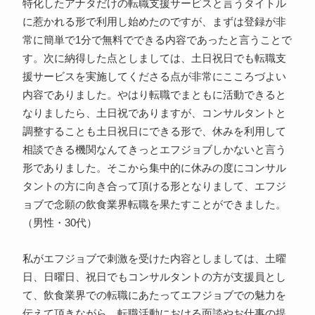
特化したアナタだけの転職支援サービスと言うタイトル
に惹かれる形で利用し始めたのですが、まずは登録が非
常に簡単で1分で無料でできる内容であったと言うことで
す。次に納得した点としましては、土日祝日でも転職支
援サービスを実施してくださる点が非常にこころづよい
内容でありました。やはり転職でまともに活動できると
なりましたら、土日祝でありますが、コンサルタントと
調整することも土日祝日にできる形で、休みを利用して
相談できる機関なんてきっとエフジョブしかないと言う
形でありました。そこから集中的に休みの度にコンサル
タントの方に向き合って頂ける形となりまして、エフジ
ョブで念願の飲食業界転職を果たすことができました。
（男性・30代）
私がエフジョブで刺激を受けた内容としましては、土曜
日、日曜日、祝日でもコンサルタントの方が支援員とし
て、飲食業界での転職にあたってエフジョブでの魅力を
伝えて頂きながら、転職活動における面談やお仕事の提