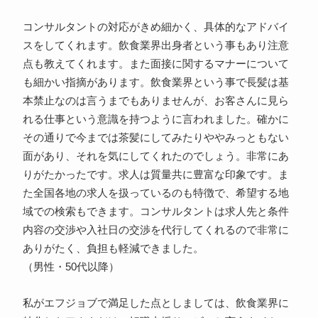
コンサルタントの対応がきめ細かく、具体的なアドバイ
スをしてくれます。飲食業界出身者という事もあり注意
点も教えてくれます。また面接に関するマナーについて
も細かい指摘があります。飲食業界という事で長髪は基
本禁止なのは言うまでもありませんが、お客さんに見ら
れる仕事という意識を持つように言われました。確かに
その通りで今までは茶髪にしてみたりややみっともない
面があり、それを気にしてくれたのでしょう。非常にあ
りがたかったです。求人は質量共に豊富な印象です。ま
た全国各地の求人を扱っているのも特徴で、希望する地
域での検索もできます。コンサルタントは求人先と条件
内容の交渉や入社日の交渉を代行してくれるので非常に
ありがたく、負担も軽減できました。
（男性・50代以降）
私がエフジョブで満足した点としましては、飲食業界に