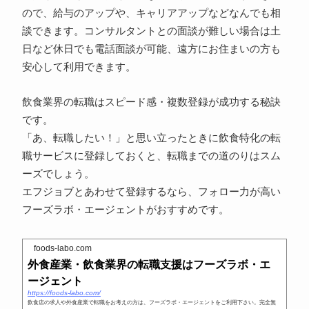
ので、給与のアップや、キャリアアップなどなんでも相
談できます。コンサルタントとの面談が難しい場合は土
日など休日でも電話面談が可能、遠方にお住まいの方も
安心して利用できます。
飲食業界の転職はスピード感・複数登録が成功する秘訣
です。
「あ、転職したい！」と思い立ったときに飲食特化の転
職サービスに登録しておくと、転職までの道のりはスム
ーズでしょう。
エフジョブとあわせて登録するなら、フォロー力が高い
フーズラボ・エージェントがおすすめです。
foods-labo.com
外食産業・飲食業界の転職支援はフーズラボ・エ
ージェント
https://foods-labo.com/
飲食店の求人や外食産業で転職をお考えの方は、フーズラボ・エージェントをご利用下さい。完全無