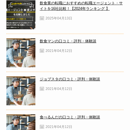
飲食業の転職におすすめの転職エージェント・サ
イトを16社比較！【2024年ランキング 】
2025年04月13日
飲食マンの口コミ・評判・体験談
2021年04月12日
ジョブスタの口コミ・評判・体験談
2021年04月12日
食べるんだの口コミ・評判・体験談
2021年04月12日