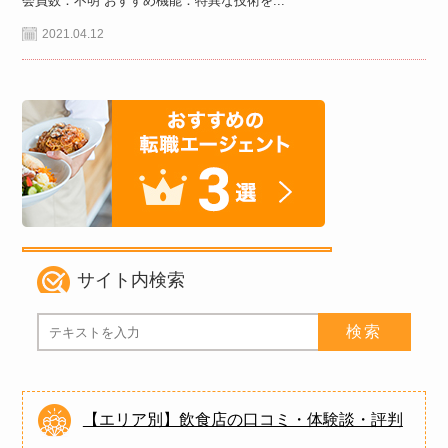
会員数：不明 おすすめ機能：特異な技術を...
2021.04.12
サイト内検索
【エリア別】飲食店の口コミ・体験談・評判