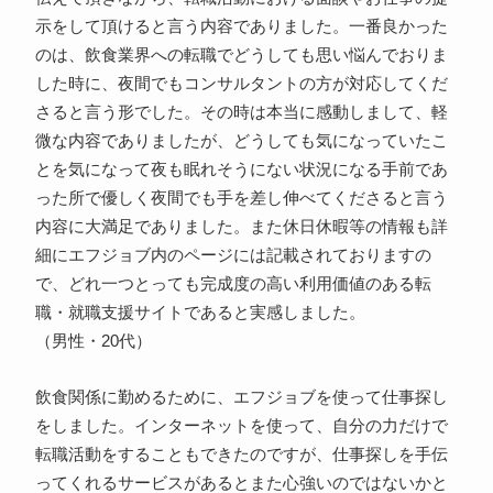
示をして頂けると言う内容でありました。一番良かった
のは、飲食業界への転職でどうしても思い悩んでおりま
した時に、夜間でもコンサルタントの方が対応してくだ
さると言う形でした。その時は本当に感動しまして、軽
微な内容でありましたが、どうしても気になっていたこ
とを気になって夜も眠れそうにない状況になる手前であ
った所で優しく夜間でも手を差し伸べてくださると言う
内容に大満足でありました。また休日休暇等の情報も詳
細にエフジョブ内のページには記載されておりますの
で、どれ一つとっても完成度の高い利用価値のある転
職・就職支援サイトであると実感しました。
（男性・20代）
飲食関係に勤めるために、エフジョブを使って仕事探し
をしました。インターネットを使って、自分の力だけで
転職活動をすることもできたのですが、仕事探しを手伝
ってくれるサービスがあるとまた心強いのではないかと