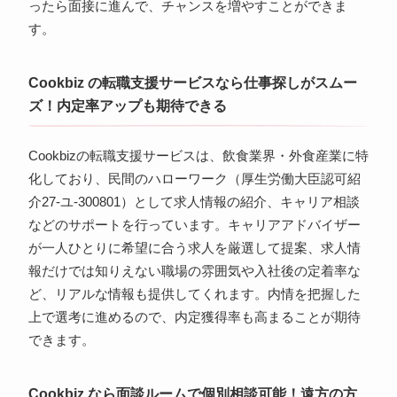
ったら面接に進んで、チャンスを増やすことができま
す。
Cookbiz の転職支援サービスなら仕事探しがスムー
ズ！内定率アップも期待できる
Cookbizの転職支援サービスは、飲食業界・外食産業に特
化しており、民間のハローワーク（厚生労働大臣認可紹
介27-ユ-300801）として求人情報の紹介、キャリア相談
などのサポートを行っています。キャリアアドバイザー
が一人ひとりに希望に合う求人を厳選して提案、求人情
報だけでは知りえない職場の雰囲気や入社後の定着率な
ど、リアルな情報も提供してくれます。内情を把握した
上で選考に進めるので、内定獲得率も高まることが期待
できます。
Cookbiz なら面談ルームで個別相談可能！遠方の方