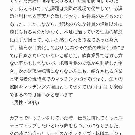
てくれた実際に選考を受ける前に店舗を訪問してみた
が、伝えられていた課題は実際の現場で発生している課
題と思われる事実と合致しており、納得感のあるもので
あった。しかしながら、解決の方法が社員の増員以外に
感じられるものが少なく、不足に陥っている理由の解決
には手が回っていないと感じられる環境であった為入
手、補充が目的化しており 定着やその後の成長 活躍にま
では目線が向いていないと感じた。飲食業界では致し方
ない事かもしれないが、求職者側の立場から判断した場
合、次の退職や転職にならない為にも、紹介される企業
と求職者の現時点でのマッチングだけではなく、先々の
展開をマッチングの理由として伝えて頂ければより安心
できるのでは無いかと思います
（男性・30代）
カフェでキッチンをしていた時、仕事に慣れてもっとス
テップアップしたいという夢をもつようになりました。
その時に出会ったサービスがクックビズ・転職エージェ