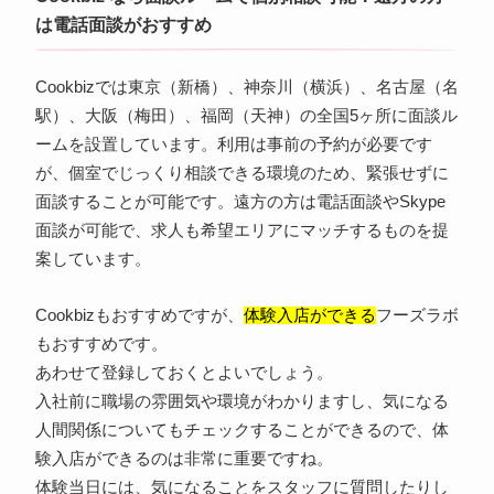
は電話面談がおすすめ
Cookbizでは東京（新橋）、神奈川（横浜）、名古屋（名
駅）、大阪（梅田）、福岡（天神）の全国5ヶ所に面談ル
ームを設置しています。利用は事前の予約が必要です
が、個室でじっくり相談できる環境のため、緊張せずに
面談することが可能です。遠方の方は電話面談やSkype
面談が可能で、求人も希望エリアにマッチするものを提
案しています。
Cookbizもおすすめですが、
体験入店ができる
フーズラボ
もおすすめです。
あわせて登録しておくとよいでしょう。
入社前に職場の雰囲気や環境がわかりますし、気になる
人間関係についてもチェックすることができるので、体
験入店ができるのは非常に重要ですね。
体験当日には、気になることをスタッフに質問したりし