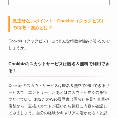
見逃せないポイント！Cookbiz（クックビズ）
の特徴・強みとは？
Cookbiz（クックビズ）にはどんな特徴や強みがあるので
しょうか。
Cookbizのスカウトサービスは匿名＆無料で利用でき
る！
Cookbizのスカウトサービスは匿名＆無料で利用できるサ
ービスで、エントリーしたあとはスカウトが届くのを待
つだけでOK。あなたのWeb履歴書（匿名）を見た企業や
店舗から、直接スカウトが届いたら気軽に内容を確認し
てみましょう。自分の経験やキャリアを活かせる！と思