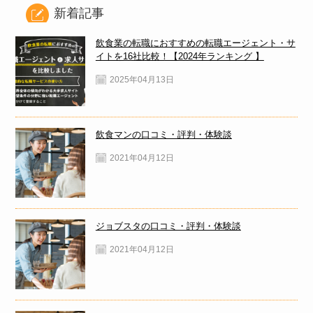
新着記事
飲食業の転職におすすめの転職エージェント・サ
イトを16社比較！【2024年ランキング 】
2025年04月13日
飲食マンの口コミ・評判・体験談
2021年04月12日
ジョブスタの口コミ・評判・体験談
2021年04月12日