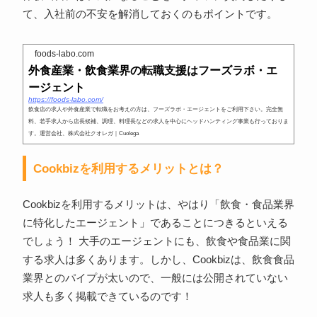
て、入社前の不安を解消しておくのもポイントです。
foods-labo.com
外食産業・飲食業界の転職支援はフーズラボ・エ
ージェント
https://foods-labo.com/
飲食店の求人や外食産業で転職をお考えの方は、フーズラボ・エージェントをご利用下さい。完全無
料、若手求人から店長候補、調理、料理長などの求人を中心にヘッドハンティング事業も行っておりま
す。運営会社、株式会社クオレガ｜Cuolega
Cookbizを利用するメリットとは？
Cookbizを利用するメリットは、やはり「飲食・食品業界
に特化したエージェント」であることにつきるといえる
でしょう！ 大手のエージェントにも、飲食や食品業に関
する求人は多くあります。しかし、Cookbizは、飲食食品
業界とのパイプが太いので、一般には公開されていない
求人も多く掲載できているのです！