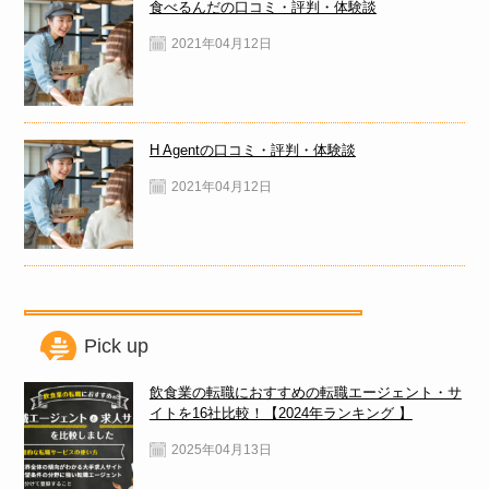
食べるんだの口コミ・評判・体験談
2021年04月12日
H Agentの口コミ・評判・体験談
2021年04月12日
Pick up
飲食業の転職におすすめの転職エージェント・サ
イトを16社比較！【2024年ランキング 】
2025年04月13日