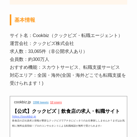
基本情報
サイト名：Cookbiz（クックビズ・転職エージェント）
運営会社：クックビズ株式会社
求人数：33,065件（非公開求人あり）
会員数：約300万人
おすすめ機能：スカウトサービス、転職支援サービス
対応エリア：全国・海外(全国・海外どこでも転職支援を
受けられます！)
cookbiz.jp
1598 tweets
12 users
【公式】クックビズ｜飲食店の求人・転職サイト
https://cookbiz.jp
飲食店の正社員求人情報が豊富なクックビズでアナタにピッタリのお仕事探ししませんか？まずはお気
軽に無料会員登録！プロのコンサルタントによる転職相談が無料で受けられます♪