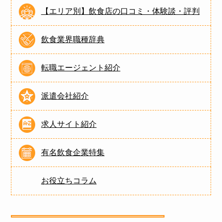
【エリア別】飲食店の口コミ・体験談・評判
飲食業界職種辞典
転職エージェント紹介
派遣会社紹介
求人サイト紹介
有名飲食企業特集
お役立ちコラム