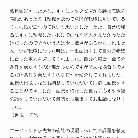
会員登録をしたあと、すぐにクックビズから詳細確認の
電話があったのは転職を決めて意識が転職に向いている
うちに話が進むので良いと思いました。ただ、自分の場
合はすぐに転職したいわけではなく求人を見たかっただ
けだったのでそういう人は少し驚きがあるかもしれませ
ん。いざ転職になった時は、一度面談をして自分の希望
に合った求人を探してくれました。自分の場合、全ての
条件を満たすものは無かったのですがそんな場合もでき
るだけ条件を満たすものを何件か紹介してくれました。
面接の日取りなども調整していただいて円滑に面接をす
ることができました。面接が終わった後も手応えや今後
の話をしていただいて最初から最後までお世話になりま
した。
（男性・30代）
エージェントが先方の会社の現場レベルでの課題を教え