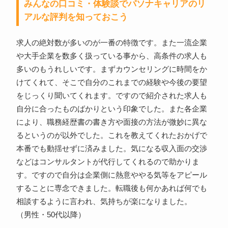
みんなの口コミ・体験談でパソナキャリアのリ
アルな評判を知っておこう
求人の絶対数が多いのが一番の特徴です。また一流企業
や大手企業を数多く扱っている事から、高条件の求人も
多いのもうれしいです。まずカウンセリングに時間をか
けてくれて、そこで自分のこれまでの経験や今後の要望
をじっくり聞いてくれます。ですので紹介された求人も
自分に合ったものばかりという印象でした。また各企業
により、職務経歴書の書き方や面接の方法が微妙に異な
るというのが以外でした。これを教えてくれたおかげで
本番でも動揺せずに済みました。気になる収入面の交渉
などはコンサルタントが代行してくれるので助かりま
す。ですので自分は企業側に熱意ややる気等をアピール
することに専念できました。転職後も何かあれば何でも
相談するように言われ、気持ちが楽になりました。
（男性・50代以降）