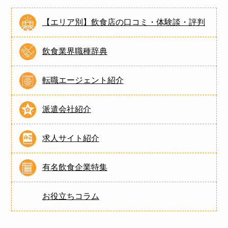
【エリア別】飲食店の口コミ・体験談・評判
飲食業界職種辞典
転職エージェント紹介
派遣会社紹介
求人サイト紹介
有名飲食企業特集
お役立ちコラム