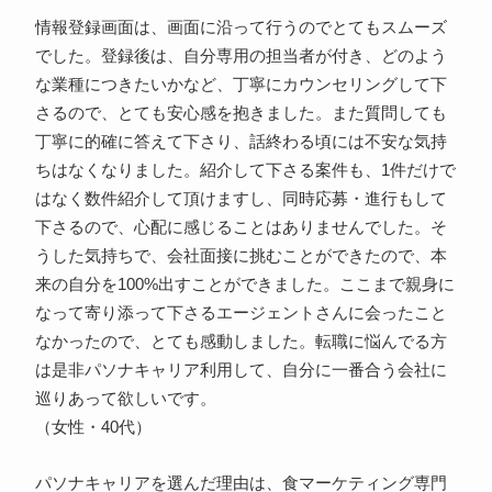
情報登録画面は、画面に沿って行うのでとてもスムーズ
でした。登録後は、自分専用の担当者が付き、どのよう
な業種につきたいかなど、丁寧にカウンセリングして下
さるので、とても安心感を抱きました。また質問しても
丁寧に的確に答えて下さり、話終わる頃には不安な気持
ちはなくなりました。紹介して下さる案件も、1件だけで
はなく数件紹介して頂けますし、同時応募・進行もして
下さるので、心配に感じることはありませんでした。そ
うした気持ちで、会社面接に挑むことができたので、本
来の自分を100%出すことができました。ここまで親身に
なって寄り添って下さるエージェントさんに会ったこと
なかったので、とても感動しました。転職に悩んでる方
は是非パソナキャリア利用して、自分に一番合う会社に
巡りあって欲しいです。
（女性・40代）
パソナキャリアを選んだ理由は、食マーケティング専門