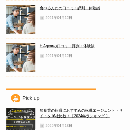
食べるんだの口コミ・評判・体験談
2021年04月12日
H Agentの口コミ・評判・体験談
2021年04月12日
Pick up
飲食業の転職におすすめの転職エージェント・サ
イトを16社比較！【2024年ランキング 】
2025年04月13日