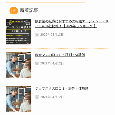
新着記事
飲食業の転職におすすめの転職エージェント・サ
イトを16社比較！【2024年ランキング 】
2025年04月13日
飲食マンの口コミ・評判・体験談
2021年04月12日
ジョブスタの口コミ・評判・体験談
2021年04月12日