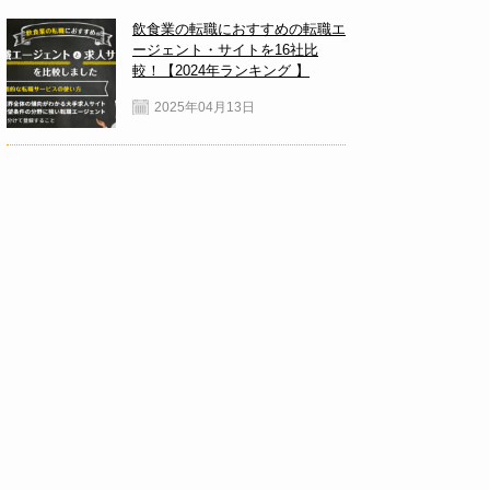
飲食業の転職におすすめの転職エ
ージェント・サイトを16社比
較！【2024年ランキング 】
2025年04月13日