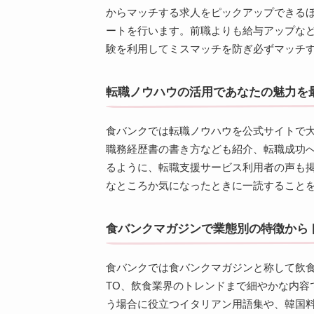
からマッチする求人をピックアップできる
ートを行います。前職よりも給与アップな
験を利用してミスマッチを防ぎ必ずマッチ
転職ノウハウの活用であなたの魅力を
食バンクでは転職ノウハウを公式サイトで
職務経歴書の書き方なども紹介、転職成功
るように、転職支援サービス利用者の声も
なところか気になったときに一読すること
食バンクマガジンで業態別の特徴から
食バンクでは食バンクマガジンと称して飲食
TO、飲食業界のトレンドまで細やかな内容
う場合に役立つイタリアン用語集や、韓国