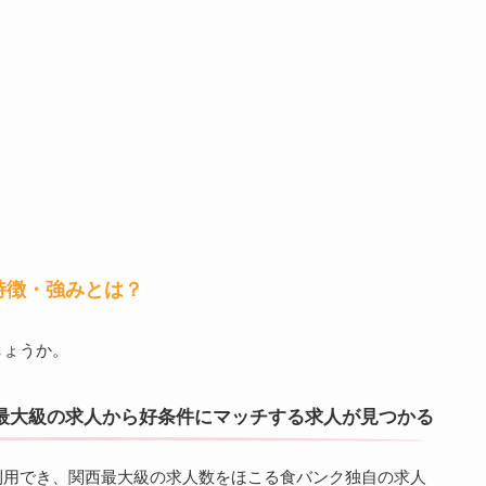
特徴・強みとは？
しょうか。
最大級の求人から好条件にマッチする求人が見つかる
利用でき、関西最大級の求人数をほこる食バンク独自の求人