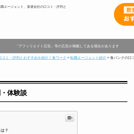
転職エージェント、派遣会社の口コミ・評判と
「アフィリエイト広告」等の広告が掲載してある場合があります
口コミ・評判とおすすめを紹介丨食ワーク
>
転職エージェント紹介
>
食バンクの口
判・体験談
とは？