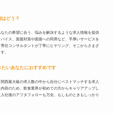
制はどう？
あなたの希望に合う、悩みを解決するような求人情報を提供
ドバイス、面接対策や面接への同席など、手厚いサービスを
て専任コンサルタントが丁寧にヒヤリング、そこからさまざ
ます。
きたいあなたにおすすめです
、関西最大級の求人数の中から自分にベストマッチする求人
た内容のため、飲食業界が初めての方からキャリアアップし
た入社後のアフタフォローも万全。もしものときもしっかり