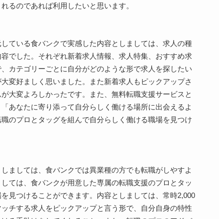
されるのであれば利用したいと思います。
元している食バンクで実感した内容としましては、求人の種
内容でした。それぞれ新着求人情報、求人特集、おすすめ求
で、カテゴリーごとに自分がどのような形で求人を探したい
が大変好ましく思いました。また新着求人もピックアップさ
ムが大変よろしかったです。また、無料転職支援サービスと
、「あなたに寄り添って自分らしく働ける場所に出会えるよ
転職のプロとタッグを組んで自分らしく働ける職場を見つけ
としましては、食バンクでは異業種の方でも転職がしやすよ
ましては、食バンクが用意した専属の転職支援のプロとタッ
を見つけることができます。内容としましては、常時2,000
マッチする求人をピックアップと言う形で、自分自身の特性