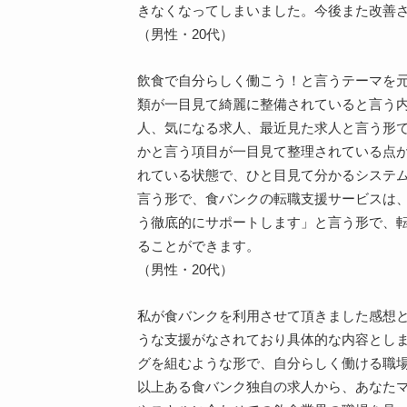
きなくなってしまいました。今後また改善
（男性・20代）
飲食で自分らしく働こう！と言うテーマを
類が一目見て綺麗に整備されていると言う
人、気になる求人、最近見た求人と言う形
かと言う項目が一目見て整理されている点
れている状態で、ひと目見て分かるシステ
言う形で、食バンクの転職支援サービスは
う徹底的にサポートします」と言う形で、
ることができます。
（男性・20代）
私が食バンクを利用させて頂きました感想
うな支援がなされており具体的な内容とし
グを組むような形で、自分らしく働ける職場
以上ある食バンク独自の求人から、あなた