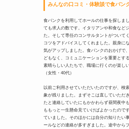
みんなの口コミ・体験談で食バン
食バンクを利用してホールの仕事を探しま
ても求人の数です。イタリアンや和食など
た。そして専任のコンサルタントがついて
コツをアドバイスしてくれました。親身に
気がアップしました。食バンクのおかげで
どもなく、コミュニケーションを重要とす
素晴らしい人たちで、職場に行くのが楽し
（女性・40代）
以前ご利用させていただいたのですが、検
象が残りました。まずそこは直していただ
たと連絡していたにもかかわらず昼間夜中
ももっと一生懸命見ていけばよかったので
ていました。そのほかには自分の知りたい
ールなどの連絡が多すぎました。途中から