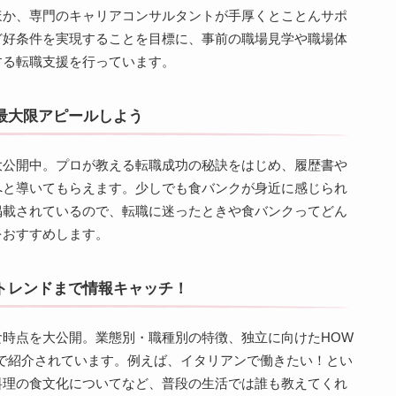
ほか、専門のキャリアコンサルタントが手厚くとことんサポ
ど好条件を実現することを目標に、事前の職場見学や職場体
する転職支援を行っています。
最大限アピールしよう
大公開中。プロが教える転職成功の秘訣をはじめ、履歴書や
へと導いてもらえます。少しでも食バンクが身近に感じられ
掲載されているので、転職に迷ったときや食バンクってどん
をおすすめします。
トレンドまで情報キャッチ！
時点を大公開。業態別・職種別の特徴、独立に向けたHOW
で紹介されています。例えば、イタリアンで働きたい！とい
料理の食文化についてなど、普段の生活では誰も教えてくれ