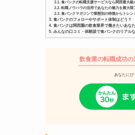
食バンクの転職支援サービスなら関西最大級
転職ノウハウの活用であなたの魅力を最大限
食バンクマガジンで業態別の特徴からトレン
食バンクのフォローやサポート体制はどう？
食バンクは関西圏の飲食業界で働きたいあな
みんなの口コミ・体験談で食バンクのリアル
飲食業の転職成功の
あなたにぴ