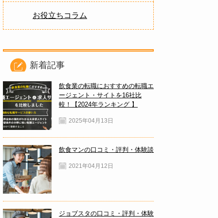
お役立ちコラム
新着記事
飲食業の転職におすすめの転職エ
ージェント・サイトを16社比
較！【2024年ランキング 】
2025年04月13日
飲食マンの口コミ・評判・体験談
2021年04月12日
ジョブスタの口コミ・評判・体験