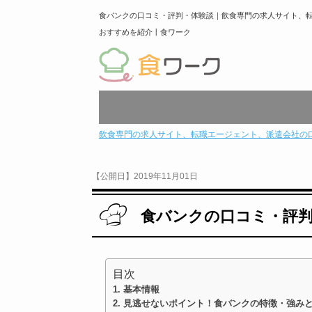
食バンクの口コミ・評判・体験談｜飲食専門の求人サイト、
おすすめを紹介丨食ワーク
飲食専門の求人サイト、転職エージェント、派遣会社の
【公開日】2019年11月01日
食バンクの口コミ・評
目次
基本情報
見逃せないポイント！食バンクの特徴・強み