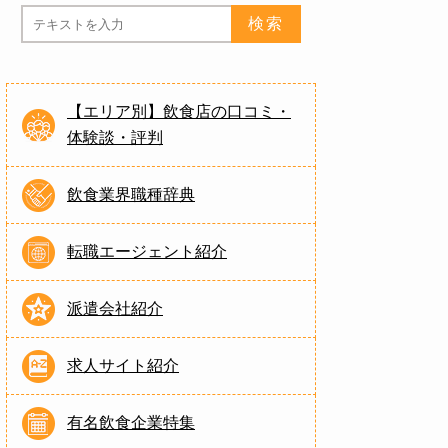
【エリア別】飲食店の口コミ・
体験談・評判
飲食業界職種辞典
転職エージェント紹介
派遣会社紹介
求人サイト紹介
有名飲食企業特集