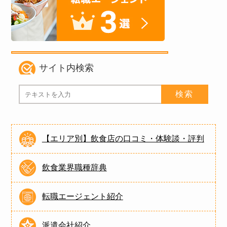
サイト内検索
【エリア別】飲食店の口コミ・体験談・評判
飲食業界職種辞典
転職エージェント紹介
派遣会社紹介