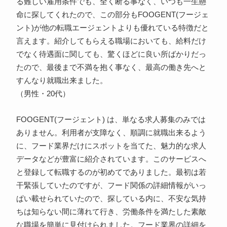
る難しい雇用条件でも、全く断る事なく、いつも一生懸
命に探してくれたので、この部分もFOOGENT(フージェ
ント)が他の転職エージェントよりも優れている特徴だと
言えます。紹介してもらえる職場においても、給料だけ
でなく待遇面に関しても、驚くほどに良い所ばかりだっ
たので、最後まで不満を抱く事なく、最高の働き先へと
すんなり就職出来ました。
（男性・20代）
FOOGENT(フージェント) は、単なる求人募集のみでは
ありません。利用者が支障なく、順調に就職出来るよう
に、フード業界だけにスポットを当てた、魅力的な求人
データなどが豊富に紹介されています。このサービスへ
と登録して転職するのが初めてでありました。最初は若
干緊張していたのですが、フード関係の詳細情報がいっ
ぱい載せられていたので、探している内に、不安な気持
ちは知らない間に薄れて行き、労働条件を満たした素敵
な職場を簡単に見付けられました。フード業界の詳細を