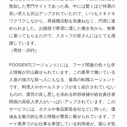
熟知した専門サイトであった為、中には驚くほど待遇の
良い求人も沢山アップされていたので、いつもドキドキ
ワクワクしながら、再就職活動を気兼ねなく、円滑に進
められました。お陰様で希望に適した働き先から、無事
に雇ってもらえたので、スタッフの皆さんにはとても感
謝しています。
（男性・20代）
FOOGENT(フージェント) には、フード関連の色々な求
人情報が沢山載せられています。この業界で働いている
人達の強力な助っ人にもなる、最高の転職エージェント
です。料理人やホールスタッフが全く紹介されていない
ものの、運営の良し悪しを決める幹部候補や総合責任者
関係の高収入求人がいっぱいアップされています。この
サービスには、ホテルや食品製造会社などに拘った、価
値ある魅力的な求人情報が豊富に載せられています。フ
ード業界でのお仕事を希望している利用者が、困らず気