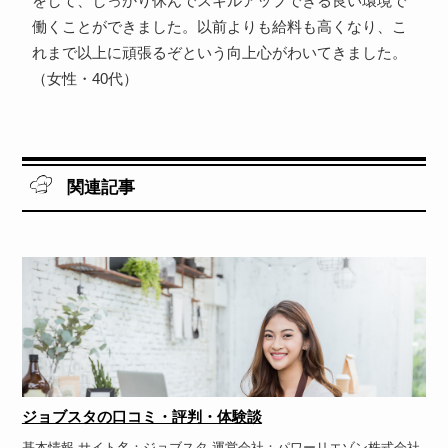
をして、しっかり休んでスキルアップできる良い環境で
働くことができました。以前よりも給料も高くなり、こ
れまで以上に頑張るぞという向上心がわいてきました。
（女性・40代）
関連記事
ジョブスタの口コミ・評判・体験談
基本情報 サイト名：ジョブスタ 運営会社：パワーリエゾン株式会社