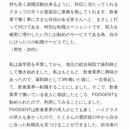
持ち良く就職活動出来るように、対応に当たってくれる
スタッフの方々が真面目に業務を熟してくれます。飲食
業で働く事に大きな自信がある皆さんへと、まさしく打
って付けである、特別な転職エージェントです。収入を
確実に増やしたい方にお勧めのサービスである為、自分
にぴったりの転職サービスでした。
（男性・20代）
私は薬学部を卒業してから、地元の総合病院で薬剤師と
して働き始めました。私はもともと、飲食業界に興味が
あったので、薬剤師として3年働いた後に、一念発起し
て、飲食業界へ転職することにしました。そこで、飲食
業界で働いている友人に相談したところ、FOOGENTを
勧められたので、利用してみることにしました。
FOOGENTは飲食業界の求人がとても多く、ハイクラス
の求人も多かったので、たくさんの選択肢の中から自分
に合った転職先を見つけることができました。担当者の