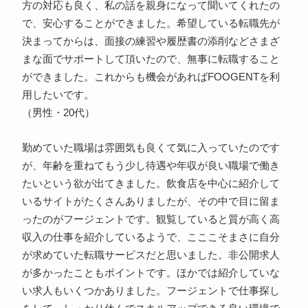
方の対応も良く、私の話を親身になって聞いてくれたの
で、安心することができました。希望している転職先が
決まってからは、面接の練習や履歴書の添削などさまざ
まな面でサポートして頂いたので、無事に転職すること
ができました。これからも機会があればFOOGENTを利
用したいです。
（男性・20代）
勤めていた職場は雰囲気も良くて気に入っていたのです
が、年齢を重ねてもう少し待遇や年収が良い職場で働き
たいという欲が出てきました。飲食店を中心に紹介して
いるサイトがたくさんありましたが、その中で目に留ま
ったのがフージェントです。観覧していると質が高く高
収入の仕事を紹介しているようで、こここそまさに自分
が求めていた転職サービスだと思いました。非公開求人
が多かったこともポイントです。ほかでは紹介していな
い求人もいくつかありました。フージェントで仕事探し