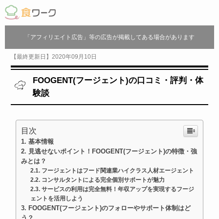
「アフィリエイト広告」等の広告が掲載してある場合があります
【最終更新日】2020年09月10日
FOOGENT(フージェント)の口コミ・評判・体
験談
目次
基本情報
見逃せないポイント！FOOGENT(フージェント)の特徴・強
みとは？
フージェントはフード関連業ハイクラス人材エージェント
コンサルタントによる完全個別サポートが魅力
サービスの利用は完全無料！年収アップを実現するフージ
ェントを活用しよう
FOOGENT(フージェント)のフォローやサポート体制はど
う？