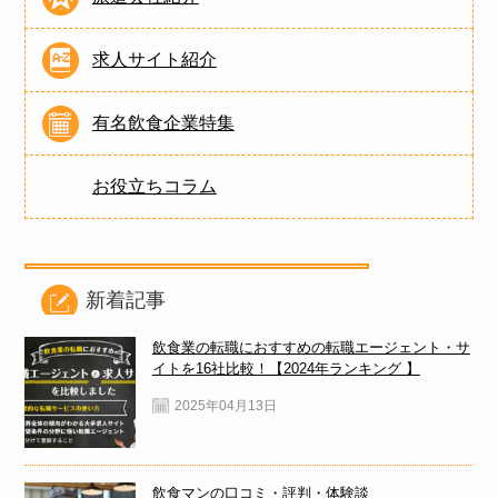
求人サイト紹介
有名飲食企業特集
お役立ちコラム
新着記事
飲食業の転職におすすめの転職エージェント・サ
イトを16社比較！【2024年ランキング 】
2025年04月13日
飲食マンの口コミ・評判・体験談