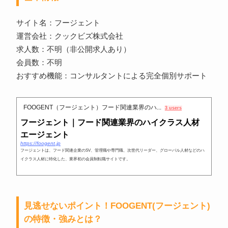
サイト名：フージェント
運営会社：クックビズ株式会社
求人数：不明（非公開求人あり）
会員数：不明
おすすめ機能：コンサルタントによる完全個別サポート
FOOGENT（フージェント）フード関連業界のハ...
3 users
フージェント｜フード関連業界のハイクラス人材
エージェント
https://foogent.jp
フージェントは、フード関連企業のSV、管理職や専門職、次世代リーダー、グローバル人材などのハ
イクラス人材に特化した、業界初の会員制転職サイトです。
見逃せないポイント！FOOGENT(フージェント)
の特徴・強みとは？