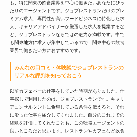
も、特に関東の飲食業界を中心に働きたいあなたにぴっ
たりのエージェントです。ジョブレストランだけのプレ
ミアム求人、専門性が高いフードビジネスに特化した求
人、キャリアアドバイザーが厳選した求人を提案するな
ど、ジョブレストランならではの魅力が満載です。中で
も関東地方に求人が集中しているので、関東中心の飲食
業界で働きたい方におすすめです。
みんなの口コミ・体験談でジョブレストランの
リアルな評判を知っておこう
以前カフェバーの仕事をしていた時期がありました。仕
事探しで利用したのは、ジョブレストランです。キャリ
アコンサルタントに希望している条件を伝えると、それ
に沿った仕事を紹介してくれました。自分のこれまでの
経験を評価してくれたことも、この転職エージェントの
良いところだと思います。レストランやカフェなど飲食