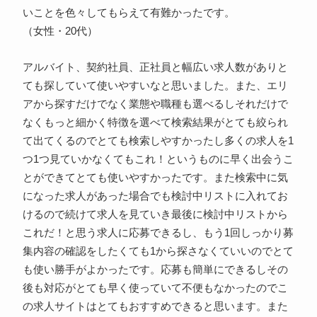
いことを色々してもらえて有難かったです。
（女性・20代）
アルバイト、契約社員、正社員と幅広い求人数がありと
ても探していて使いやすいなと思いました。また、エリ
アから探すだけでなく業態や職種も選べるしそれだけで
なくもっと細かく特徴を選べて検索結果がとても絞られ
て出てくるのでとても検索しやすかったし多くの求人を1
つ1つ見ていかなくてもこれ！というものに早く出会うこ
とができてとても使いやすかったです。また検索中に気
になった求人があった場合でも検討中リストに入れてお
けるので続けて求人を見ていき最後に検討中リストから
これだ！と思う求人に応募できるし、もう1回しっかり募
集内容の確認をしたくても1から探さなくていいのでとて
も使い勝手がよかったです。応募も簡単にできるしその
後も対応がとても早く使っていて不便もなかったのでこ
の求人サイトはとてもおすすめできると思います。また