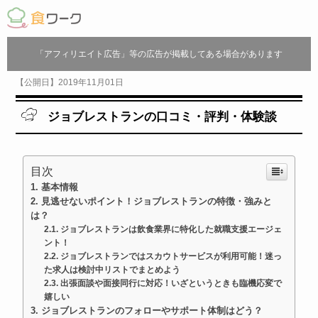
「アフィリエイト広告」等の広告が掲載してある場合があります
【公開日】2019年11月01日
ジョブレストランの口コミ・評判・体験談
目次
基本情報
見逃せないポイント！ジョブレストランの特徴・強みと
は？
ジョブレストランは飲食業界に特化した就職支援エージェ
ント！
ジョブレストランではスカウトサービスが利用可能！迷っ
た求人は検討中リストでまとめよう
出張面談や面接同行に対応！いざというときも臨機応変で
嬉しい
ジョブレストランのフォローやサポート体制はどう？