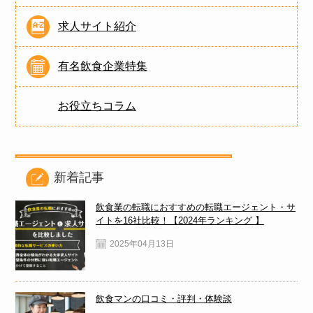
求人サイト紹介
有名飲食企業特集
お役立ちコラム
新着記事
飲食業の転職におすすめの転職エージェント・サ
イトを16社比較！【2024年ランキング 】
2025年04月13日
飲食マンの口コミ・評判・体験談