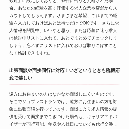
歓迎」に設定しておくと、条件に合うと判断された場
合、あなたの経験を高く評価する求人企業や店舗からス
カウトしてもらえます。さまざまな希望、これまでの経
験を入力しておけばあとは待つだけでOKです。さらに求
人情報を閲覧中、いいなと思う、または応募に迷う求人
は検討中リストに入れて、あとでまとめてチェックしま
しょう。忘れずにリストに入れておけば取りこぼすこと
なく検討できますね。
出張面談や面接同行に対応！いざというときも臨機応
変で嬉しい
遠方にお住まいの方はなかなか面談しにくいものです。
そこでジョブレストランでは、遠方にお住まいの方を対
象に出張面談を行っています。面談により求人情報の提
供を受けて面接までこぎつけた場合も、キャリアアドバ
イザーが同行可能、年収や入社日についても代行交渉し