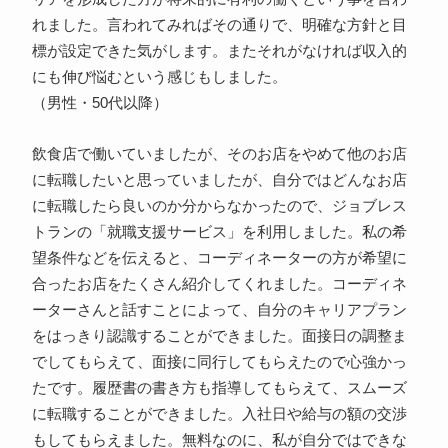
れました。言われてみればその通りで、明確な方針と目
標が設定できた気がします。またそれがなければ収入的
にも伸び悩むという感じもしました。
（男性・50代以降）
飲食店で働いていましたが、そのお店をやめて他のお店
に転職したいと思っていましたが、自分ではどんなお店
に転職したら良いのか分からなかったので、ジョブレス
トランの「就職支援サービス」を利用しました。私の希
望条件などを伝えると、コーディネーターの方が希望に
合ったお店をたくさん紹介してくれました。コーディネ
ーターさんと話すことによって、自分のキャリアプラン
をはっきり認識することができました。面接日の調整ま
でしてもらえて、面接に同行してもらえたので心強かっ
たです。履歴書の書き方も指導してもらえて、スムーズ
に転職することができました。入社日や給与の額の交渉
もしてもらえました。無料なのに、私が自分ではできな