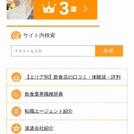
サイト内検索
【エリア別】飲食店の口コミ・体験談・評判
飲食業界職種辞典
転職エージェント紹介
派遣会社紹介