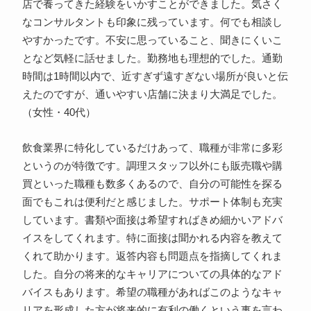
店で養ってきた経験をいかすことができました。気さく
なコンサルタントも印象に残っています。何でも相談し
やすかったです。不安に思っていること、聞きにくいこ
となど気軽に話せました。勤務地も理想的でした。通勤
時間は1時間以内で、近すぎず遠すぎない場所が良いと伝
えたのですが、通いやすい店舗に決まり大満足でした。
（女性・40代）
飲食業界に特化しているだけあって、職種が非常に多彩
というのが特徴です。調理スタッフ以外にも販売職や購
買といった職種も数多くあるので、自分の可能性を探る
面でもこれは便利だと感じました。サポート体制も充実
しています。書類や面接は希望すればきめ細かいアドバ
イスをしてくれます。特に面接は聞かれる内容を教えて
くれて助かります。返答内容も問題点を指摘してくれま
した。自分の将来的なキャリアについての具体的なアド
バイスもあります。希望の職種があればこのようなキャ
リアを形成した方が将来的に有利の働くという事を言わ