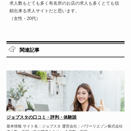
求人数もとても多く有名所のお店の求人も多くとても信
頼出来る求人サイトだと思います。
（女性・20代）
関連記事
ジョブスタの口コミ・評判・体験談
基本情報 サイト名：ジョブスタ 運営会社：パワーリエゾン株式会社