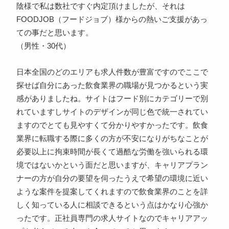
陰様で私は数社ですぐ内定頂けましたが、それは
FOODJOB（フードジョブ）様からの熱いご支援があっ
ての事だと思います。
（男性・30代）
日本全国のどのエリアも求人件数が豊富ですのでここで
探せば自分にあった飲食業界の職場が見つかるという実
感がありましたね。サイトはフード別にカテゴリーで別
れていますしサイトのデザインが同じ色で統一されてい
ますのでとても見やすくて分かりやすかったです。飲食
業界に転職する際に多くの方が不安になりがちなことが
必要以上に拘束時間が長くて過酷な労働を強いられる環
境ではないかという面だと思いますが、キャリアプラン
ナーの方が自分の要望を伺ったうえで希望の環境に近い
ような案件を提案してくれますので飲食業界のことを詳
しく知っている人に相談できるという点はかなり心強か
ったです。正社員専門の求人サイトなのでキャリアアッ