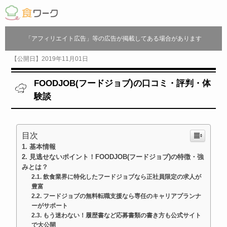
「アフィリエイト広告」等の広告が掲載してある場合があります
【公開日】2019年11月01日
FOODJOB(フードジョブ)の口コミ・評判・体
験談
目次
基本情報
見逃せないポイント！FOODJOB(フードジョブ)の特徴・強
みとは？
飲食業界に特化したフードジョブなら正社員限定の求人が
豊富
フードジョブの無料転職支援なら専任のキャリアプランナ
ーがサポート
もう迷わない！履歴書など応募書類の書き方も公式サイト
で大公開