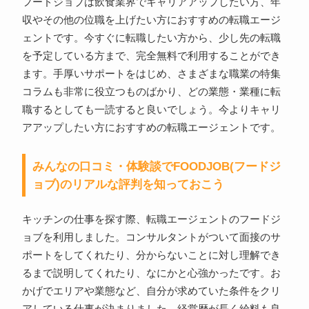
フードジョブは飲食業界でキャリアアップしたい方、年
収やその他の位職を上げたい方におすすめの転職エージ
ェントです。今すぐに転職したい方から、少し先の転職
を予定している方まで、完全無料で利用することができ
ます。手厚いサポートをはじめ、さまざまな職業の特集
コラムも非常に役立つものばかり、どの業態・業種に転
職するとしても一読すると良いでしょう。今よりキャリ
アアップしたい方におすすめの転職エージェントです。
みんなの口コミ・体験談でFOODJOB(フードジ
ョブ)のリアルな評判を知っておこう
キッチンの仕事を探す際、転職エージェントのフードジ
ョブを利用しました。コンサルタントがついて面接のサ
ポートをしてくれたり、分からないことに対し理解でき
るまで説明してくれたり、なにかと心強かったです。お
かげでエリアや業態など、自分が求めていた条件をクリ