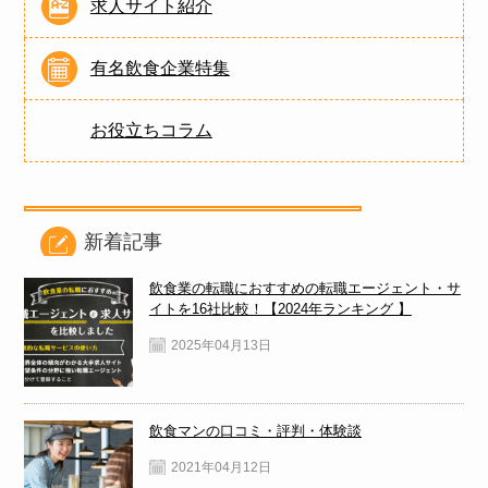
求人サイト紹介
有名飲食企業特集
お役立ちコラム
新着記事
飲食業の転職におすすめの転職エージェント・サ
イトを16社比較！【2024年ランキング 】
2025年04月13日
飲食マンの口コミ・評判・体験談
2021年04月12日