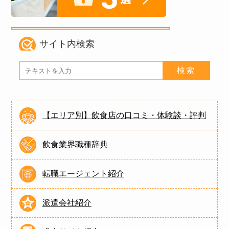
サイト内検索
【エリア別】飲食店の口コミ・体験談・評判
飲食業界職種辞典
転職エージェント紹介
派遣会社紹介