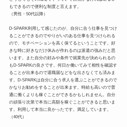
もできるので便利な制度と言えます。
（男性・50代以降）
D-SPARK利用して感じたのが、自分に合う仕事を見つけ
ることができるのでやりがいのある仕事を見つけられる
ので、モチベーションを高く保てるということです。好
きな時に好きなだけ休みが作れるのは派遣の強みだと思
います。また自分の好みや条件で就業先が決められるの
もD-SPARKの良さです。何日か働いてみて相性を確認す
ることが出来るので退職届などをな出さなくても済みま
す。D-SPARKは自分に合う求人を選ぶことができるので
かなりお勧めをすることが出来ます。時給も高いので普
通に働くよりも稼ぐことができるかもしれません。自分
の頑張り次第で本当に高額を稼ぐことができると思いま
す。利用して本当に良かったです。満足しています。
（40代）