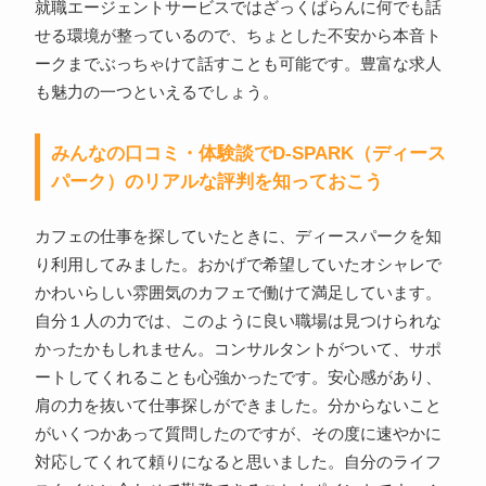
就職エージェントサービスではざっくばらんに何でも話
せる環境が整っているので、ちょとした不安から本音ト
ークまでぶっちゃけて話すことも可能です。豊富な求人
も魅力の一つといえるでしょう。
みんなの口コミ・体験談でD-SPARK（ディース
パーク）のリアルな評判を知っておこう
カフェの仕事を探していたときに、ディースパークを知
り利用してみました。おかげで希望していたオシャレで
かわいらしい雰囲気のカフェで働けて満足しています。
自分１人の力では、このように良い職場は見つけられな
かったかもしれません。コンサルタントがついて、サポ
ートしてくれることも心強かったです。安心感があり、
肩の力を抜いて仕事探しができました。分からないこと
がいくつかあって質問したのですが、その度に速やかに
対応してくれて頼りになると思いました。自分のライフ