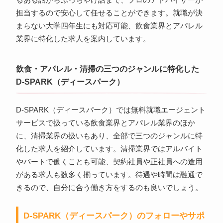
るある話からぶっちゃけ話まで、プロのアドバイザーが
担当するので安心して任せることができます。就職が決
まらない大学四年生にも対応可能、飲食業界とアパレル
業界に特化した求人を案内しています。
飲食・アパレル・清掃の三つのジャンルに特化した
D-SPARK（ディースパーク）
D-SPARK（ディースパーク）では無料就職エージェント
サービスで扱っている飲食業界とアパレル業界のほか
に、清掃業界の扱いもあり、全部で三つのジャンルに特
化した求人を紹介しています。清掃業界ではアルバイト
やパートで働くことも可能、契約社員や正社員への途用
がある求人も数多く揃っています。待遇や時間は融通で
きるので、自分に合う働き方をするのも良いでしょう。
D-SPARK（ディースパーク）のフォローやサポ