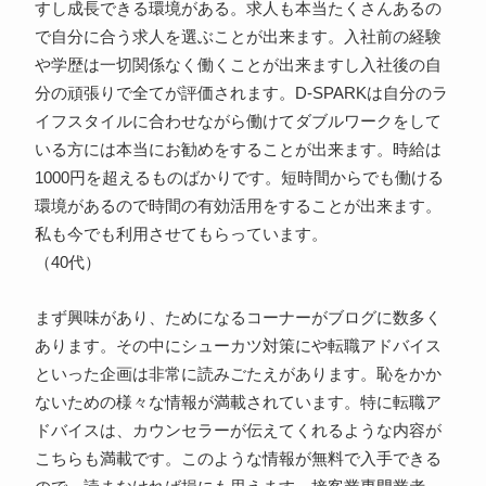
すし成長できる環境がある。求人も本当たくさんあるの
で自分に合う求人を選ぶことが出来ます。入社前の経験
や学歴は一切関係なく働くことが出来ますし入社後の自
分の頑張りで全てが評価されます。D-SPARKは自分のラ
イフスタイルに合わせながら働けてダブルワークをして
いる方には本当にお勧めをすることが出来ます。時給は
1000円を超えるものばかりです。短時間からでも働ける
環境があるので時間の有効活用をすることが出来ます。
私も今でも利用させてもらっています。
（40代）
まず興味があり、ためになるコーナーがブログに数多く
あります。その中にシューカツ対策にや転職アドバイス
といった企画は非常に読みごたえがあります。恥をかか
ないための様々な情報が満載されています。特に転職ア
ドバイスは、カウンセラーが伝えてくれるような内容が
こちらも満載です。このような情報が無料で入手できる