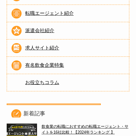
転職エージェント紹介
派遣会社紹介
求人サイト紹介
有名飲食企業特集
お役立ちコラム
新着記事
飲食業の転職におすすめの転職エージェント・サ
イトを16社比較！【2024年ランキング 】