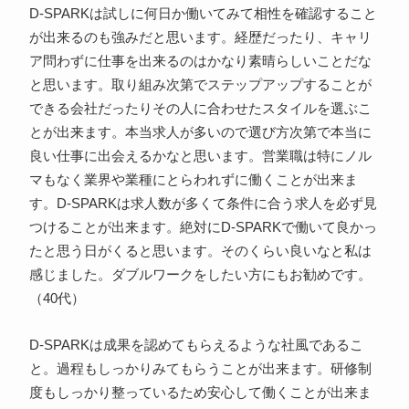
D-SPARKは試しに何日か働いてみて相性を確認すること
が出来るのも強みだと思います。経歴だったり、キャリ
ア問わずに仕事を出来るのはかなり素晴らしいことだな
と思います。取り組み次第でステップアップすることが
できる会社だったりその人に合わせたスタイルを選ぶこ
とが出来ます。本当求人が多いので選び方次第で本当に
良い仕事に出会えるかなと思います。営業職は特にノル
マもなく業界や業種にとらわれずに働くことが出来ま
す。D-SPARKは求人数が多くて条件に合う求人を必ず見
つけることが出来ます。絶対にD-SPARKで働いて良かっ
たと思う日がくると思います。そのくらい良いなと私は
感じました。ダブルワークをしたい方にもお勧めです。
（40代）
D-SPARKは成果を認めてもらえるような社風であるこ
と。過程もしっかりみてもらうことが出来ます。研修制
度もしっかり整っているため安心して働くことが出来ま