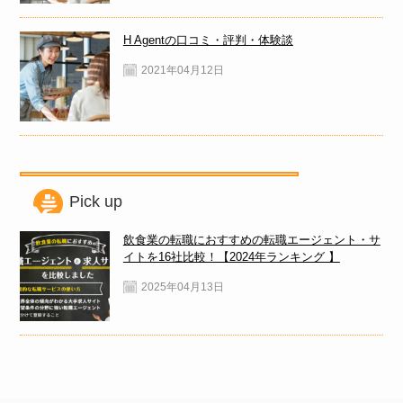
H Agentの口コミ・評判・体験談
2021年04月12日
Pick up
飲食業の転職におすすめの転職エージェント・サ
イトを16社比較！【2024年ランキング 】
2025年04月13日