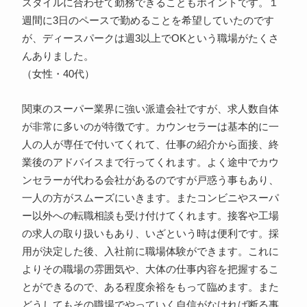
スタイルに合わせて勤務できることもポイントです。１
週間に3日のペースで勤めることを希望していたのです
が、ディースパークは週3以上でOKという職場がたくさ
んありました。
（女性・40代）
関東のスーパー業界に強い派遣会社ですが、求人数自体
が非常に多いのが特徴です。カウンセラーは基本的に一
人の人が専任で付いてくれて、仕事の紹介から面接、終
業後のアドバイスまで行ってくれます。よく途中でカウ
ンセラーが代わる会社があるのですが戸惑う事もあり、
一人の方がスムーズにいきます。またコンビニやスーパ
ー以外への転職相談も受け付けてくれます。接客や工場
の求人の取り扱いもあり、いざという時は便利です。採
用が決定した後、入社前に職場体験ができます。これに
よりその職場の雰囲気や、大体の仕事内容を把握するこ
とができるので、ある程度余裕をもって臨めます。また
どうしてもその職場でやっていく自信がなければ断る事