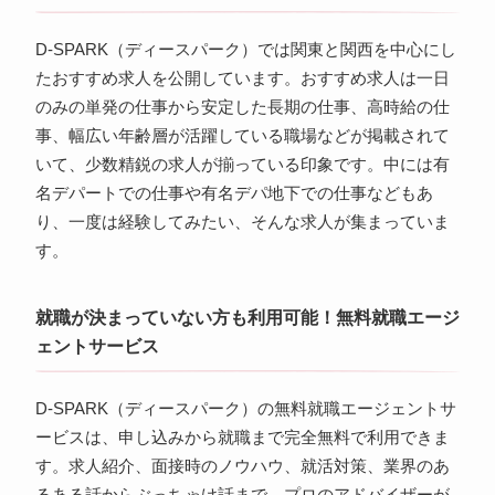
D-SPARK（ディースパーク）では関東と関西を中心にし
たおすすめ求人を公開しています。おすすめ求人は一日
のみの単発の仕事から安定した長期の仕事、高時給の仕
事、幅広い年齢層が活躍している職場などが掲載されて
いて、少数精鋭の求人が揃っている印象です。中には有
名デパートでの仕事や有名デパ地下での仕事などもあ
り、一度は経験してみたい、そんな求人が集まっていま
す。
就職が決まっていない方も利用可能！無料就職エージ
ェントサービス
D-SPARK（ディースパーク）の無料就職エージェントサ
ービスは、申し込みから就職まで完全無料で利用できま
す。求人紹介、面接時のノウハウ、就活対策、業界のあ