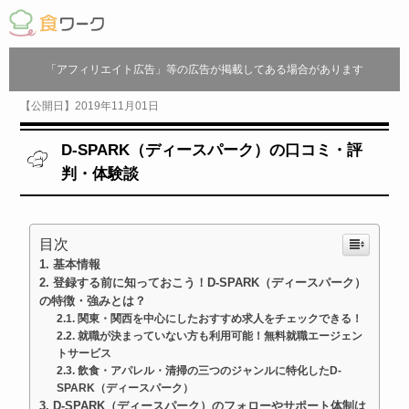
「アフィリエイト広告」等の広告が掲載してある場合があります
【公開日】2019年11月01日
D-SPARK（ディースパーク）の口コミ・評
判・体験談
目次
基本情報
登録する前に知っておこう！D-SPARK（ディースパーク）
の特徴・強みとは？
関東・関西を中心にしたおすすめ求人をチェックできる！
就職が決まっていない方も利用可能！無料就職エージェン
トサービス
飲食・アパレル・清掃の三つのジャンルに特化したD-
SPARK（ディースパーク）
D-SPARK（ディースパーク）のフォローやサポート体制は