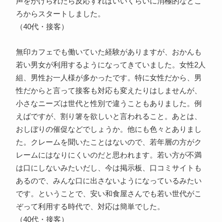
声をかけられたら反応すればいいくらいに消極的なとこ
ろからスタートしました。
（40代・接客）
無印カフェでも働いていた経験がありますが、おかんも
若い男女が利用するようになってきていました。女性2人
組、男性お一人様が多かったです。特に女性だから、男
性だからと言って接客も対応も変えたりはしませんが、
小さなニーズは世代と性別で違うこともありました。例
えばですが、割り箸を欲しいと言われること。あとは、
おしぼりの催促などでしょうか。他にも色々とありまし
た。クレームを聞いたことはないので、若年層の方がク
レームにはなりにくいのだと思われます。若い方が不満
は口にしないみたいだし、今は掲示板、口コミサイトも
あるので、みんな口に出さないようになっているみたい
です。ということで、安い和食屋さんでも若い世代がこ
ぞって利用する時代で、対応は簡単でした。
（40代・接客）