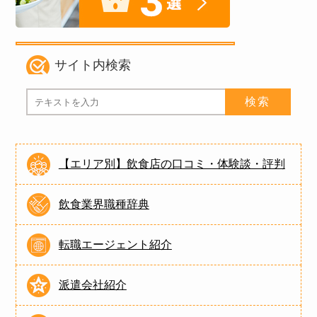
サイト内検索
【エリア別】飲食店の口コミ・体験談・評判
飲食業界職種辞典
転職エージェント紹介
派遣会社紹介