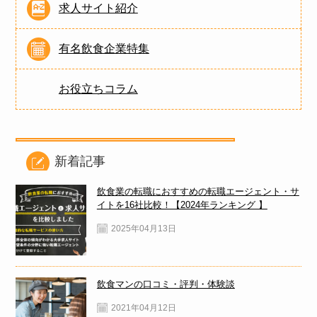
求人サイト紹介
有名飲食企業特集
お役立ちコラム
新着記事
飲食業の転職におすすめの転職エージェント・サ
イトを16社比較！【2024年ランキング 】
2025年04月13日
飲食マンの口コミ・評判・体験談
2021年04月12日