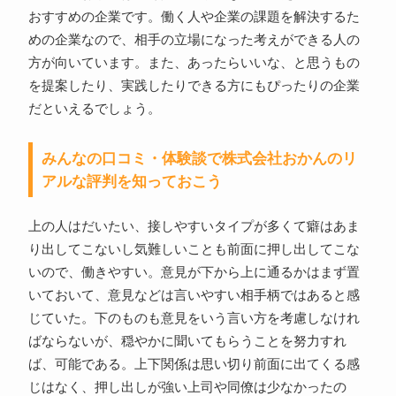
おすすめの企業です。働く人や企業の課題を解決するた
めの企業なので、相手の立場になった考えができる人の
方が向いています。また、あったらいいな、と思うもの
を提案したり、実践したりできる方にもぴったりの企業
だといえるでしょう。
みんなの口コミ・体験談で株式会社おかんのリ
アルな評判を知っておこう
上の人はだいたい、接しやすいタイプが多くて癖はあま
り出してこないし気難しいことも前面に押し出してこな
いので、働きやすい。意見が下から上に通るかはまず置
いておいて、意見などは言いやすい相手柄ではあると感
じていた。下のものも意見をいう言い方を考慮しなけれ
ばならないが、穏やかに聞いてもらうことを努力すれ
ば、可能である。上下関係は思い切り前面に出てくる感
じはなく、押し出しが強い上司や同僚は少なかったの