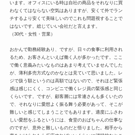
います。オフィスにいる時は自社の商品をそれなりに買
わなくてはならない空気はありますが、安くて外でラン
チするより安くて美味しいのでこれも問題視することで
はないです。総じていい会社だと言えます。
（30代・女性・営業）
おかんで勤務経験あり、ですが、日々の食事に利用され
るため、お客さんといえば働く人が多かったです。ここ
で働く意義みたいなものはあまり考えていませんでした
が、薄利多売方式なのかなとは見ていて思いました。レ
ジで扱う額というのは高額ではないので、それほど緊張
感は感じにくく、コンビニで働くレジ員の緊張感と同じ
くらいです。ですが、顧客層には常連さんも多くいたの
で、それなりに愛想よく振る舞う必要があって、そこが
難しいと感じてしまうことでもあります。適度にふさわ
しい愛想をふるというには、食堂のおばちゃんの仕事な
のですが、意外と難しいものだと悟りました。相手から