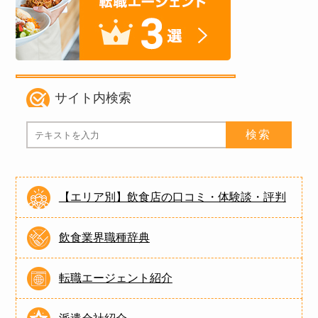
サイト内検索
【エリア別】飲食店の口コミ・体験談・評判
飲食業界職種辞典
転職エージェント紹介