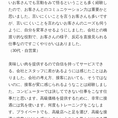
いお客さんでも言動をみて悟るということも多く経験し
たので、お客さんとのコミュニケーション力は重要かと
思いました。言いにくいことを言うお客さんも多いです
が、言いにくいことを言わないお客さんのニーズも伺う
ように、自分を変革させるようにしました。会社との橋
渡り的な役割で、お客さんの様子、反応を直接見られる
仕事なのですごくやりがいはありました。
（30代・自営業）
美味しい肉を提供するので自信を持ってサービスでき
る。会社とスタッフに差があるようには感じたことはあ
りました。会社の考え方、接客においても、そうではな
いのに、接客が変に感じられるようなことは経験しまし
た。コンピューターでは決してできない仕事をこなす仕
事だと思います。高級価格を提供するために、非常に接
遇には気を使います。何度もトレーニングをこなしま
す。プライベートでも、高級店へと足を運び、高級な接