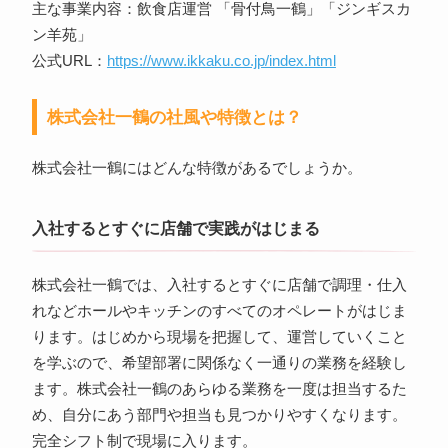
主な事業内容：飲食店運営 「骨付鳥一鶴」「ジンギスカ
ン羊苑」
公式URL：
https://www.ikkaku.co.jp/index.html
株式会社一鶴の社風や特徴とは？
株式会社一鶴にはどんな特徴があるでしょうか。
入社するとすぐに店舗で実践がはじまる
株式会社一鶴では、入社するとすぐに店舗で調理・仕入
れなどホールやキッチンのすべてのオペレートがはじま
ります。はじめから現場を把握して、運営していくこと
を学ぶので、希望部署に関係なく一通りの業務を経験し
ます。株式会社一鶴のあらゆる業務を一度は担当するた
め、自分にあう部門や担当も見つかりやすくなります。
完全シフト制で現場に入ります。