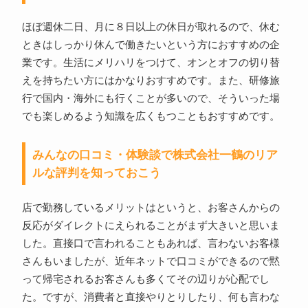
ほぼ週休二日、月に８日以上の休日が取れるので、休む
ときはしっかり休んで働きたいという方におすすめの企
業です。生活にメリハリをつけて、オンとオフの切り替
えを持ちたい方にはかなりおすすめです。また、研修旅
行で国内・海外にも行くことが多いので、そういった場
でも楽しめるよう知識を広くもつこともおすすめです。
みんなの口コミ・体験談で株式会社一鶴のリア
ルな評判を知っておこう
店で勤務しているメリットはというと、お客さんからの
反応がダイレクトにえられることがまず大きいと思いま
した。直接口で言われることもあれば、言わないお客様
さんもいましたが、近年ネットで口コミができるので黙
って帰宅されるお客さんも多くてその辺りが心配でし
た。ですが、消費者と直接やりとりしたり、何も言わな