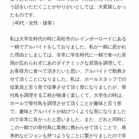
う話をいただくことがやりがいとしては、大変嬉しかっ
たものです。
（40代・女性・接客）
私は大学生時代の時に高松市のレインボーロードにある
一鶴でアルバイトをしておりました。私が一鶴に惹かれ
た理由としましては、非常に学生時代に一鶴で食べた若
鶏が忘れられずにあのダイナミックな若鶏を調理して、
お客様方に食べて頂きたいと思い、アルバイトで勤務さ
せて頂くことになりました。私は、ホールスタッフでの
従業員と言う形で従事させて頂く形になりましたが、骨
付鳥を調理する工程が物凄く楽しくて、大学生の時は、
ホールで骨付鳥を調理させて頂くことが趣味と言う形
で、趣味とアルバイトが結びつくような形になりました
ので非常に良かったと思いました。また、どれと同時に
この一鶴での骨付鳥に業務に携わらせて頂くことで、将
来的なビジョンも持つようなことに繋がりましたので非