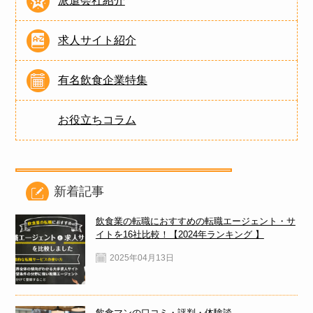
派遣会社紹介
求人サイト紹介
有名飲食企業特集
お役立ちコラム
新着記事
飲食業の転職におすすめの転職エージェント・サ
イトを16社比較！【2024年ランキング 】
2025年04月13日
飲食マンの口コミ・評判・体験談