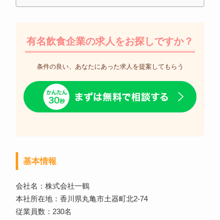
有名飲食企業の求人をお探しですか？
条件の良い、あなたにあった求人を提案してもらう
基本情報
会社名：株式会社一鶴
本社所在地：香川県丸亀市土器町北2-74
従業員数：230名