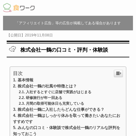
「アフィリエイト広告」等の広告が掲載してある場合があります
【公開日】2019年11月08日
株式会社一鶴の口コミ・評判・体験談
目次
基本情報
株式会社一鶴の社風や特徴とは？
入社するとすぐに店舗で実践がはじまる
研修旅行が年一回ある
月間の取得可能休日も充実している
株式会社一鶴に入社したらどんな仕事ができる？
株式会社一鶴はしっかり休みを取って働きたいあなたにお
すすめです
みんなの口コミ・体験談で株式会社一鶴のリアルな評判を
知っておこう