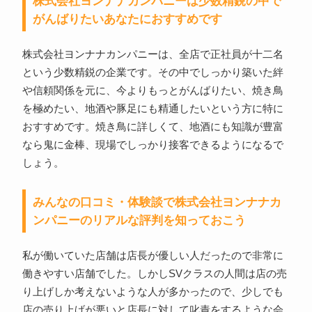
株式会社ヨンナナカンパニーは少数精鋭の中で
がんばりたいあなたにおすすめです
株式会社ヨンナナカンパニーは、全店で正社員が十二名
という少数精鋭の企業です。その中でしっかり築いた絆
や信頼関係を元に、今よりもっとがんばりたい、焼き鳥
を極めたい、地酒や豚足にも精通したいという方に特に
おすすめです。焼き鳥に詳しくて、地酒にも知識が豊富
なら鬼に金棒、現場でしっかり接客できるようになるで
しょう。
みんなの口コミ・体験談で株式会社ヨンナナカ
ンパニーのリアルな評判を知っておこう
私が働いていた店舗は店長が優しい人だったので非常に
働きやすい店舗でした。しかしSVクラスの人間は店の売
り上げしか考えないような人が多かったので、少しでも
店の売り上げが悪いと店長に対して叱責をするような会