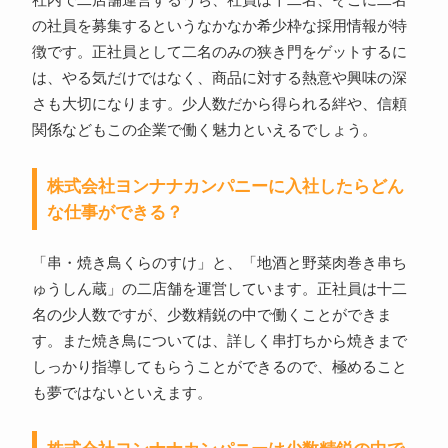
社内で二店舗運営するうち、社員は十二名、そこに二名
の社員を募集するというなかなか希少枠な採用情報が特
徴です。正社員として二名のみの狭き門をゲットするに
は、やる気だけではなく、商品に対する熱意や興味の深
さも大切になります。少人数だから得られる絆や、信頼
関係などもこの企業で働く魅力といえるでしょう。
株式会社ヨンナナカンパニーに入社したらどん
な仕事ができる？
「串・焼き鳥くらのすけ」と、「地酒と野菜肉巻き串ち
ゅうしん蔵」の二店舗を運営しています。正社員は十二
名の少人数ですが、少数精鋭の中で働くことができま
す。また焼き鳥については、詳しく串打ちから焼きまで
しっかり指導してもらうことができるので、極めること
も夢ではないといえます。