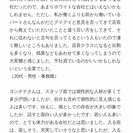
社だったので、あまりホワイトな会社とはいえないかも
しれません。ただし、私が働くよりも前から働いている
パートさんなんかだとグイグイと意見を言ってきて店長
から教えていただいたことと違う言い方をしてきて、そ
れに従わないと文句を言ってくるという人もいたので凄
く難しいところもありました。店長クラスになると出勤
も多くなり、残業などもあわせて多くなってしまうので
大変棚と感じました。平社員でいるのがいいかもしれな
いという企業でした。
（20代・男性・事務職）
ヨンナナさんは、スタッフ面では個性的な人材が多くて
多少戸惑いましたが、自分も含めて個性的に見え感じる
人は多いです。ゆえに、個としての存在が大きい印象で
したが、話すと面白い人が多かったです。若い人も多い
ので、とても体力がある会社だとは思いました。入る前
は、楽しそう、充実していそうなと思いましたが、入る