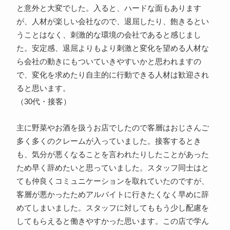
と意外と大変でした。入ると、ハードな面もあります
が、人材が楽しい会社なので、退屈したり、飽きるとい
うことはなく、刺激的な環境の会社であると感じまし
た。安定感、退屈よりもより刺激と変化を望める人材な
ら会社の動きにもついていきやすいかと思われますの
で、変化を求めたり自主的に行動できる人材は歓迎され
ると思います。
（30代・接客）
主に野菜やお酒を扱うお店でしたので客層はおじさんご
多く多くのクレームが入っていました。接客するとき
も、気分が悪くなることを言われたりしたことがあった
ため早く辞めたいと思っていました。スタッフ同士はと
ても仲良くコミュニケーションを取れていたのですが、
客層が悪かったためアルバイトに行きたくなく早めに辞
めてしまいました。スタッフに対してももう少し配慮を
してもらえると働きやすかった思います。この店で学ん