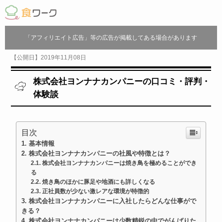
「アフィリエイト広告」等の広告が掲載してある場合があります
【公開日】2019年11月08日
株式会社ヨンナナカンパニーの口コミ・評判・
体験談
目次
基本情報
株式会社ヨンナナカンパニーの社風や特徴とは？
株式会社ヨンナナカンパニーは焼き鳥を極めることができ
る
焼き鳥のほかに豚足や地酒にも詳しくなる
正社員数が少ない激レアな環境が特徴的
株式会社ヨンナナカンパニーに入社したらどんな仕事がで
きる？
株式会社ヨンナナカンパニーは少数精鋭の中でがんばりた