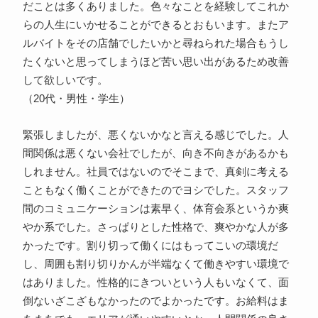
だことは多くありました。色々なことを経験してこれか
らの人生にいかせることができるとおもいます。またア
ルバイトをその店舗でしたいかと尋ねられた場合もうし
たくないと思ってしまうほど苦い思い出があるため改善
して欲しいです。
（20代・男性・学生）
緊張しましたが、悪くないかなと言える感じでした。人
間関係は悪くない会社でしたが、向き不向きがあるかも
しれません。社員ではないのでそこまで、真剣に考える
こともなく働くことができたのでヨシでした。スタッフ
間のコミュニケーションは素早く、体育会系というか爽
やか系でした。さっぱりとした性格で、爽やかな人が多
かったです。割り切って働くにはもってこいの環境だ
し、周囲も割り切りかんが半端なくて働きやすい環境で
はありました。性格的にきついという人もいなくて、面
倒ないざこざもなかったのでよかったです。お給料はま