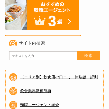
サイト内検索
【エリア別】飲食店の口コミ・体験談・評判
飲食業界職種辞典
転職エージェント紹介