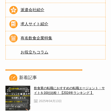
派遣会社紹介
求人サイト紹介
有名飲食企業特集
お役立ちコラム
新着記事
飲食業の転職におすすめの転職エージェント・サ
イトを16社比較！【2024年ランキング 】
2025年04月13日