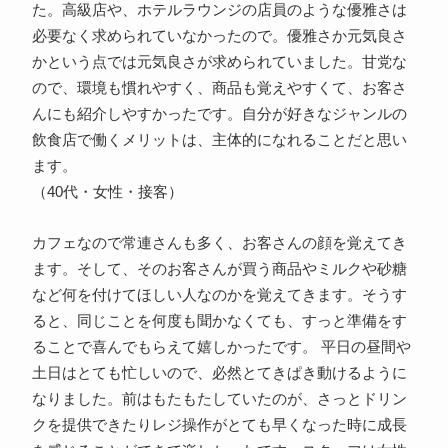
た。高級店や、ホテルラウンジの店員のような優雅さは
必要なく求められていなかったので。優雅さか元気良さ
かという点では元気良さが求められていました。甘党な
ので、環境も慣れやすく、商品も覚えやすくて、お客さ
んにも紹介しやすかったです。自分が好きなジャンルの
飲食店で働くメリットは、主体的になれることだと思い
ます。
（40代・女性・接客）
カフェなので常連さんも多く、お客さんの顔を覚えてき
ます。そして、そのお客さんが買う商品やミルクや砂糖
など何を付けてほしい人なのかを覚えてきます。そうす
ると、同じことを何度も聞かなくても、すっと準備をす
ることで喜んでもらえて嬉しかったです。 平日の昼間や
土日はとても忙しいので、必然とてきぱき動けるように
なりました。前はもたもたしていたのが、さっとドリン
クを提供できたりレジ操作がとても早くなった時に成長