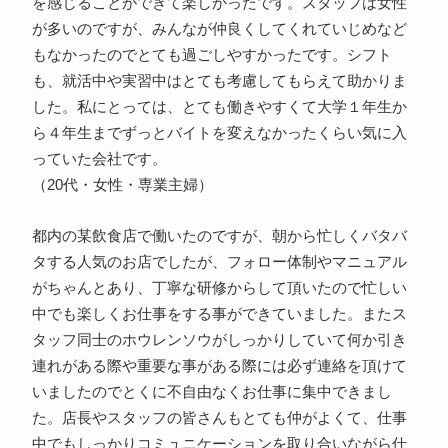
を感じることができて楽しかったです。スタッフは女性
が多いのですが、みんなが仲良くしてくれていじめなど
もなかったのでとても過ごしやすかったです。シフト
も、就活中や実習中はとても考慮してもらえて助かりま
した。私にとっては、とても働きやすくて大学１年生か
ら４年生までずっとバイトを変えなかったくらい気に入
っていた会社です。
（20代・女性・専業主婦）
都内の某飲食店で働いたのですが、朝から忙しくバタバ
タする人気のお店でしたが、フォロー体制やマニュアル
がちゃんとあり、丁寧な研修からして頂いたので忙しい
中でも楽しくお仕事をする事ができていました。またス
タッフ同士のホウレンソウがしっかりしていて何か引き
連れがある際や重要な事がある際には必ず連絡を頂けて
いましたのでとくに不自由なくお仕事に集中できまし
た。店長やスタッフの皆さんもとても仲がよくて、仕事
中でもしっかりコミュニケーションを取り合いながら仕