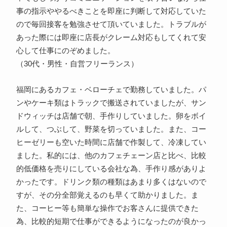
事の指示ややるべきことを即座に判断して対応していた
ので毎回接客を勉強させて頂いていました。トラブルが
あった際には即座に店長がクレーム対応もしてくれて安
心して仕事にのぞめました。
（30代・男性・自営フリーランス）
福岡にあるカフェ・ベローチェで勤務していました。パ
ンやケーキ類はトラックで搬送されていましたが、サン
ドウィッチは店舗で朝、手作りしていました。卵をボイ
ルして、つぶして、野菜を切っていました。また、コー
ヒーゼリーも空いた時間に店舗で作製して、冷凍してい
ました。私的には、他のカフェチェーン店と比べ、比較
的低価格を売りにしている会社な為、手作り感がありよ
かったです。ドリンク類の種類はあまり多くはないので
すが、その分全部覚えるのも早くて助かりました。ま
た、コーヒー等も簡単な操作でお客さんに提供できた
為、比較的短期で仕事ができるようになったのが良かっ