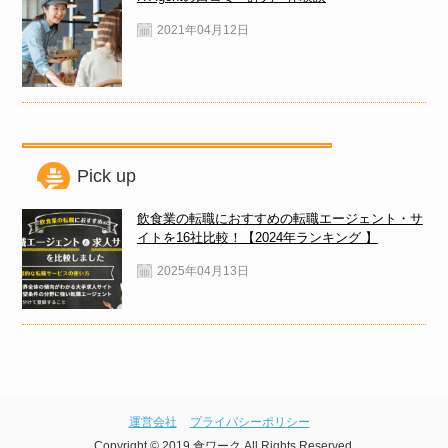
2021年04月12日
Pick up
飲食業の転職におすすめの転職エージェント・サ
イトを16社比較！【2024年ランキング 】
2025年04月13日
運営会社
プライバシーポリシー
Copyright © 2019 食ワーク All Rights Reserved.