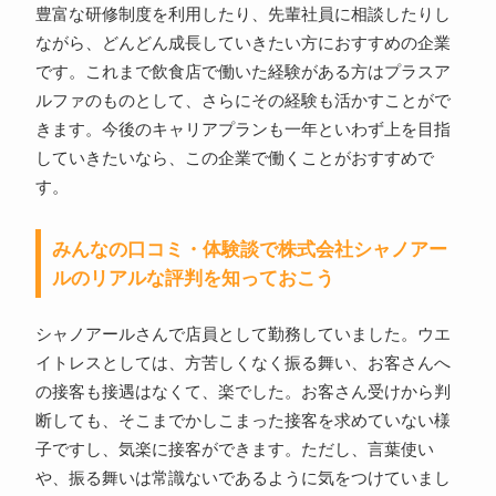
豊富な研修制度を利用したり、先輩社員に相談したりし
ながら、どんどん成長していきたい方におすすめの企業
です。これまで飲食店で働いた経験がある方はプラスア
ルファのものとして、さらにその経験も活かすことがで
きます。今後のキャリアプランも一年といわず上を目指
していきたいなら、この企業で働くことがおすすめで
す。
みんなの口コミ・体験談で株式会社シャノアー
ルのリアルな評判を知っておこう
シャノアールさんで店員として勤務していました。ウエ
イトレスとしては、方苦しくなく振る舞い、お客さんへ
の接客も接遇はなくて、楽でした。お客さん受けから判
断しても、そこまでかしこまった接客を求めていない様
子ですし、気楽に接客ができます。ただし、言葉使い
や、振る舞いは常識ないであるように気をつけていまし