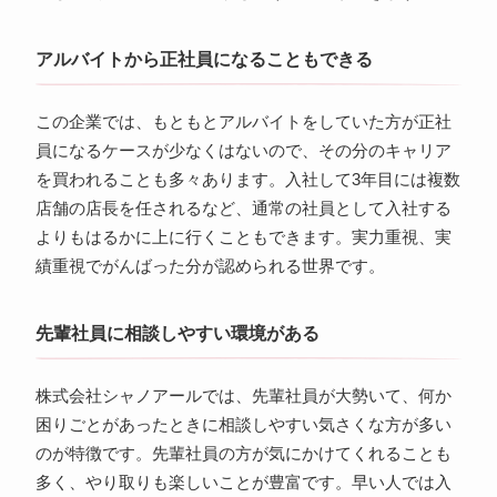
アルバイトから正社員になることもできる
この企業では、もともとアルバイトをしていた方が正社
員になるケースが少なくはないので、その分のキャリア
を買われることも多々あります。入社して3年目には複数
店舗の店長を任されるなど、通常の社員として入社する
よりもはるかに上に行くこともできます。実力重視、実
績重視でがんばった分が認められる世界です。
先輩社員に相談しやすい環境がある
株式会社シャノアールでは、先輩社員が大勢いて、何か
困りごとがあったときに相談しやすい気さくな方が多い
のが特徴です。先輩社員の方が気にかけてくれることも
多く、やり取りも楽しいことが豊富です。早い人では入