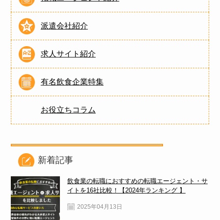
派遣会社紹介
求人サイト紹介
有名飲食企業特集
お役立ちコラム
新着記事
飲食業の転職におすすめの転職エージェント・サ
イトを16社比較！【2024年ランキング 】
2025年04月13日