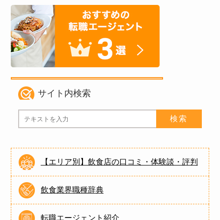
サイト内検索
【エリア別】飲食店の口コミ・体験談・評判
飲食業界職種辞典
転職エージェント紹介