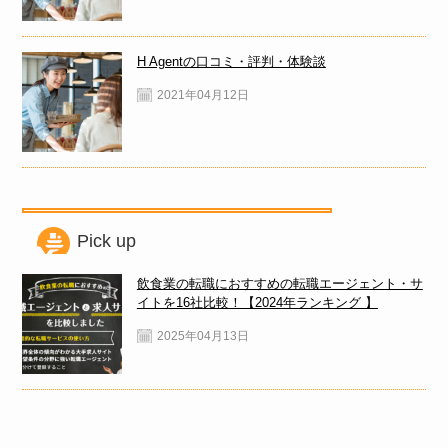
H Agentの口コミ・評判・体験談
2021年04月12日
Pick up
飲食業の転職におすすめの転職エージェント・サ
イトを16社比較！【2024年ランキング 】
2025年04月13日