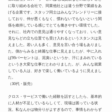
に取り組める会社で、同業他社とは違う分野で業績をあ
げる企業です。スタッフ同士はみんなフレンドリーに接
しており、仲が悪くもなく、慣れないでもないという関
係を維持している感じでとても働きやすい環境でした。
それに、社内での意見は通りやすくなっており、いい意
見ならどの立ち位置でも受け入れるというスタンスは見
えました。若い人も多く、意見を言い合う場もありまし
た。側からみると綺麗な仕事に見えましたが、中に入れ
ば99パーセントは、泥臭いというか、汗にまみれている
というき大変な仕事だとわかりました。が、みんな就業
している人は、好きで楽しく働いているように見えまし
た。
（30代・販売）
クロス・サービスで働いた経験を話すとしたら、基本的
に人材が不足しているらしくて、現場は困っている状
況。私なんかは物分りがよすぎるので、事情もわからず