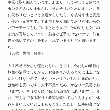
事業に取り組んでいます。あまり、してやってる的なス
タンスの人はいませんし、良い会社だと思いました。食
に関わりたいという立場からしたら、今後将来性と安定
が望める企業です。非正規も多く働いており女性からの
パワーアップもしていると思うんで、その辺りも女性の
能力が貢献しています。顧客が派手ではないので、知名
度が低いですが、必要とされている会社だと思います
ね。
（30代・男性・接客）
人手不足でかなり慌ただしいことです。わたしの業務は
旅館の清掃でしたから、お客さまが入るまでに仕上げな
いといけないので。そういった慌ただしい仕事の割りに
は給料も安いです。人手不足のため、かなりの負荷はあ
りますが、それなりに頑張れる環境ではありますね。ま
た、言えばできる限りの希望は聞いてもらえますが、休
みを言いにくいとこもあります。ただし、仕事内容はな