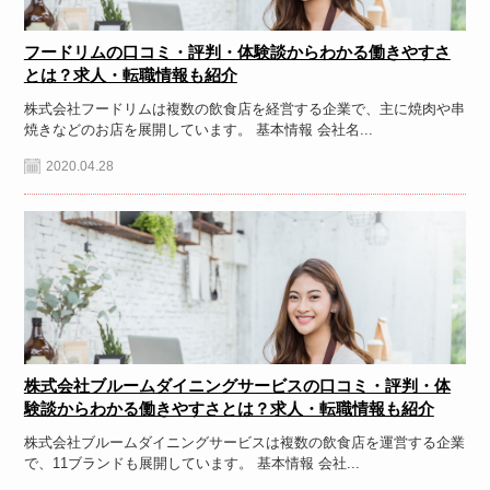
フードリムの口コミ・評判・体験談からわかる働きやすさ
とは？求人・転職情報も紹介
株式会社フードリムは複数の飲食店を経営する企業で、主に焼肉や串
焼きなどのお店を展開しています。 基本情報 会社名...
2020.04.28
株式会社ブルームダイニングサービスの口コミ・評判・体
験談からわかる働きやすさとは？求人・転職情報も紹介
株式会社ブルームダイニングサービスは複数の飲食店を運営する企業
で、11ブランドも展開しています。 基本情報 会社...