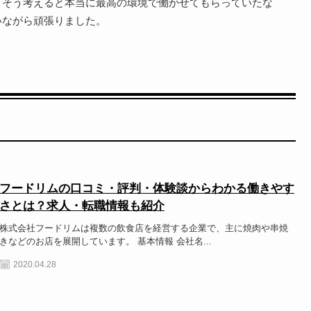
。そう考えると本当に最高の環境で働かせてもらっていたな
いながら頑張りました。
フードリムの口コミ・評判・体験談からわかる働きやす
さとは？求人・転職情報も紹介
株式会社フードリムは複数の飲食店を経営する企業で、主に焼肉や串焼
きなどのお店を展開しています。 基本情報 会社名...
2020.04.28