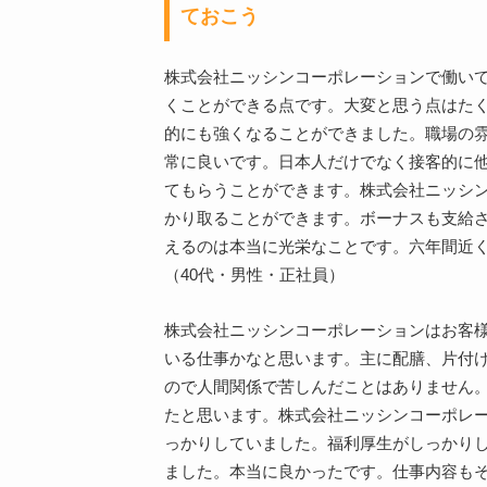
ておこう
株式会社ニッシンコーポレーションで働い
くことができる点です。大変と思う点はた
的にも強くなることができました。職場の
常に良いです。日本人だけでなく接客的に
てもらうことができます。株式会社ニッシ
かり取ることができます。ボーナスも支給
えるのは本当に光栄なことです。六年間近
（40代・男性・正社員）
株式会社ニッシンコーポレーションはお客
いる仕事かなと思います。主に配膳、片付
ので人間関係で苦しんだことはありません
たと思います。株式会社ニッシンコーポレ
っかりしていました。福利厚生がしっかり
ました。本当に良かったです。仕事内容も