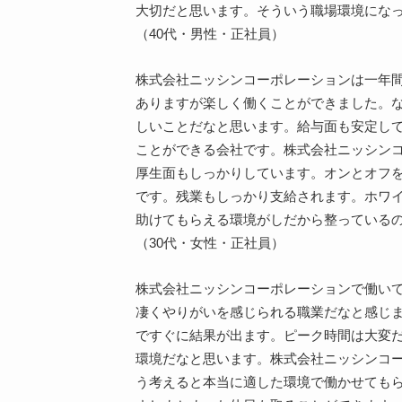
大切だと思います。そういう職場環境にな
（40代・男性・正社員）
株式会社ニッシンコーポレーションは一年
ありますが楽しく働くことができました。
しいことだなと思います。給与面も安定し
ことができる会社です。株式会社ニッシン
厚生面もしっかりしています。オンとオフ
です。残業もしっかり支給されます。ホワ
助けてもらえる環境がしだから整っている
（30代・女性・正社員）
株式会社ニッシンコーポレーションで働い
凄くやりがいを感じられる職業だなと感じ
ですぐに結果が出ます。ピーク時間は大変
環境だなと思います。株式会社ニッシンコ
う考えると本当に適した環境で働かせても