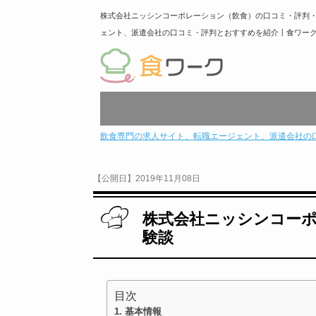
株式会社ニッシンコーポレーション（飲食）の口コミ・評判
ェント、派遣会社の口コミ・評判とおすすめを紹介丨食ワー
飲食専門の求人サイト、転職エージェント、派遣会社の
【公開日】2019年11月08日
株式会社ニッシンコー
験談
目次
基本情報