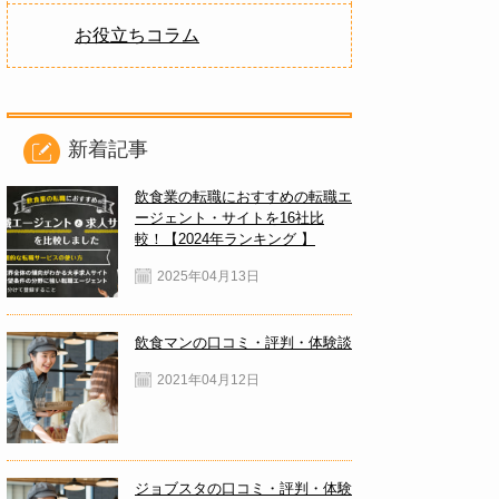
お役立ちコラム
新着記事
飲食業の転職におすすめの転職エ
ージェント・サイトを16社比
較！【2024年ランキング 】
2025年04月13日
飲食マンの口コミ・評判・体験談
2021年04月12日
ジョブスタの口コミ・評判・体験