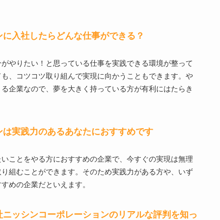
ンに入社したらどんな仕事ができる？
分がやりたい！と思っている仕事を実践できる環境が整って
ても、コツコツ取り組んで実現に向かうこともできます。や
きる企業なので、夢を大きく持っている方が有利にはたらき
ンは実践力のあるあなたにおすすめです
たいことをやる方におすすめの企業で、今すぐの実現は無理
取り組むことができます。そのため実践力がある方や、いず
すすめの企業だといえます。
社ニッシンコーポレーションのリアルな評判を知っ