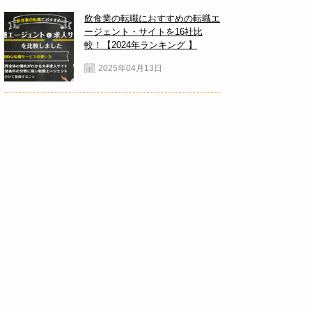
飲食業の転職におすすめの転職エ
ージェント・サイトを16社比
較！【2024年ランキング 】
2025年04月13日