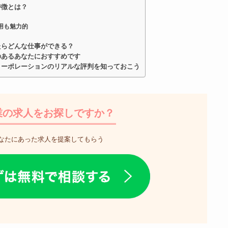
特徴とは？
用も魅力的
たらどんな仕事ができる？
のあるあなたにおすすめです
コーポレーションのリアルな評判を知っておこう
業の求人をお探しですか？
なたにあった求人を提案してもらう