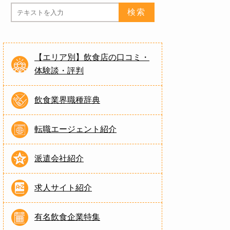
【エリア別】飲食店の口コミ・
体験談・評判
飲食業界職種辞典
転職エージェント紹介
派遣会社紹介
求人サイト紹介
有名飲食企業特集