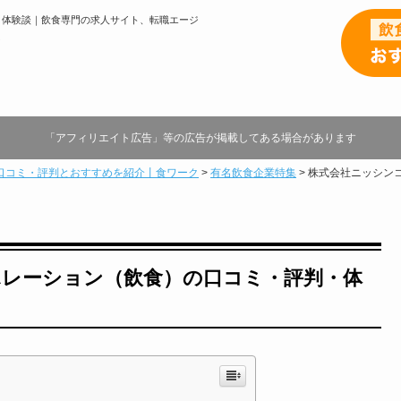
・体験談｜飲食専門の求人サイト、転職エージ
ク
「アフィリエイト広告」等の広告が掲載してある場合があります
口コミ・評判とおすすめを紹介丨食ワーク
>
有名飲食企業特集
>
株式会社ニッシン
ポレーション（飲食）の口コミ・評判・体