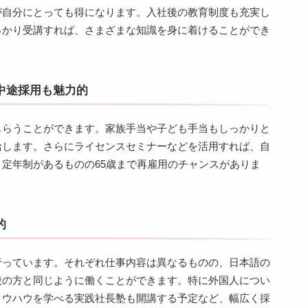
が自分にとっても得になります。入社後の教育制度も充実し
っかり受講すれば、さまざまな知識を身に着けることができ
中途採用も魅力的
もらうことができます。家族手当や子ども手当もしっかりと
給します。さらにライセンスセミナーなどを活用すれば、自
定年制があるものの65歳まで再雇用のチャンスがありま
的
行っています。それぞれ仕事内容は異なるものの、日本語の
般の方と同じように働くことができます。特に外国人につい
ノウハウを学べる実践社長塾も開講する予定など、幅広く採