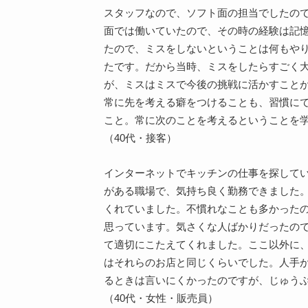
スタッフなので、ソフト面の担当でしたの
面では働いていたので、その時の経験は記
たので、ミスをしないということは何もや
たです。だから当時、ミスをしたらすごく
が、ミスはミスで今後の挑戦に活かすこと
常に先を考える癖をつけることも、習慣に
こと。常に次のことを考えるということを
（40代・接客）
インターネットでキッチンの仕事を探して
がある職場で、気持ち良く勤務できました
くれていました。不慣れなことも多かった
思っています。気さくな人ばかりだったの
て適切にこたえてくれました。ここ以外に
はそれらのお店と同じくらいでした。人手
るときは言いにくかったのですが、じゅう
（40代・女性・販売員）