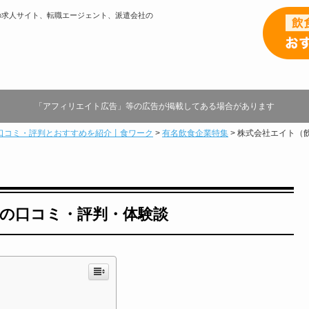
の求人サイト、転職エージェント、派遣会社の
「アフィリエイト広告」等の広告が掲載してある場合があります
口コミ・評判とおすすめを紹介丨食ワーク
>
有名飲食企業特集
>
株式会社エイト（
の口コミ・評判・体験談