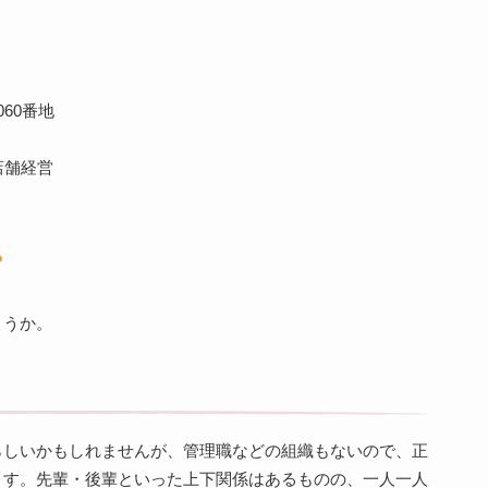
60番地
店舗経営
？
ょうか。
らしいかもしれませんが、管理職などの組織もないので、正
ます。先輩・後輩といった上下関係はあるものの、一人一人