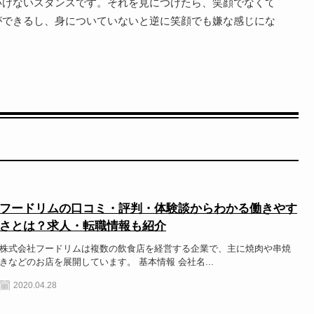
いけないスタンスです。それを見につけたら、笑顔でなくて
ができるし、身についていないと逆に笑顔でも嫌な感じにな
フードリムの口コミ・評判・体験談からわかる働きやす
さとは？求人・転職情報も紹介
株式会社フードリムは複数の飲食店を経営する企業で、主に焼肉や串焼
きなどのお店を展開しています。 基本情報 会社名...
2020.04.28