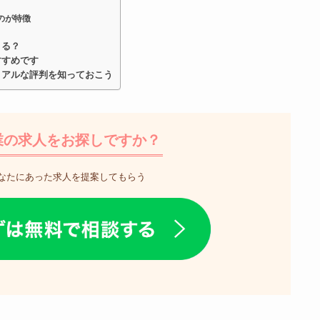
のが特徴
きる？
すすめです
リアルな評判を知っておこう
業の求人をお探しですか？
なたにあった求人を提案してもらう