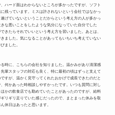
で、ハード面はわからないところが多かったですが、ソフト
憶に残っています。ミスは許されないという会社ではなかっ
り遂げていないということだからという考え方の人が多かっ
大きな悪いことをしたような気分になっていた自分でした
ができたらそれでいいという考え方を習いました。あとは、
できました。気になることがあってもいちいち考えていない
学びました。
いる時に、こちらの会社を知りました。温かみがあり清潔感
。先輩スタッフの対応も良く、特に最初の頃はずっと支えて
のですが、温かく見守ってくれたおかげで成長できたのだと
で、何かあった時相談しやすかったです。いつも質問に対し
、ほかの飲食店でも勤めていたことがあったのですが、給料
がギリギリ足りていた感じだったので、まとまった休みを取
ぶん休日はあったと思います。