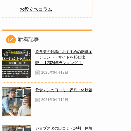
お役立ちコラム
新着記事
飲食業の転職におすすめの転職エ
ージェント・サイトを16社比
較！【2024年ランキング 】
2025年04月13日
飲食マンの口コミ・評判・体験談
2021年04月12日
ジョブスタの口コミ・評判・体験