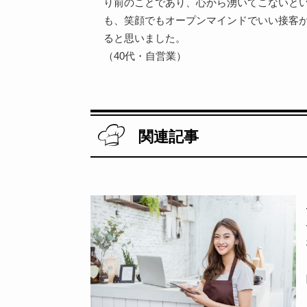
り前のことであり、心から湧いてこないと
も、笑顔でもオープンマインドでいい接客
ると思いました。
（40代・自営業）
関連記事