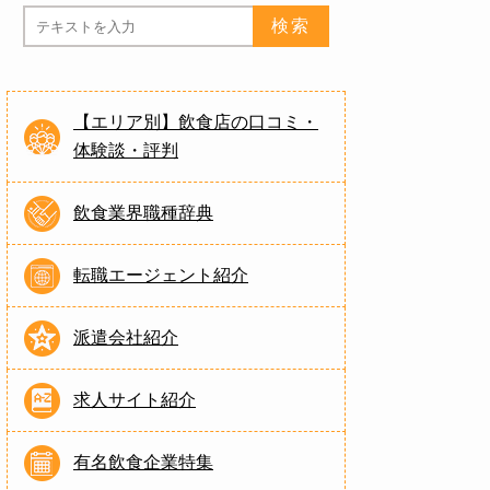
【エリア別】飲食店の口コミ・
体験談・評判
飲食業界職種辞典
転職エージェント紹介
派遣会社紹介
求人サイト紹介
有名飲食企業特集