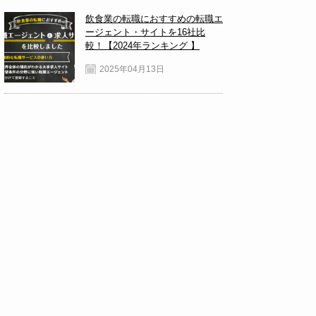
飲食業の転職におすすめの転職エ
ージェント・サイトを16社比
較！【2024年ランキング 】
2025年04月13日