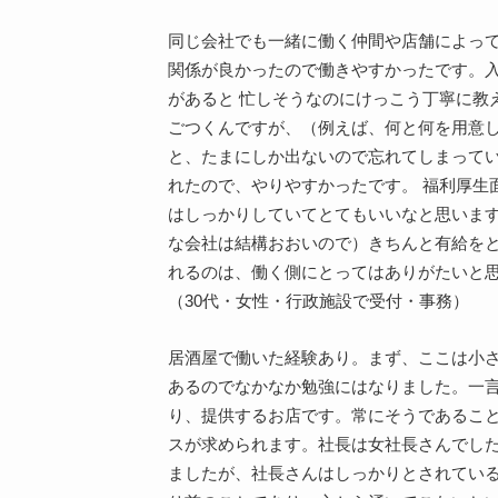
同じ会社でも一緒に働く仲間や店舗によっ
関係が良かったので働きやすかったです。入
があると 忙しそうなのにけっこう丁寧に教
ごつくんですが、（例えば、何と何を用意
と、たまにしか出ないので忘れてしまって
れたので、やりやすかったです。 福利厚生
はしっかりしていてとてもいいなと思いま
な会社は結構おおいので）きちんと有給を
れるのは、働く側にとってはありがたいと
（30代・女性・行政施設で受付・事務）
居酒屋で働いた経験あり。まず、ここは小
あるのでなかなか勉強にはなりました。一
り、提供するお店です。常にそうであるこ
スが求められます。社長は女社長さんでし
ましたが、社長さんはしっかりとされてい