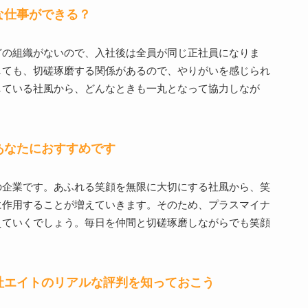
な仕事ができる？
どの組織がないので、入社後は全員が同じ正社員になりま
しても、切磋琢磨する関係があるので、やりがいを感じられ
している社風から、どんなときも一丸となって協力しなが
あなたにおすすめです
の企業です。あふれる笑顔を無限に大切にする社風から、笑
に作用することが増えていきます。そのため、プラスマイナ
えていくでしょう。毎日を仲間と切磋琢磨しながらでも笑顔
社エイトのリアルな評判を知っておこう