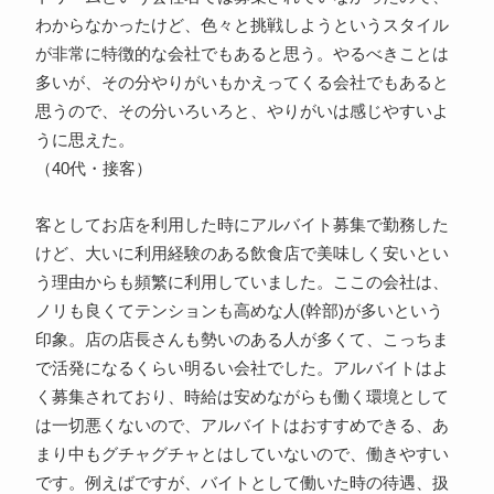
わからなかったけど、色々と挑戦しようというスタイル
が非常に特徴的な会社でもあると思う。やるべきことは
多いが、その分やりがいもかえってくる会社でもあると
思うので、その分いろいろと、やりがいは感じやすいよ
うに思えた。
（40代・接客）
客としてお店を利用した時にアルバイト募集で勤務した
けど、大いに利用経験のある飲食店で美味しく安いとい
う理由からも頻繁に利用していました。ここの会社は、
ノリも良くてテンションも高めな人(幹部)が多いという
印象。店の店長さんも勢いのある人が多くて、こっちま
で活発になるくらい明るい会社でした。アルバイトはよ
く募集されており、時給は安めながらも働く環境として
は一切悪くないので、アルバイトはおすすめできる、あ
まり中もグチャグチャとはしていないので、働きやすい
です。例えばですが、バイトとして働いた時の待遇、扱