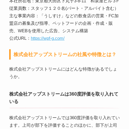
本社所在地：東京都大田区下丸子3‐8‐11 和泉屋ビル３F
従業員数：スタッフ１２０名(パート・アルバイト含む）
主な事業内容：「うしすけ」などの飲食店の営業・FC加
盟店の募集及び指導、ペットフードの企画・作成・販
売、WEBを使用した広告、システム構築
公式URL：
https://wpf-g.com/
株式会社アップストリームの社風や特徴とは？
株式会社アップストリームにはどんな特徴があるでしょ
うか。
株式会社アップストリームは360度評価を取り入れて
いる
株式会社アップストリームでは360度評価を取り入れてい
ます。上司が部下を評価することのほかに、部下が上司