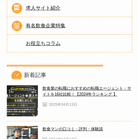
求人サイト紹介
有名飲食企業特集
お役立ちコラム
新着記事
飲食業の転職におすすめの転職エージェント・サ
イトを16社比較！【2024年ランキング 】
2025年04月13日
飲食マンの口コミ・評判・体験談