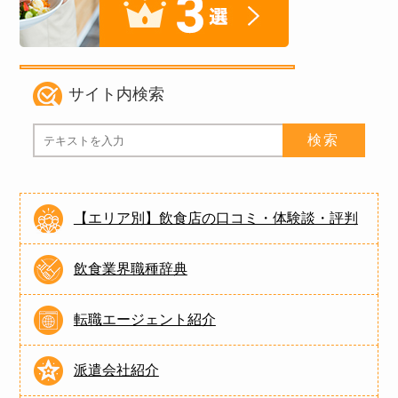
サイト内検索
【エリア別】飲食店の口コミ・体験談・評判
飲食業界職種辞典
転職エージェント紹介
派遣会社紹介