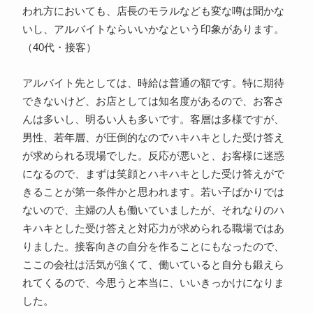
われ方においても、店長のモラルなども変な噂は聞かな
いし、アルバイトならいいかなという印象があります。
（40代・接客）
アルバイト先としては、時給は普通の額です。特に期待
できないけど、お店としては知名度があるので、お客さ
んは多いし、明るい人も多いです。客層は多様ですが、
男性、若年層、が圧倒的なのでハキハキとした受け答え
が求められる現場でした。反応が悪いと、お客様に迷惑
になるので、まずは笑顔とハキハキとした受け答えがで
きることが第一条件かと思われます。若い子ばかりでは
ないので、主婦の人も働いていましたが、それなりのハ
キハキとした受け答えと対応力が求められる職場ではあ
りました。接客向きの自分を作ることにもなったので、
ここの会社は活気が強くて、働いていると自分も鍛えら
れてくるので、今思うと本当に、いいきっかけになりま
した。