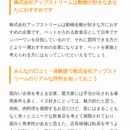
株式会社アップストリームは動物が好きなあな
たにおすすめです
株式会社アップストリームは動物全般が好きな方におす
すめの企業です。ペットが入れる飲食店として日本でナ
ンバーワンを目指しているので、それに賛同できる方だ
とより一層おすすめの企業になります。ペットを家族と
考えられる方にはもってこいだといえるでしょう。
みんなの口コミ・体験談で株式会社アップスト
リームのリアルな評判を知っておこう
面白い企画を考える企業、愛犬家には手当が出される雇
用条件も多く、イヌ好きにとっては、魅力的だと思う。
焼肉、肉料理を展開するお店だけど、形にはまることも
なく色々とユニークな飲食店を考えて展開されており、
面白く将来性があると思えた。店長候補は転居を伴うよ