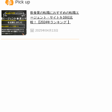
Pick up
飲食業の転職におすすめの転職エ
ージェント・サイトを16社比
較！【2024年ランキング 】
2025年04月13日