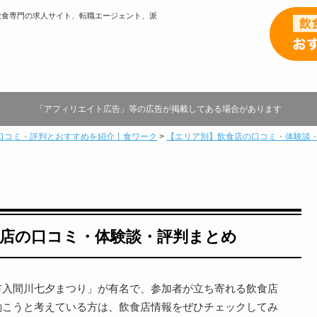
飲食専門の求人サイト、転職エージェント、派
「アフィリエイト広告」等の広告が掲載してある場合があります
口コミ・評判とおすすめを紹介丨食ワーク
>
【エリア別】飲食店の口コミ・体験談
店の口コミ・体験談・評判まとめ
市入間川七夕まつり」が有名で、参加者が立ち寄れる飲食店
働こうと考えている方は、飲食店情報をぜひチェックしてみ