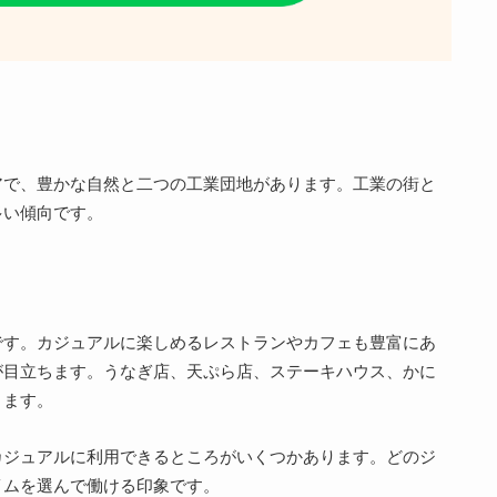
アで、豊かな自然と二つの工業団地があります。工業の街と
多い傾向です。
です。カジュアルに楽しめるレストランやカフェも豊富にあ
が目立ちます。うなぎ店、天ぷら店、ステーキハウス、かに
ります。
カジュアルに利用できるところがいくつかあります。どのジ
イムを選んで働ける印象です。