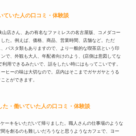
いていた人の口コミ・体験談
狭山店さん、あの有名なファミレスの名古屋版、コメダコー
ました。例えば、価格、商品、営業時間、店舗など。ただ
ス、パスタ類もありますので、より一般的な喫茶店という印
ンで、外観も大人、年配者向けのよう、(店側は意図してな
で利用できるみたいで、話をしたい時にはもってこいです。
コーヒーの味は大切なので。店内はそこまでガヤガヤとうる
ぐことができます。
利用した・働いていた人の口コミ・体験談
ヒーとケーキをいただいて帰りました。職人さんの仕事場のような
空間を創るのも難しいだろうなと思うようなカフェで、ヨー