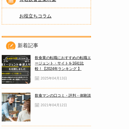
お役立ちコラム
新着記事
飲食業の転職におすすめの転職エ
ージェント・サイトを16社比
較！【2024年ランキング 】
2025年04月13日
飲食マンの口コミ・評判・体験談
2021年04月12日