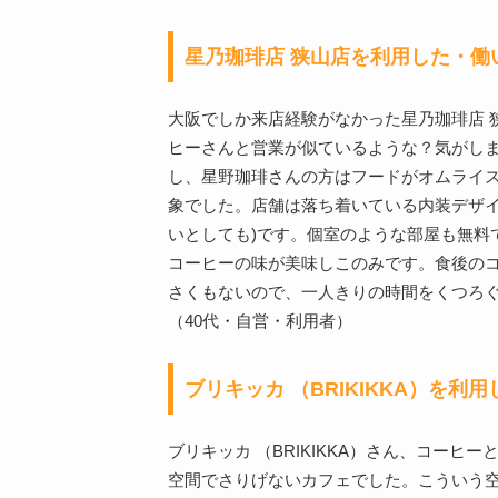
星乃珈琲店 狭山店を利用した・働
大阪でしか来店経験がなかった星乃珈琲店 
ヒーさんと営業が似ているような？気がし
し、星野珈琲さんの方はフードがオムライ
象でした。店舗は落ち着いている内装デザイ
いとしても)です。個室のような部屋も無料
コーヒーの味が美味しこのみです。食後の
さくもないので、一人きりの時間をくつろ
（40代・自営・利用者）
ブリキッカ （BRIKIKKA）を
ブリキッカ （BRIKIKKA）さん、コー
空間でさりげないカフェでした。こういう