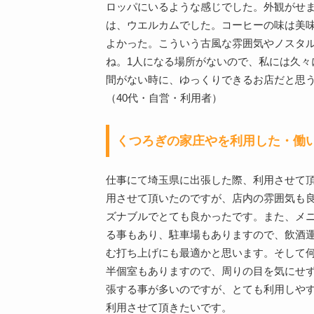
ロッパにいるような感じでした。外観がせ
は、ウエルカムでした。コーヒーの味は美味
よかった。こういう古風な雰囲気やノスタ
ね。1人になる場所がないので、私には久々
間がない時に、ゆっくりできるお店だと思
（40代・自営・利用者）
くつろぎの家庄やを利用した・働
仕事にて埼玉県に出張した際、利用させて
用させて頂いたのですが、店内の雰囲気も
ズナブルでとても良かったです。また、メ
る事もあり、駐車場もありますので、飲酒
む打ち上げにも最適かと思います。そして
半個室もありますので、周りの目を気にせ
張する事が多いのですが、とても利用しや
利用させて頂きたいです。