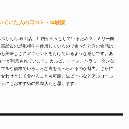
いていた人の口コミ・体験談
ぶりえん 狭山店。店内が広々としているためファミリー向
。高品質の黒毛和牛を使用しているので食べたときの食感は
のも美味しさにアクセントを付けているような感じです。あ
ューが用意されています。カルビ、ロース、ハラミ、タンな
ナブルな価格でいろいろな肉を食べられるのが魅力。さらに
け合わせとして食べることも可能。生ビールなどアルコール
い人にもおすすめの焼肉店だと思います。