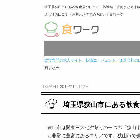
埼玉県狭山市にある飲食店の口コミ・体験談・評判まとめ｜
遣会社の口コミ・評判とおすすめを紹介丨食ワーク
飲食専門の求人サイト、転職エージェント、派遣会社の
判まとめ
【公開日】2019年11月12日
埼玉県狭山市にある飲食
狭山市は関東三大七夕祭りの一つの「狭山
も非常に豊富にあるエリアです。狭山市で