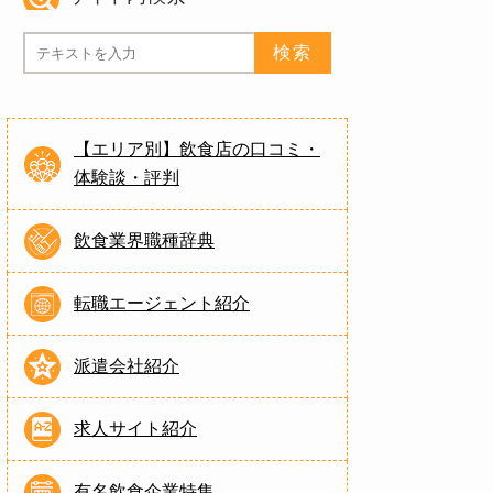
【エリア別】飲食店の口コミ・
体験談・評判
飲食業界職種辞典
転職エージェント紹介
派遣会社紹介
求人サイト紹介
有名飲食企業特集