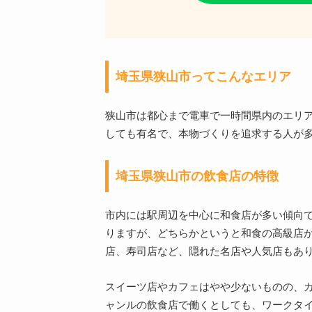
埼玉県狭山市ってこんなエリア
狭山市は都心まで電車で一時間県内のエリ
しても有名で、本物づくりを追求する人が
埼玉県狭山市の飲食店の特徴
市内には駅周辺を中心に和食店が多い傾向
りますが、どちらかというと和食の高級店
店、寿司店など、隠れた名店や人気店もあ
スイーツ店やカフェはやや少ないものの、
ャンルの飲食店で働くとしても、ワークタ