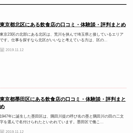
東京都北区にある飲食店の口コミ・体験談・評判まとめ
東京23区の北部にある北区は、荒川を挟んで埼玉県と接しているエリア
です。仕事を探すなら北区がいいなと考えている方は、区の...
2019.11.12
東京都墨田区にある飲食店の口コミ・体験談・評判まと
め
1947年に誕生した墨田区は、隅田川提の呼び名の墨と隅田川の田の二文
字を選んで名付けられたといわれています。墨田区で働こ...
2019.11.12