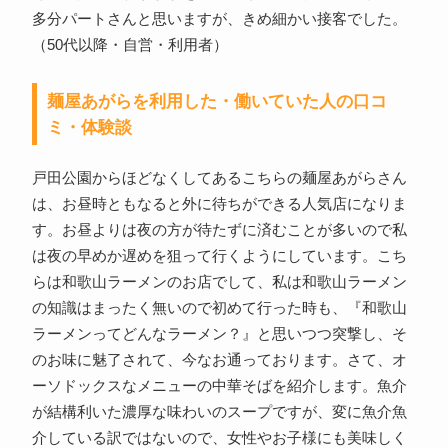
多分パートさんと思いますが、きめ細かい接客でした。
（50代以降・自営・利用者）
麺屋あがらを利用した・働いていた人の口コ
ミ・体験談
戸田公園からほどなくしてあるこちらの麺屋あがらさん
は、お昼時ともなると外に待ちができる人気店になりま
す。お昼よりは夜の方が待たずに済むことが多いので私
は夜の早めか遅めを狙って行くようにしています。こち
らは和歌山ラーメンのお店でして、私は和歌山ラーメン
の知識はまったく無いので初めて行った時も、『和歌山
ラーメンってどんなラーメン？』と思いつつ突撃し、そ
のお味に魅了されて、今なお通っております。さて、オ
ーソドックスなメニューの中華そばを紹介します。魚介
が結構利いた濃厚な味わいのスープですが、変に魚介魚
介している訳ではないので、女性やお子様にも美味しく