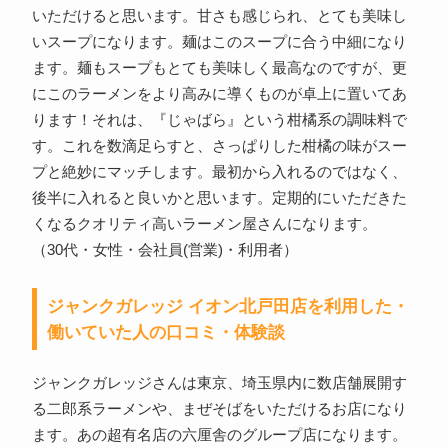
いただけると思います。甘さも感じられ、とても美味し
いスープになります。麺はこのスープに合う中細になり
ます。麺もスープもとても美味しく最高なのですが、更
にこのラーメンをより高みに導くものが卓上に置いてあ
ります！それは、『じゃばら』という柑橘系の調味料で
す。これを数滴足らすと、さっぱりした柑橘の味がスー
プと絶妙にマッチします。最初から入れるのではなく、
後半に入れると良いかと思います。定期的にいただきた
くなるクオリティ高いラーメン屋さんになります。
（30代・女性・会社員(営業)・利用者）
ジャンクガレッジ イオン北戸田店を利用した・
働いていた人の口コミ・体験談
ジャンクガレッジさんは東京、埼玉県内に数店舗展開す
る二郎系ラーメンや、まぜそばをいただけるお店になり
ます。あの超有名店の六厘舎のグループ店になります。