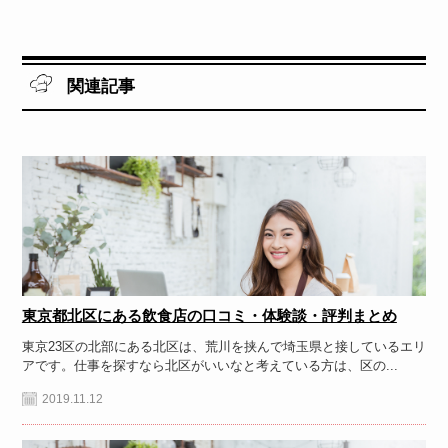
関連記事
東京都北区にある飲食店の口コミ・体験談・評判まとめ
東京23区の北部にある北区は、荒川を挟んで埼玉県と接しているエリ
アです。仕事を探すなら北区がいいなと考えている方は、区の...
2019.11.12