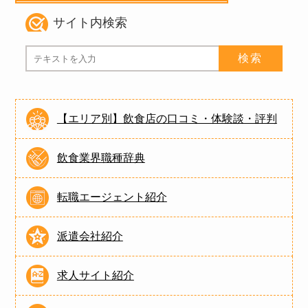
サイト内検索
【エリア別】飲食店の口コミ・体験談・評判
飲食業界職種辞典
転職エージェント紹介
派遣会社紹介
求人サイト紹介