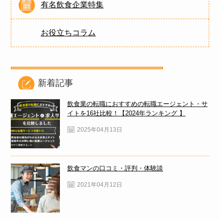
有名飲食企業特集
お役立ちコラム
新着記事
飲食業の転職におすすめの転職エージェント・サ
イトを16社比較！【2024年ランキング 】
2025年04月13日
飲食マンの口コミ・評判・体験談
2021年04月12日