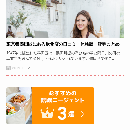
東京都墨田区にある飲食店の口コミ・体験談・評判まとめ
1947年に誕生した墨田区は、隅田川提の呼び名の墨と隅田川の田の
二文字を選んで名付けられたといわれています。墨田区で働こ...
2019.11.12