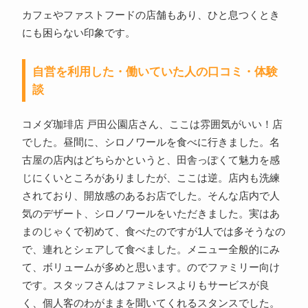
カフェやファストフードの店舗もあり、ひと息つくとき
にも困らない印象です。
自営を利用した・働いていた人の口コミ・体験
談
コメダ珈琲店 戸田公園店さん、ここは雰囲気がいい！店
でした。昼間に、シロノワールを食べに行きました。名
古屋の店内はどちらかというと、田舎っぽくて魅力を感
じにくいところがありましたが、ここは逆。店内も洗練
されており、開放感のあるお店でした。そんな店内で人
気のデザート、シロノワールをいただきました。実はあ
まのじゃくで初めて、食べたのですが1人では多そうなの
で、連れとシェアして食べました。メニュー全般的にみ
て、ボリュームが多めと思います。のでファミリー向け
です。スタッフさんはファミレスよりもサービスが良
く、個人客のわがままを聞いてくれるスタンスでした。