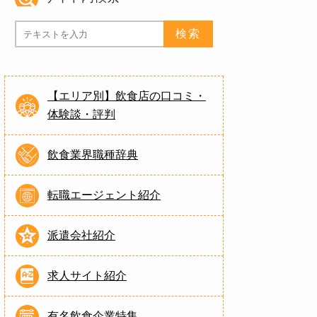
【エリア別】飲食店の口コミ・
体験談・評判
飲食業界職種辞典
転職エージェント紹介
派遣会社紹介
求人サイト紹介
有名飲食企業特集