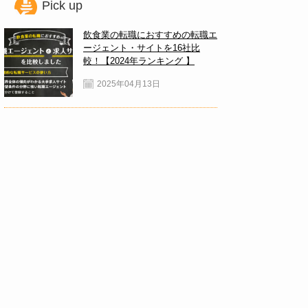
Pick up
飲食業の転職におすすめの転職エ
ージェント・サイトを16社比
較！【2024年ランキング 】
2025年04月13日