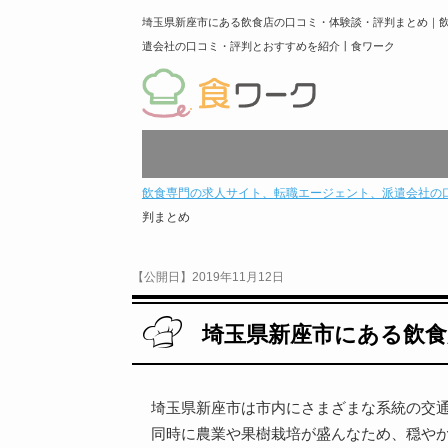
埼玉県新座市にある飲食店の口コミ・体験談・評判まとめ｜
遣会社の口コミ・評判とおすすめを紹介丨食ワーク
飲食専門の求人サイト、転職エージェント、派遣会社の
判まとめ
【公開日】2019年11月12日
埼玉県新座市にある飲食
埼玉県新座市は市内にさまざまな系統の交
同時に農業や果樹栽培が盛んなため、穏や