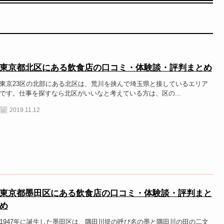
東京都北区にある飲食店の口コミ・体験談・評判まとめ
東京23区の北部にある北区は、荒川を挟んで埼玉県と接しているエリア
です。仕事を探すなら北区がいいなと考えている方は、区の...
2019.11.12
東京都墨田区にある飲食店の口コミ・体験談・評判まと
め
1947年に誕生した墨田区は、隅田川提の呼び名の墨と隅田川の田の二文