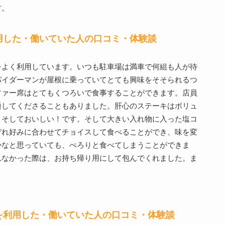
す。
用した・働いていた人の口コミ・体験談
をよく利用しています。いつも駐車場は満車で何組も人が待
パイダーマンが屋根に乗っていてとても興味をそそられるつ
ファー席はとてもくつろいで食事することができます。店員
通してくださることもありました。肝心のステーキはボリュ
！そしておいしい！です。そして大きい入れ物に入った塩コ
ぞれ好みに合わせてチョイスして食べることができ、味を変
かなと思っていても、ぺろりと食べてしまうことができま
れなかった際は、お持ち帰り用にして包んでくれました。ま
を利用した・働いていた人の口コミ・体験談