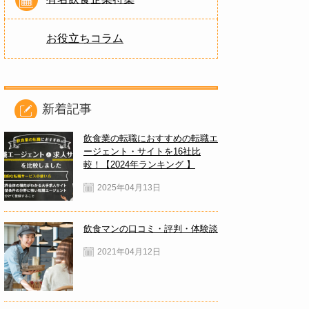
お役立ちコラム
新着記事
飲食業の転職におすすめの転職エ
ージェント・サイトを16社比
較！【2024年ランキング 】
2025年04月13日
飲食マンの口コミ・評判・体験談
2021年04月12日