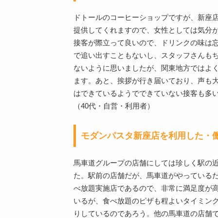
ドトールのコーヒーショップですが、新座
提供してくれますので、女性としては気分
接客が際立って良いので、ドリンクの味は
で追い出すこともないし、スタッフさんも
ないように思いましたが、関東地方ではよ
ます。あと、挨拶が行き届いており、声も
はできているようでできていない接客も多
（40代・自営・利用者）
モダンパスタ新座店を利用した・
馬車道グループの店舗にしては珍しく駅の
た。駅前の店舗だが、馬車道がやっている
べ放題実施店であるので、非常に満足度が
いるが、食べ放題のピザも程よいタイミン
りしているのであろう。他の馬車道の店舗