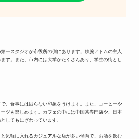
の第一スタジオが市役所の側にあります。鉄腕アトムの主人
います。また、市内には大学がたくさんあり、学生の街とし
富で、食事には困らない印象をうけます。また、コーヒーや
イーツも楽しめます。カフェの中には中国茶専門店や、日本
場としてもにぎわっています。
うと気軽に入れるカジュアルな店が多い傾向で、お酒を飲む