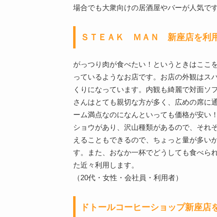
場合でも大衆向けの居酒屋やバーが人気で
ＳＴＥＡＫ ＭＡＮ 新座店を利
がっつり肉が食べたい！というときはここ
っているようなお店です。お店の外観はス
くりになっています。内観も綺麗で対面ソ
さんはとても親切な方が多く、広めの席に
ーム満点なのになんといっても価格が安い
ショウがあり、沢山種類があるので、それ
えることもできるので、ちょっと量が多い
す。また、おなか一杯でどうしても食べら
た近々利用します。
（20代・女性・会社員・利用者）
ドトールコーヒーショップ新座店