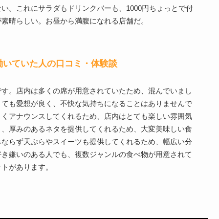
い。これにサラダもドリンクバーも、1000円ちょっとで付
が素晴らしい。お昼から満腹になれる店舗だ。
働いていた人の口コミ・体験談
です。店内は多くの席が用意されていたため、混んでいまし
とても愛想が良く、不快な気持ちになることはありませんで
よくアナウンスしてくれるため、店内はとても楽しい雰囲気
く、厚みのあるネタを提供してくれるため、大変美味しい食
みならず天ぷらやスイーツも提供してくれるため、幅広い分
好き嫌いのある人でも、複数ジャンルの食べ物が用意されて
ットがあります。