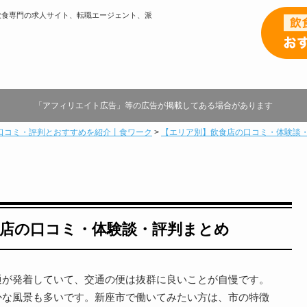
飲食専門の求人サイト、転職エージェント、派
「アフィリエイト広告」等の広告が掲載してある場合があります
口コミ・評判とおすすめを紹介丨食ワーク
>
【エリア別】飲食店の口コミ・体験談
店の口コミ・体験談・評判まとめ
通が発着していて、交通の便は抜群に良いことが自慢です。
かな風景も多いです。新座市で働いてみたい方は、市の特徴