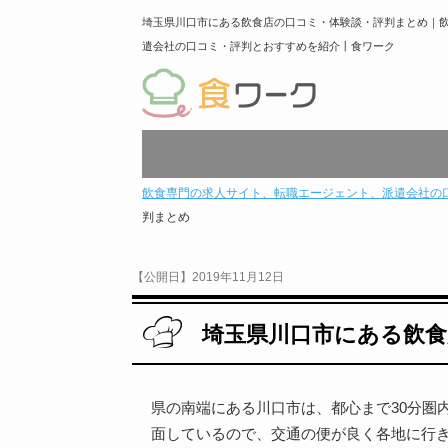
埼玉県川口市にある飲食店の口コミ・体験談・評判まとめ｜
遣会社の口コミ・評判とおすすめを紹介丨食ワーク
飲食専門の求人サイト、転職エージェント、派遣会社の
判まとめ
【公開日】2019年11月12日
埼玉県川口市にある飲食
県の南端にある川口市は、都心まで30分圏
面しているので、交通の便が良く各地に行