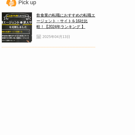
Pick up
飲食業の転職におすすめの転職エ
ージェント・サイトを16社比
較！【2024年ランキング 】
2025年04月13日