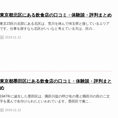
東京都北区にある飲食店の口コミ・体験談・評判まとめ
東京23区の北部にある北区は、荒川を挟んで埼玉県と接しているエリア
です。仕事を探すなら北区がいいなと考えている方は、区の...
2019.11.12
東京都墨田区にある飲食店の口コミ・体験談・評判まと
め
1947年に誕生した墨田区は、隅田川提の呼び名の墨と隅田川の田の二文
字を選んで名付けられたといわれています。墨田区で働こ...
2019.11.12