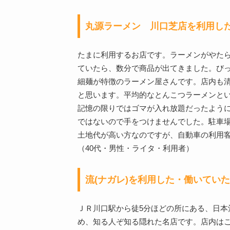
丸源ラーメン 川口芝店を利用し
たまに利用するお店です。ラーメンがやた
ていたら、数分で商品が出てきました。び
細麺が特徴のラーメン屋さんです。店内も
と思います。平均的なとんこつラーメンと
記憶の限りではゴマが入れ放題だったよう
ではないので手をつけませんでした。駐車
土地代が高い方なのですが、自動車の利用
（40代・男性・ライタ・利用者）
流(ナガレ)を利用した・働いてい
ＪＲ川口駅から徒5分ほどの所にある、日本
め、知る人ぞ知る隠れた名店です。店内は