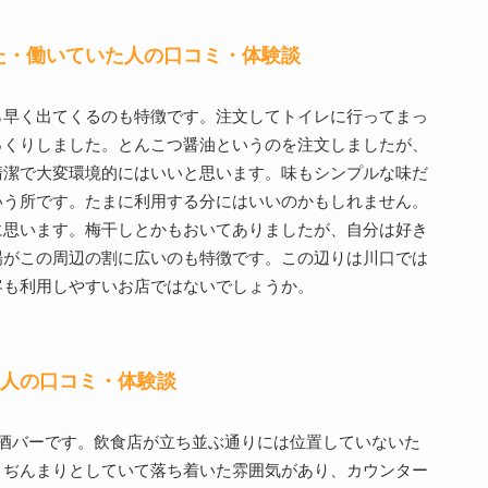
た・働いていた人の口コミ・体験談
ら早く出てくるのも特徴です。注文してトイレに行ってまっ
っくりしました。とんこつ醤油というのを注文しましたが、
清潔で大変環境的にはいいと思います。味もシンプルな味だ
いう所です。たまに利用する分にはいいのかもしれません。
に思います。梅干しとかもおいてありましたが、自分は好き
場がこの周辺の割に広いのも特徴です。この辺りは川口では
客も利用しやすいお店ではないでしょうか。
た人の口コミ・体験談
酒バーです。飲食店が立ち並ぶ通りには位置していないた
こぢんまりとしていて落ち着いた雰囲気があり、カウンター