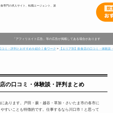
飲食専門の求人サイト、転職エージェント、派
「アフィリエイト広告」等の広告が掲載してある場合があります
口コミ・評判とおすすめを紹介丨食ワーク
>
【エリア別】飲食店の口コミ・体験談
店の口コミ・体験談・評判まとめ
内にあります。戸田・蕨・越谷・草加・さいたま市の各市に
きやすいことも特徴的です。仕事するなら川口市！と思って