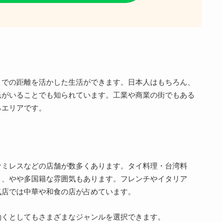
までの距離を活かした生活ができます。日本人はもちろん、
民がいることでも知られています。工業や商業の街でもある
るエリアです。
ァミレスなどの店舗が数多くあります。タイ料理・台湾料
く、やや多国籍な雰囲気もあります。フレンチやイタリア
気店では中華や和食の店が占めています。
働くとしてもさまざまなジャンルを選択できます。