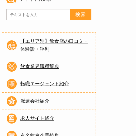
【エリア別】飲食店の口コミ・
体験談・評判
飲食業界職種辞典
転職エージェント紹介
派遣会社紹介
求人サイト紹介
有名飲食企業特集