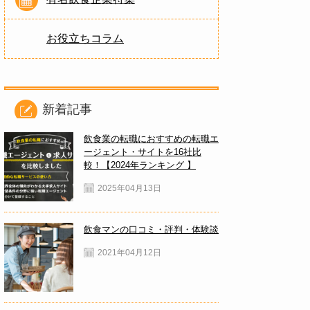
お役立ちコラム
新着記事
飲食業の転職におすすめの転職エ
ージェント・サイトを16社比
較！【2024年ランキング 】
2025年04月13日
飲食マンの口コミ・評判・体験談
2021年04月12日