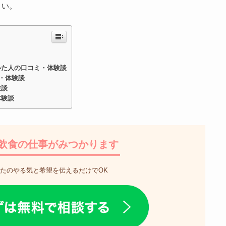
さい。
いた人の口コミ・体験談
・体験談
験談
体験談
飲食の仕事がみつかります
たのやる気と希望を伝えるだけでOK