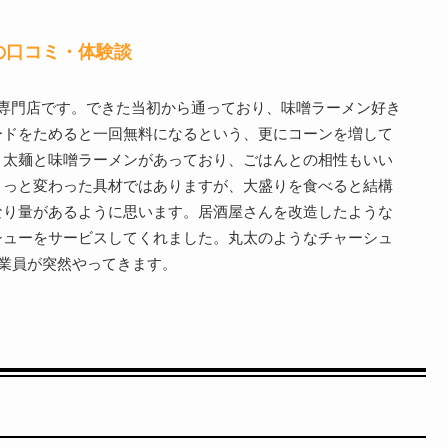
の口コミ・体験談
専門店です。できた当初から通っており、味噌ラーメン好き
ードをためると一回無料になるという、更にコーンを増して
。太麺と味噌ラーメンがあっており、ごはんとの相性もいい
ょっと変わった具材ではありますが、大盛りを食べると結構
なり量があるように思います。居酒屋さんを改造したような
シューをサービスしてくれました。丸太のようなチャーシュ
従業員が突然やってきます。