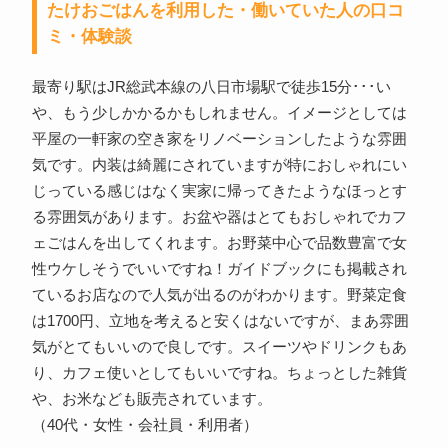
たけおごはんを利用した・働いていた人の口コ
ミ・体験談
最寄り駅はJR総武本線の八日市場駅で徒歩15分･･･い
や、もう少しかかるかもしれません。イメージとしては
平屋の一軒家の空き家をリノベーションしたような雰囲
気です。内装は綺麗にされていますが特におしゃれにい
じっている感じはなく実家に帰ってきたようなほっとす
る雰囲気があります。お盆や器はとてもおしゃれでカフ
ェごはんを出してくれます。お野菜中心で品数豊富で女
性ウケしそうでいいですね！ガイドブックにも掲載され
ているお店なので人気が出るのがわかります。野菜定食
は1700円、立地を考えると安くはないですが、まあ雰囲
気がとてもいいので良しです。スイーツやドリンクもあ
り、カフェ使いとしてもいいですね。ちょっとした雑貨
や、お米なども販売されています。
（40代・女性・会社員・利用者）