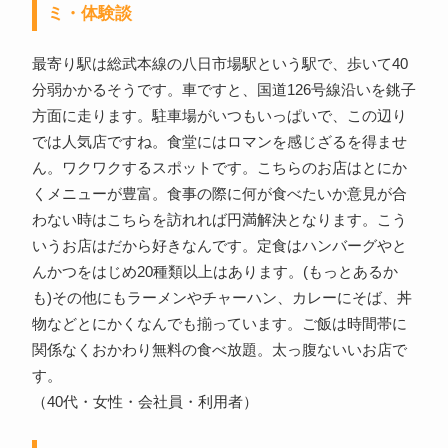
ミ・体験談
最寄り駅は総武本線の八日市場駅という駅で、歩いて40
分弱かかるそうです。車ですと、国道126号線沿いを銚子
方面に走ります。駐車場がいつもいっぱいで、この辺り
では人気店ですね。食堂にはロマンを感じざるを得ませ
ん。ワクワクするスポットです。こちらのお店はとにか
くメニューが豊富。食事の際に何が食べたいか意見が合
わない時はこちらを訪れれば円満解決となります。こう
いうお店はだから好きなんです。定食はハンバーグやと
んかつをはじめ20種類以上はあります。(もっとあるか
も)その他にもラーメンやチャーハン、カレーにそば、丼
物などとにかくなんでも揃っています。ご飯は時間帯に
関係なくおかわり無料の食べ放題。太っ腹ないいお店で
す。
（40代・女性・会社員・利用者）