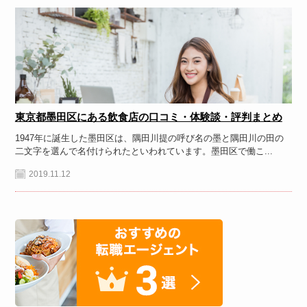
東京都墨田区にある飲食店の口コミ・体験談・評判まとめ
1947年に誕生した墨田区は、隅田川提の呼び名の墨と隅田川の田の
二文字を選んで名付けられたといわれています。墨田区で働こ...
2019.11.12