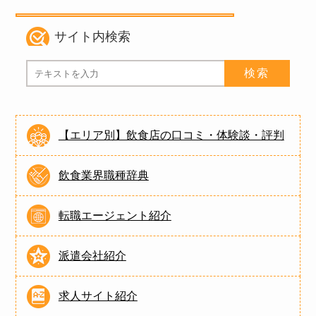
サイト内検索
【エリア別】飲食店の口コミ・体験談・評判
飲食業界職種辞典
転職エージェント紹介
派遣会社紹介
求人サイト紹介