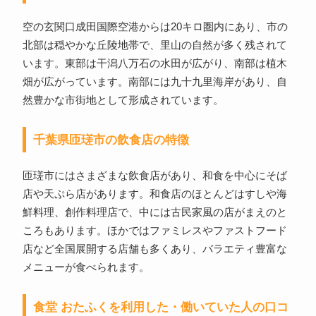
空の玄関口成田国際空港からは20キロ圏内にあり、市の
北部は穏やかな丘陵地帯で、里山の自然が多く残されて
います。東部は干潟八万石の水田が広がり、南部は植木
畑が広がっています。南部には九十九里海岸があり、自
然豊かな市街地として形成されています。
千葉県匝瑳市の飲食店の特徴
匝瑳市にはさまざまな飲食店があり、和食を中心にそば
店や天ぷら店があります。和食店のほとんどはすしや海
鮮料理、創作料理店で、中には古民家風の店がまえのと
ころもあります。ほかではファミレスやファストフード
店など全国展開する店舗も多くあり、バラエティ豊富な
メニューが食べられます。
食堂 おたふくを利用した・働いていた人の口コ