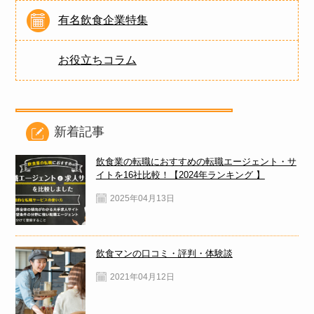
有名飲食企業特集
お役立ちコラム
新着記事
飲食業の転職におすすめの転職エージェント・サ
イトを16社比較！【2024年ランキング 】
2025年04月13日
飲食マンの口コミ・評判・体験談
2021年04月12日