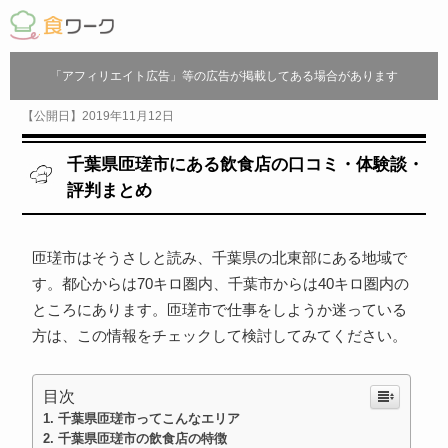
「アフィリエイト広告」等の広告が掲載してある場合があります
【公開日】2019年11月12日
千葉県匝瑳市にある飲食店の口コミ・体験談・
評判まとめ
匝瑳市はそうさしと読み、千葉県の北東部にある地域で
す。都心からは70キロ圏内、千葉市からは40キロ圏内の
ところにあります。匝瑳市で仕事をしようか迷っている
方は、この情報をチェックして検討してみてください。
目次
千葉県匝瑳市ってこんなエリア
千葉県匝瑳市の飲食店の特徴