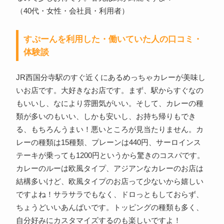
（40代・女性・会社員・利用者）
すぷーんを利用した・働いていた人の口コミ・
体験談
JR西国分寺駅のすぐ近くにあるめっちゃカレーが美味し
いお店です。大好きなお店です。まず、駅からすぐなの
もいいし、なにより雰囲気がいい。そして、カレーの種
類が多いのもいい、しかも安いし、お持ち帰りもでき
る、もちろんうまい！悪いところが見当たりません。カ
レーの種類は15種類、プレーンは440円、サーロインス
テーキが乗っても1200円というから驚きのコスパです。
カレーのルーは欧風タイプ、アジアンなカレーのお店は
結構多いけど、欧風タイプのお店って少ないから嬉しい
ですよね！サラサラでもなく、ドロっともしておらず、
ちょうどいいあんばいです。トッピングの種類も多く、
自分好みにカスタマイズするのも楽しいですよ！