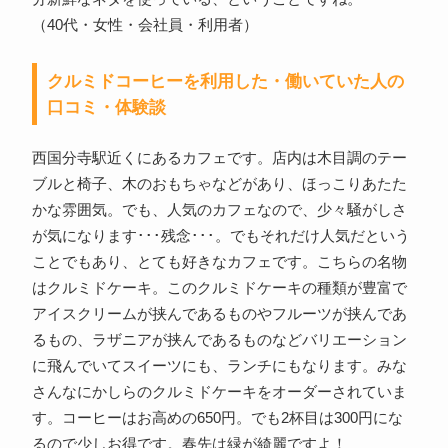
（40代・女性・会社員・利用者）
クルミドコーヒーを利用した・働いていた人の
口コミ・体験談
西国分寺駅近くにあるカフェです。店内は木目調のテー
ブルと椅子、木のおもちゃなどがあり、ほっこりあたた
かな雰囲気。でも、人気のカフェなので、少々騒がしさ
が気になります･･･残念･･･。でもそれだけ人気だという
ことでもあり、とても好きなカフェです。こちらの名物
はクルミドケーキ。このクルミドケーキの種類が豊富で
アイスクリームが挟んであるものやフルーツが挟んであ
るもの、ラザニアが挟んであるものなどバリエーション
に飛んでいてスイーツにも、ランチにもなります。みな
さんなにかしらのクルミドケーキをオーダーされていま
す。コーヒーはお高めの650円。でも2杯目は300円にな
るので少しお得です。春先は緑が綺麗ですよ！