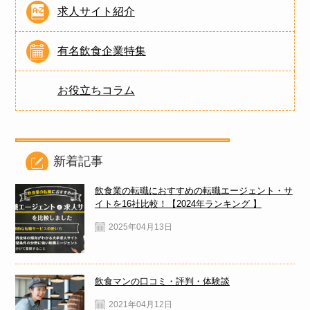
求人サイト紹介
有名飲食企業特集
お役立ちコラム
新着記事
飲食業の転職におすすめの転職エージェント・サ
イトを16社比較！【2024年ランキング 】
2025年04月13日
飲食マンの口コミ・評判・体験談
2021年04月12日