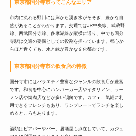
東京都国分寺市ってこんなエリア
市内に流れる野川には岸から湧き水がそそぎ、豊かな自
然があることがわかります。交通ではJR中央線、武蔵野
線、西武国分寺線、多摩湖線が縦横に通り、中でも国分
寺駅は交通の要衝としての役割を担っています。都心か
らほど近くても、水と緑が豊かな文化都市です。
東京都国分寺市の飲食店の特徴
国分寺市にはバラエティ豊富なジャンルの飲食店が豊富
です。和食を中心にハンバーガー店やイタリアン、ラー
メン店や焼肉店などが多い傾向です。カフェ、気軽に利
用できるフレンチもあり、ワンプレートでランチを楽し
めるところもあります。
酒類はビアバーやバー、居酒屋も点在していて、カジュ