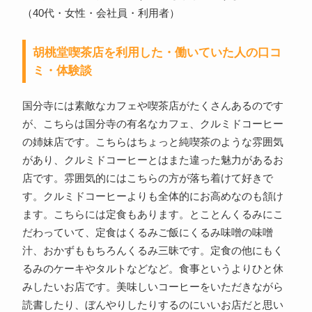
（40代・女性・会社員・利用者）
胡桃堂喫茶店を利用した・働いていた人の口コ
ミ・体験談
国分寺には素敵なカフェや喫茶店がたくさんあるのです
が、こちらは国分寺の有名なカフェ、クルミドコーヒー
の姉妹店です。こちらはちょっと純喫茶のような雰囲気
があり、クルミドコーヒーとはまた違った魅力があるお
店です。雰囲気的にはこちらの方が落ち着けて好きで
す。クルミドコーヒーよりも全体的にお高めなのも頷け
ます。こちらには定食もあります。とことんくるみにこ
だわっていて、定食はくるみご飯にくるみ味噌の味噌
汁、おかずももちろんくるみ三昧です。定食の他にもく
るみのケーキやタルトなどなど。食事というよりひと休
みしたいお店です。美味しいコーヒーをいただきながら
読書したり、ぼんやりしたりするのにいいお店だと思い