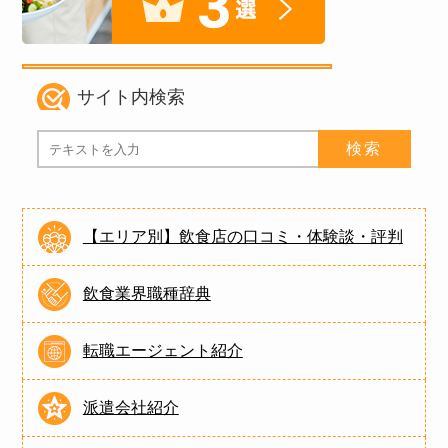
サイト内検索
【エリア別】飲食店の口コミ・体験談・評判
飲食業界職種辞典
転職エージェント紹介
派遣会社紹介