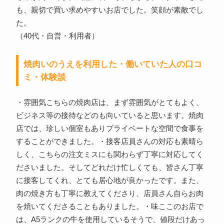
も、親切で買い求めやすいお店でした。笑顔が素敵でし
た。
（40代・自営・利用者）
焼肉いのうえを利用した・働いていた人の口コ
ミ・体験談
・雰囲気こちらの焼肉店は、まず雰囲気がとてもよく、
ビジネス等の接待などのも向いていると思います。焼肉
店では、珍しい個室もありプライベートな空間で食事を
することができました。・接客店員さんの対応も素晴ら
しく、こちらの注文ミスにも関わらず丁寧に対応してく
ださいました。そしてどれだけ忙しくても、皆さん丁寧
に接客してくれ、とても居心地が良かったです。また、
肉の焼き方も丁寧に教えてくださり、店員さん自らお肉
を焼いてくださることもありました。・味ここのお店で
は、A5ランクの牛を使用しているそうで、値段だけあっ