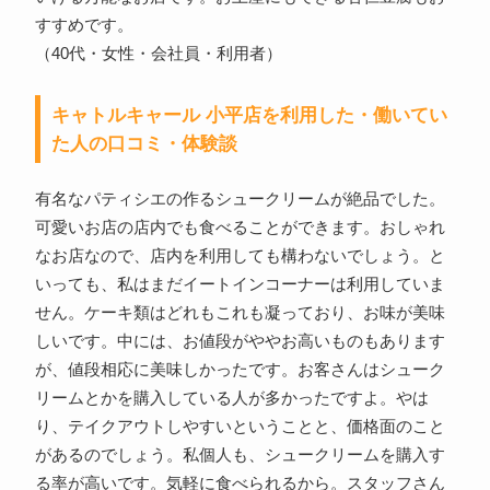
すすめです。
（40代・女性・会社員・利用者）
キャトルキャール 小平店を利用した・働いてい
た人の口コミ・体験談
有名なパティシエの作るシュークリームが絶品でした。
可愛いお店の店内でも食べることができます。おしゃれ
なお店なので、店内を利用しても構わないでしょう。と
いっても、私はまだイートインコーナーは利用していま
せん。ケーキ類はどれもこれも凝っており、お味が美味
しいです。中には、お値段がややお高いものもあります
が、値段相応に美味しかったです。お客さんはシューク
リームとかを購入している人が多かったですよ。やは
り、テイクアウトしやすいということと、価格面のこと
があるのでしょう。私個人も、シュークリームを購入す
る率が高いです。気軽に食べられるから。スタッフさん