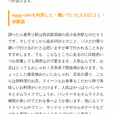
つかあります。
eggg cafeを利用した・働いていた人の口コミ・
体験談
調べたら最寄り駅は西武新宿線の花小金井駅なのだそう
です。そしてそこから徒歩25分とのこと。バスだの乗り
継いで行けるのだとは思いますが車で行かれることをお
すすめします。でも、こんなところにあるのに比較的い
つお邪魔しても満席なので驚きます。人気なんです。お
店はとってもおしゃれ！天井高で開放感があります。ち
ょっとした建造物みたいにおしゃれ。店名の通り、こち
らは卵料理のお店。スイーツもお食事もこだわり卵で美
味しいお料理がいただけます。人気はやっぱりパンケー
キとオムライスでしょうか。パンケーキもオムライスも
種類が多いのでどれを食べようか迷います。他にもソフ
トクリームやプリン、サンドイッチやカルボナーラなど