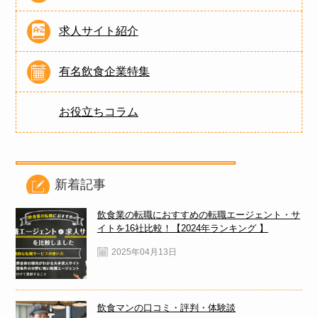
求人サイト紹介
有名飲食企業特集
お役立ちコラム
新着記事
飲食業の転職におすすめの転職エージェント・サ
イトを16社比較！【2024年ランキング 】
2025年04月13日
飲食マンの口コミ・評判・体験談