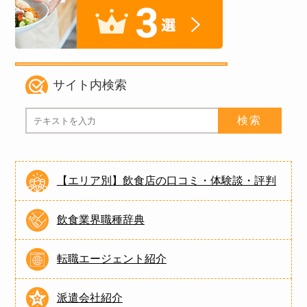
サイト内検索
【エリア別】飲食店の口コミ・体験談・評判
飲食業界職種辞典
転職エージェント紹介
派遣会社紹介