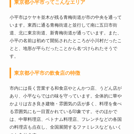
東京都小平市ってこんなエリア
小平市はケヤキ並木が残る青梅街道が市の中央を通って
います。東西に通る青梅街道と並行して南に五日市街
道、北に東京街道、新青梅街道が通っています。また、
小平の名前は初めて開拓されたところが小川村だったこ
とと、地形が平らだったことから名づけられたそうで
す。
東京都小平市の飲食店の特徴
市内には長く営業する和食店やとんかつ店、うどん店が
あり、小平ならではの味を守っています。全体的に華や
かよりは古き良き建物・雰囲気の店が多く、料理を食べ
る雰囲気にも一目置かれている印象です。そのほかで
は、中華料理店、ベトナム料理店、フレンチなどの各国
の料理店も点在し、全国展開するファミレスなどもいく