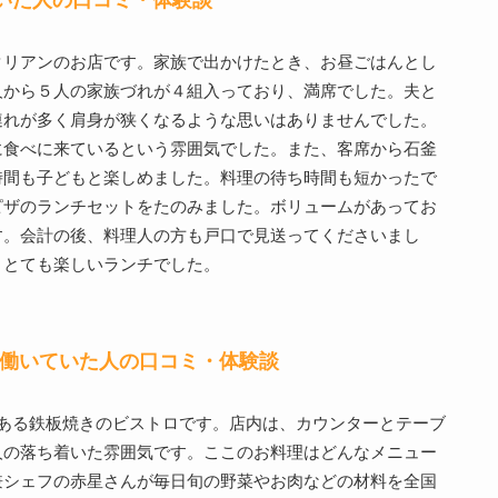
タリアンのお店です。家族で出かけたとき、お昼ごはんとし
人から５人の家族づれが４組入っており、満席でした。夫と
連れが多く肩身が狭くなるような思いはありませんでした。
に食べに来ているという雰囲気でした。また、客席から石釜
時間も子どもと楽しめました。料理の待ち時間も短かったで
ピザのランチセットをたのみました。ボリュームがあってお
す。会計の後、料理人の方も戸口で見送ってくださいまし
。とても楽しいランチでした。
た・働いていた人の口コミ・体験談
ある鉄板焼きのビストロです。店内は、カウンターとテーブ
人の落ち着いた雰囲気です。ここのお料理はどんなメニュー
兼シェフの赤星さんが毎日旬の野菜やお肉などの材料を全国