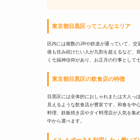
東京都目黒区ってこんなエリア
区内には複数のJRや鉄道が通っていて、交
後も住み続けたい人が九割を超えるなど、
く七福神信仰があり、お正月の行事として
東京都目黒区の飲食店の特徴
目黒区には全体的におしゃれまたは大人っ
見えるような飲食店が豊富です。和食を中
料理、鉄板焼き店やタイ料理店が人気を集
中から選べます。
イル ルポーネを利用した・働いて