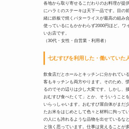
各地から取り寄せるこだわりのお料理が提
にハラミのステーキは天下一品です。目の
緒に鉄板で焼くバターライスが最高の組み
使っているにもかかわらず2000円ほど。
いお店です。
（30代・女性・自営業・利用者）
七むすびを利用した・働いていた
飲食店だとホールとキッチンに分かれてい
客もキッチンも両方やります。そのため、
るのでその辺りは少し大変です。しかし、
おむすび食べたくて」とか、そういうこと
いらっしゃいます。おむすび屋自体がまだ
たお米をはじめとして色々と材料に拘って
の人にも誇れるような品物を出せているな
と強く思っています。仕事は覚えることが