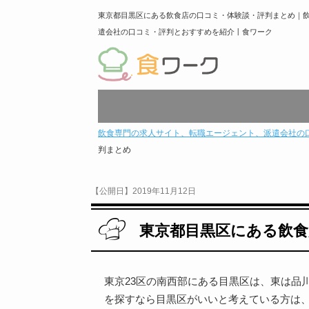
東京都目黒区にある飲食店の口コミ・体験談・評判まとめ｜
遣会社の口コミ・評判とおすすめを紹介丨食ワーク
飲食専門の求人サイト、転職エージェント、派遣会社の
判まとめ
【公開日】2019年11月12日
東京都目黒区にある飲食
東京23区の南西部にある目黒区は、東は品
を探すなら目黒区がいいと考えている方は