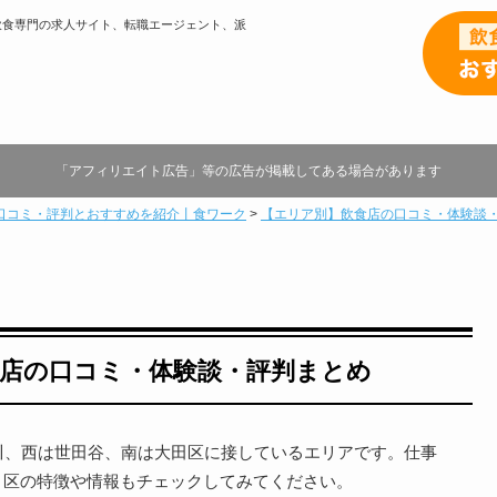
飲食専門の求人サイト、転職エージェント、派
「アフィリエイト広告」等の広告が掲載してある場合があります
口コミ・評判とおすすめを紹介丨食ワーク
>
【エリア別】飲食店の口コミ・体験談
店の口コミ・体験談・評判まとめ
川、西は世田谷、南は大田区に接しているエリアです。仕事
、区の特徴や情報もチェックしてみてください。