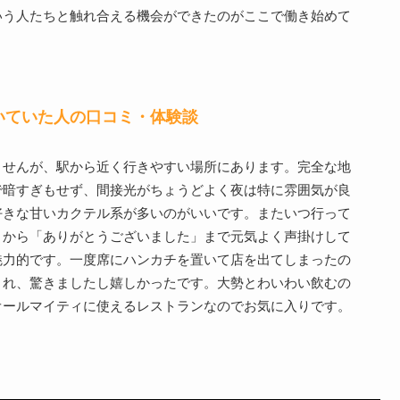
いう人たちと触れ合える機会ができたのがここで働き始めて
いていた人の口コミ・体験談
ませんが、駅から近く行きやすい場所にあります。完全な地
で暗すぎもせず、間接光がちょうどよく夜は特に雰囲気が良
好きな甘いカクテル系が多いのがいいです。またいつ行って
」から「ありがとうございました」まで元気よく声掛けして
魅力的です。一度席にハンカチを置いて店を出てしまったの
くれ、驚きましたし嬉しかったです。大勢とわいわい飲むの
オールマイティに使えるレストランなのでお気に入りです。