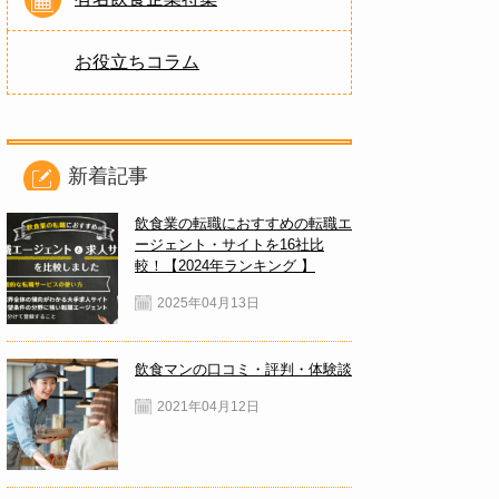
お役立ちコラム
新着記事
飲食業の転職におすすめの転職エ
ージェント・サイトを16社比
較！【2024年ランキング 】
2025年04月13日
飲食マンの口コミ・評判・体験談
2021年04月12日