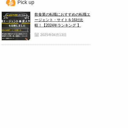
Pick up
飲食業の転職におすすめの転職エ
ージェント・サイトを16社比
較！【2024年ランキング 】
2025年04月13日