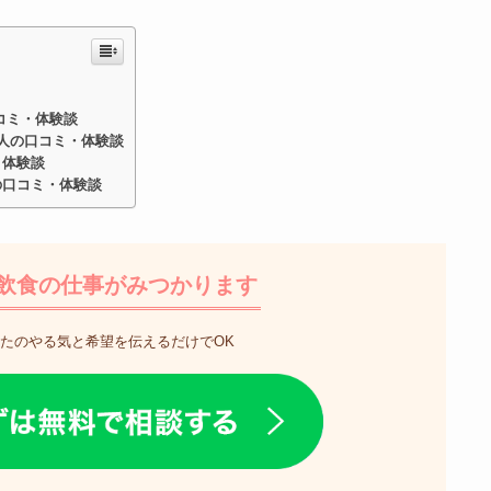
コミ・体験談
た人の口コミ・体験談
・体験談
の口コミ・体験談
飲食の仕事がみつかります
たのやる気と希望を伝えるだけでOK