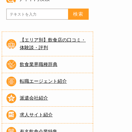
【エリア別】飲食店の口コミ・
体験談・評判
飲食業界職種辞典
転職エージェント紹介
派遣会社紹介
求人サイト紹介
有名飲食企業特集