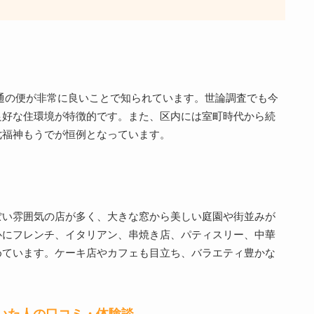
通の便が非常に良いことで知られています。世論調査でも今
良好な住環境が特徴的です。また、区内には室町時代から続
七福神もうでが恒例となっています。
ぽい雰囲気の店が多く、大きな窓から美しい庭園や街並みが
心にフレンチ、イタリアン、串焼き店、パティスリー、中華
めています。ケーキ店やカフェも目立ち、バラエティ豊かな
いた人の口コミ・体験談