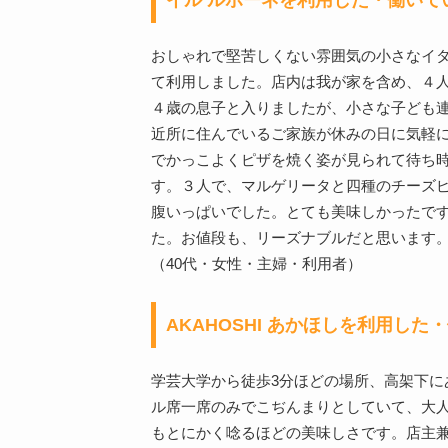
おしゃれで堅苦しくない雰囲気の小さなイ
て利用しました。店内は我が家を含め、４
４歳の息子と入りましたが、小さな子ども
近所に住んでいるご家族が休みの日に気軽
でかっこよくピザを焼く姿が見られて待ち
す。３人で、マルゲリータと四種のチーズ
腹いっぱいでした。とても美味しかったで
た。お値段も、リーズナブルだと思います
（40代・女性・主婦・利用者）
AKAHOSHI あかほしを利用し
学芸大学から徒歩3分ほどの場所、高架下に
ル席一席のみでこぢんまりとしていて、大
もとにかく唸るほどの美味しさです。店主