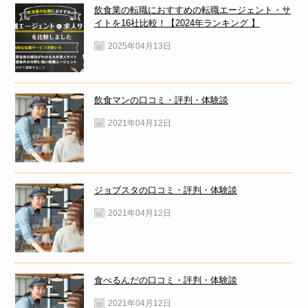
飲食業の転職におすすめの転職エージェント・サ
イトを16社比較！【2024年ランキング 】
2025年04月13日
飲食マンの口コミ・評判・体験談
2021年04月12日
ジョブスタの口コミ・評判・体験談
2021年04月12日
食べるんだの口コミ・評判・体験談
2021年04月12日