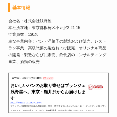
基本情報
会社名：株式会社浅野屋
本社所在地：東京都板橋区小豆沢2-21-15
従業員数：130名
主な事業内容：パン・洋菓子の製造および販売、レスト
ラン事業、高級惣菜の製造および販売、オリジナル商品
の開発・製造ならびに販売、飲食店のコンサルティング
事業、酒類の販売
www.b-asanoya.com
27 users
おいしいパンのお取り寄せはブランジェ
浅野屋へ。東京・軽井沢からお届けしま
す
http://www.b-asanoya.com
ブランジェ浅野屋は1933年の創業以来、東京・軽井沢でおいしいパンをお届けしています。お取り寄せ
もできます。自由が丘トレインチ店、銀座松屋店、軽井沢各店舗にもぜひお越しください。