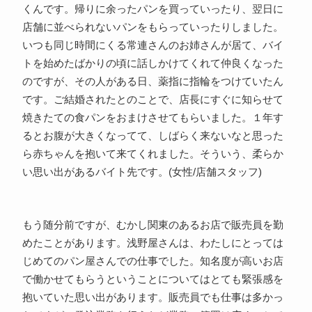
くんです。帰りに余ったパンを買っていったり、翌日に
店舗に並べられないパンをもらっていったりしました。
いつも同じ時間にくる常連さんのお姉さんが居て、バイ
トを始めたばかりの頃に話しかけてくれて仲良くなった
のですが、その人がある日、薬指に指輪をつけていたん
です。ご結婚されたとのことで、店長にすぐに知らせて
焼きたての食パンをおまけさせてもらいました。１年す
るとお腹が大きくなってて、しばらく来ないなと思った
ら赤ちゃんを抱いて来てくれました。そういう、柔らか
い思い出があるバイト先です。(女性/店舗スタッフ)
もう随分前ですが、むかし関東のあるお店で販売員を勤
めたことがあります。浅野屋さんは、わたしにとっては
じめてのパン屋さんでの仕事でした。知名度が高いお店
で働かせてもらうということについてはとても緊張感を
抱いていた思い出があります。販売員でも仕事は多かっ