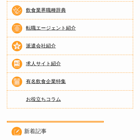
飲食業界職種辞典
転職エージェント紹介
派遣会社紹介
求人サイト紹介
有名飲食企業特集
お役立ちコラム
新着記事