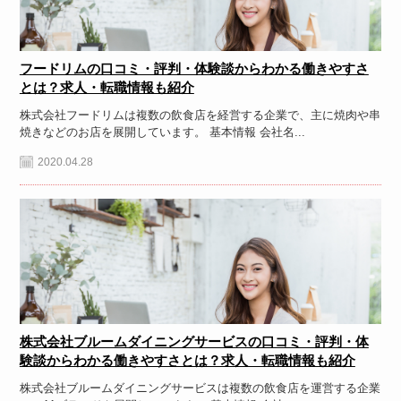
フードリムの口コミ・評判・体験談からわかる働きやすさ
とは？求人・転職情報も紹介
株式会社フードリムは複数の飲食店を経営する企業で、主に焼肉や串
焼きなどのお店を展開しています。 基本情報 会社名...
2020.04.28
株式会社ブルームダイニングサービスの口コミ・評判・体
験談からわかる働きやすさとは？求人・転職情報も紹介
株式会社ブルームダイニングサービスは複数の飲食店を運営する企業