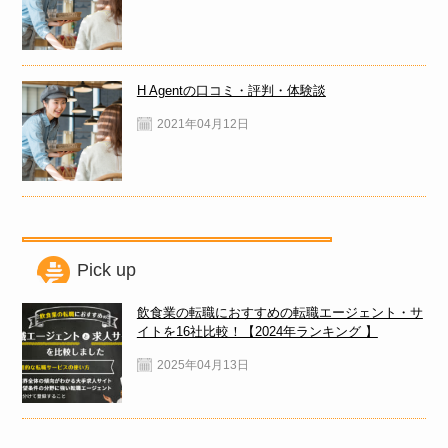
H Agentの口コミ・評判・体験談
2021年04月12日
Pick up
飲食業の転職におすすめの転職エージェント・サ
イトを16社比較！【2024年ランキング 】
2025年04月13日