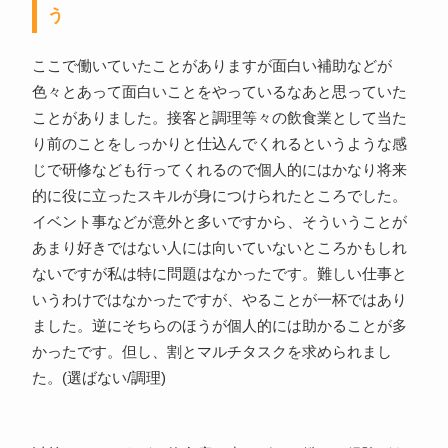
う
ここで働いていたことがありますが面白い補助などが
色々とあって面白いことをやっているなあと思っていた
ことがありました。接客と調理等々の飲食業として当た
り前のことをしっかりと仕込んでくれるというような感
じで研修なども行ってくれるので個人的にはかなり将来
的に役に立ったスキルが身につけられたところでした。
イベント事などが意外と多いですから、そういうことが
あまり好きではない人には向いていないところかもしれ
ないですが私は特に問題はなかったです。難しい仕事と
いうわけではなかったですが、やることが一杯ではあり
ました。逆にそちらのほうが個人的には助かることが多
かったです。但し、割とマルチタスクを求められまし
た。(選ばない/調理)