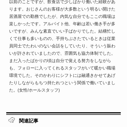
以前のことですが、飲食店で少しばかり働いた経験があ
ります。おじさんのお客様が大多数という明るい開けた
居酒屋での勤務でしたが、内気な自分でもここの職場は
楽しかったです。アルバイト他、年齢は若い働き手が多
いですが、みんな素直でいい子ばかりでした。結構忙し
くて仕事も多いものの、手持ちぶさたでいるときは従業
員同士でたわいのない会話をしていたり、そういう賑わ
いが許されていましたので、雰囲気も協力体制でした。
まだ入ったばかりの頃は自分で覚える努力をしながら
も、フォローに入ってくれるスタッフがいて暖かい職場
環境でした。そのかわりにシフトには融通きかせてあげ
たりしながらもちつ持たれつという関係で働いていまし
た。(女性/ホールスタッフ)
関連記事