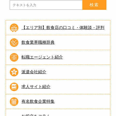
【エリア別】飲食店の口コミ・体験談・評判
飲食業界職種辞典
転職エージェント紹介
派遣会社紹介
求人サイト紹介
有名飲食企業特集