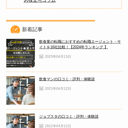
お役立ちコラム
新着記事
飲食業の転職におすすめの転職エージェント・サ
イトを16社比較！【2024年ランキング 】
2025年04月13日
飲食マンの口コミ・評判・体験談
2021年04月12日
ジョブスタの口コミ・評判・体験談
2021年04月12日