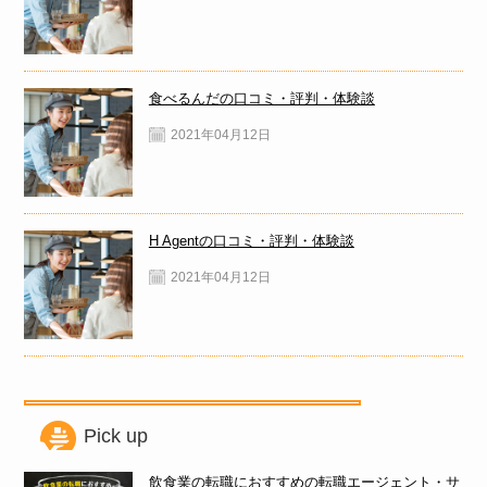
食べるんだの口コミ・評判・体験談
2021年04月12日
H Agentの口コミ・評判・体験談
2021年04月12日
Pick up
飲食業の転職におすすめの転職エージェント・サ