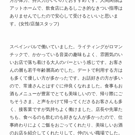
方が体力、持久力がいいのでおすすめです。人間関係は
アットホームで、飲食店にあるしごき的なきつい指導は
ありませんでしたので安心して受けるといいと思いま
す。(女性/店舗スタッフ)
スペインバルで働いていました。ライティングがロマン
チックで、かかっている音楽の趣味もよく、雰囲気のい
いお店で落ち着ける大人のバーという感じです。お客さ
んの層も若干年齢層高めでした。デートで利用する方は
も多くて優しい方が多かったです。お話好きの方が多い
ので、常連さんとはすぐに仲良くなれました。食事もお
酒もメニューが豊富でとても美味しいので、帰り際にご
ちそうさま、と声をかけて帰ってくださるお客さんも多
く、接客業ですが気持ちよく働けました。店長や先輩た
ちも、食べるのも飲むのも好きな人が多かったので、仕
事終わりによくご飯をおごってくれたり、美味しいお酒
のお店を紹介してくれたりして、仲のいい職場でした。