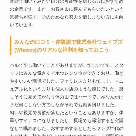
業態で働いてみたい自分の可能性を信じる方におすすめ
の企業です。また、お客さまに喜んでもらいたいという
気持ちが強く、そのためなら努力を惜しまない方にも向
いています。
みんなの口コミ・体験談で株式会社ウェイブズ
(Whaves)のリアルな評判を知っておこう
バルで少し働いてことがありますが、忙しいです。スタ
ッフはみんな気さくでホウレンソウができており、働き
やすいいい環境でした。ファミレスよりも忙しく、マニ
ュアル化というよりも個人お店のような感じでした。楽
しそうに見えてかなり体力面ではハードで、私なんかは
まだ何もしない方でしたがそれでも動き回りました。
匂いや視覚で食欲が落ちたということもありますが、体
重がマイナスになりましたし、夏場でも帰宅すると空調
なしで眠れました。おすすめするとしたらヤング世代の