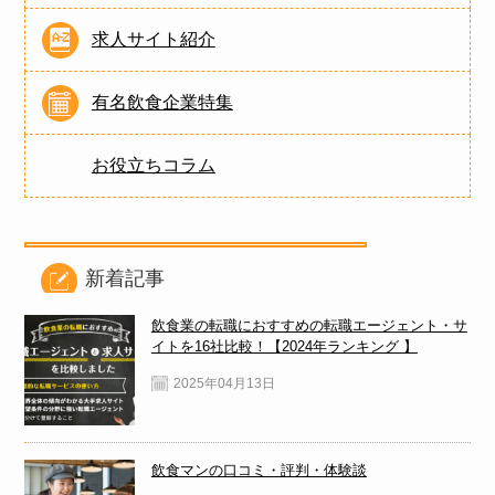
求人サイト紹介
有名飲食企業特集
お役立ちコラム
新着記事
飲食業の転職におすすめの転職エージェント・サ
イトを16社比較！【2024年ランキング 】
2025年04月13日
飲食マンの口コミ・評判・体験談