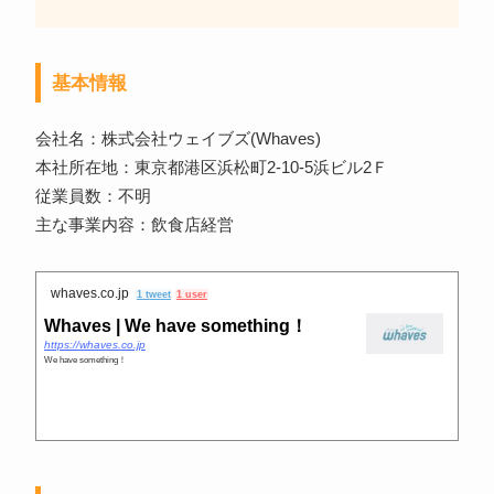
基本情報
会社名：株式会社ウェイブズ(Whaves)
本社所在地：東京都港区浜松町2-10-5浜ビル2Ｆ
従業員数：不明
主な事業内容：飲食店経営
whaves.co.jp
1 tweet
1 user
Whaves | We have something！
https://whaves.co.jp
We have something！