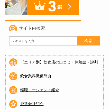
サイト内検索
【エリア別】飲食店の口コミ・体験談・評判
飲食業界職種辞典
転職エージェント紹介
派遣会社紹介