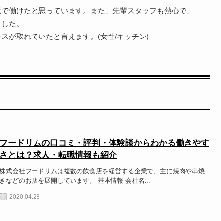
境で働けたと思っています。また、先輩スタッフも熱心で、
ました。
スが取れていたと言えます。(女性/キッチン)
フードリムの口コミ・評判・体験談からわかる働きやす
さとは？求人・転職情報も紹介
株式会社フードリムは複数の飲食店を経営する企業で、主に焼肉や串焼
きなどのお店を展開しています。 基本情報 会社名...
2020.04.28