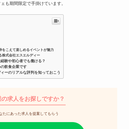
フェも期間限定で手掛けています。
枠をこえて楽しめるイベントが魅力
る株式会社エスエルディー
未経験や初心者でも働ける？
めの飲食企業です
ディーのリアルな評判を知っておこう
業の求人をお探しですか？
なたにあった求人を提案してもらう