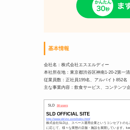
基本情報
会社名：株式会社エスエルディー
本社所在地：東京都渋谷区神南1-20-2第一
従業員数：正社員199名、アルバイト852名
主な事業内容：飲食サービス、コンテンツ
SLD
30 users
SLD OFFICIAL SITE
http://www.sld-inc.com/index.html
株式会社SLDは、スペース運用企業というコンセプトのもと、C
に応じて、様々な業態の店舗・施設を展開しています。kawaracafe,H