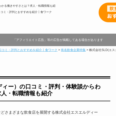
らわかる働きやすさとは？求人・転職情報も紹
口コミ・評判とおすすめを紹介丨食ワーク
「アフィリエイト広告」等の広告が掲載してある場合があります
口コミ・評判とおすすめを紹介丨食ワーク
>
有名飲食企業特集
>
株式会社SLD(エ
ルディー）の口コミ・評判・体験談からわ
求人・転職情報も紹介
などさまざまな飲食店を展開する株式会社エスエルディー