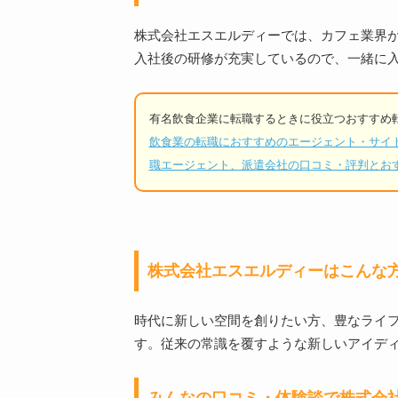
株式会社エスエルディーでは、カフェ業界
入社後の研修が充実しているので、一緒に
有名飲食企業に転職するときに役立つおすすめ
飲食業の転職におすすめのエージェント・サイトを
職エージェント、派遣会社の口コミ・評判とお
株式会社エスエルディーはこんな
時代に新しい空間を創りたい方、豊なライフ
す。従来の常識を覆すような新しいアイデ
みんなの口コミ・体験談で株式会