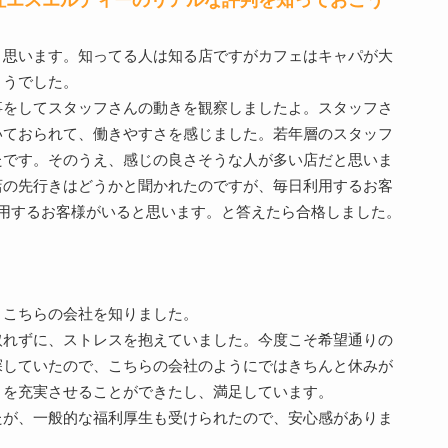
と思います。知ってる人は知る店ですがカフェはキャパが大
ようでした。
事をしてスタッフさんの動きを観察しましたよ。スタッフさ
いておられて、働きやすさを感じました。若年層のスタッフ
たです。そのうえ、感じの良さそうな人が多い店だと思いま
店の先行きはどうかと聞かれたのですが、毎日利用するお客
用するお客様がいると思います。と答えたら合格しました。
、こちらの会社を知りました。
取れずに、ストレスを抱えていました。今度こそ希望通りの
探していたので、こちらの会社のようにではきちんと休みが
トを充実させることができたし、満足しています。
たが、一般的な福利厚生も受けられたので、安心感がありま