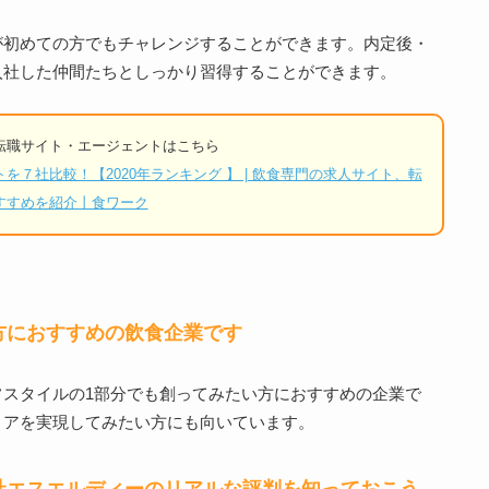
が初めての方でもチャレンジすることができます。内定後・
入社した仲間たちとしっかり習得することができます。
転職サイト・エージェントはこちら
７社比較！【2020年ランキング 】 | 飲食専門の求人サイト、転
すすめを紹介丨食ワーク
方におすすめの飲食企業です
スタイルの1部分でも創ってみたい方におすすめの企業で
ィアを実現してみたい方にも向いています。
社エスエルディーのリアルな評判を知っておこう