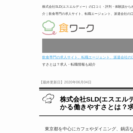
株式会社SLD(エスエルディー）の口コミ・評判・体験談か
介｜飲食専門の求人サイト、転職エージェント、派遣会社の
飲食専門の求人サイト、転職エージェント、派遣会社の
すさとは？求人・転職情報も紹介
【最終更新日】2020年06月04日
株式会社SLD(エスエ
かる働きやすさとは？
東京都を中心にカフェやダイニング、鍋店