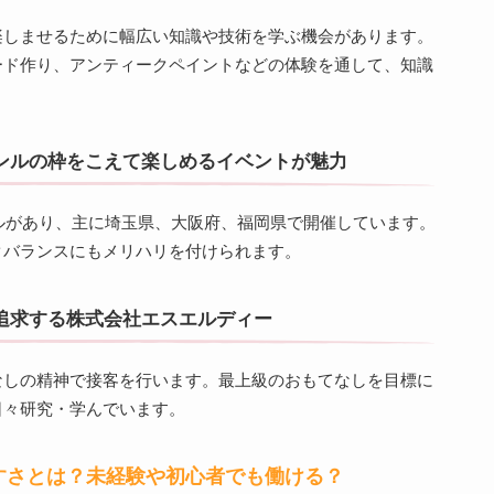
楽しませるために幅広い知識や技術を学ぶ機会があります。
ード作り、アンティークペイントなどの体験を通して、知識
ンルの枠をこえて楽しめるイベントが魅力
バルがあり、主に埼玉県、大阪府、福岡県で開催しています。
クバランスにもメリハリを付けられます。
追求する株式会社エスエルディー
なしの精神で接客を行います。最上級のおもてなしを目標に
日々研究・学んでいます。
すさとは？未経験や初心者でも働ける？