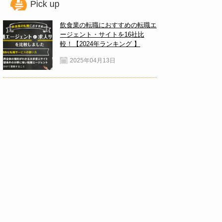
Pick up
飲食業の転職におすすめの転職エ
ージェント・サイトを16社比
較！【2024年ランキング 】
2025年04月13日