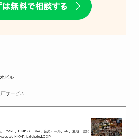
清水ビル
企画サービス
AFE、DINING、BAR、音楽ホール、etc、立地、空間
IKARI,balloballo.LOOP