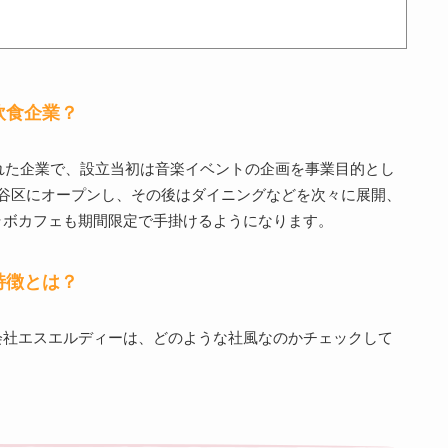
飲食企業？
された企業で、設立当初は音楽イベントの企画を事業目的とし
谷区にオープンし、その後はダイニングなどを次々に展開、
ラボカフェも期間限定で手掛けるようになります。
特徴とは？
会社エスエルディーは、どのような社風なのかチェックして