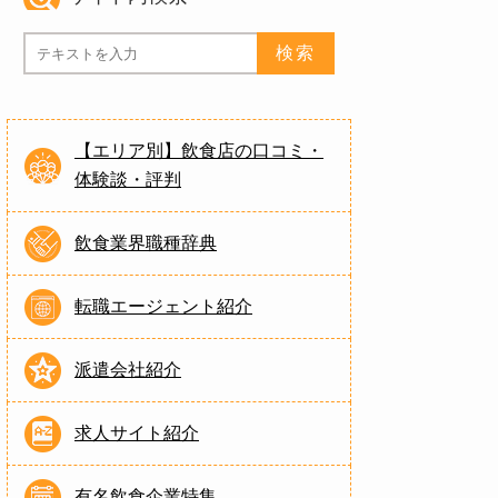
【エリア別】飲食店の口コミ・
体験談・評判
飲食業界職種辞典
転職エージェント紹介
派遣会社紹介
求人サイト紹介
有名飲食企業特集