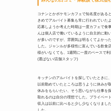
コナンとかポケモンカフェで知名度がある
きめでアルバイト募集も常に行われていた
応募しようか考えた時期は一度カフェで食
んは個人店で働いているように自主的に動
が多いのですが、雰囲気は明るくてよかっ
した。ジャンルが多様性に富んでいる飲食
様がいなくても、1週間に一度のペースで利
(選ばない/店舗スタッフ)
キッチンのアルバイトを探していたときに
以前勤めていたところは思うように休みが
休みをもらいたい、そう思いながら仕事を
取れるのは自分の理想でした。プライベー
収入は以前に比べると少し少なくなりまし
した。