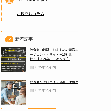
お役立ちコラム
新着記事
飲食業の転職におすすめの転職エ
ージェント・サイトを16社比
較！【2024年ランキング 】
2025年04月13日
飲食マンの口コミ・評判・体験談
2021年04月12日