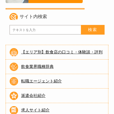
サイト内検索
【エリア別】飲食店の口コミ・体験談・評判
飲食業界職種辞典
転職エージェント紹介
派遣会社紹介
求人サイト紹介