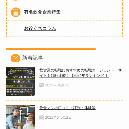
有名飲食企業特集
お役立ちコラム
新着記事
飲食業の転職におすすめの転職エージェント・サ
イトを16社比較！【2024年ランキング 】
2025年04月13日
飲食マンの口コミ・評判・体験談
2021年04月12日