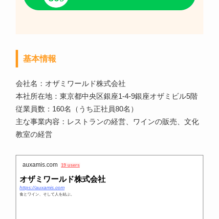
基本情報
会社名：オザミワールド株式会社
本社所在地：東京都中央区銀座1-4-9銀座オザミビル5階
従業員数：160名（うち正社員80名）
主な事業内容：レストランの経営、ワインの販売、文化
教室の経営
auxamis.com
19 users
オザミワールド株式会社
https://auxamis.com
食とワイン、そして人を結ぶ。