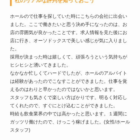
社のリアルな評判を知っておこう
ホールので仕事を探していた時にこちらの会社に出会い
ました。ここで働きたいと思う決め手になったのは、お
店の雰囲気が良かったことです。求人情報を見た後にお
店に行き、オーソドックスで美しい感じが気に入りまし
た。
採用が決まった時は嬉しくて、頑張ろうという気持ちが
ヒシヒシと湧いてきました。
なかなか忙しくてハードでしたが、ホールのアルバイト
は経験があったのでこなすことができました。仕事を覚
えるのはわりと早かったのではないかと思います。
スタッフも気さくで楽しい方ばかりです。明るく対応し
てくれたので、すぐにとけ込むことができました。
時給も飲食業界の中では高かったと思います。１週間に
ガッツリ働けたので、けっこう稼げました。(女性/ホール
スタッフ)