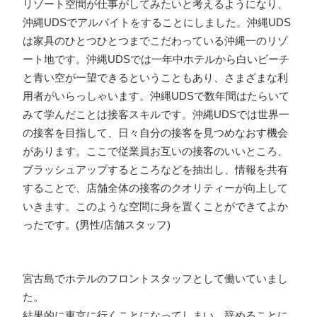
リゾート空間が仕事がしてみたいと考えるようになり、
沖縄UDSでアルバイトをすることにしました。沖縄UDS
は家具のひとつひとつまでこだわっている沖縄一のリゾ
ート地です。沖縄UDSでは一年中ホテルから白いビーチ
と青い空が一望できるということもあり、さまざまな利
用者がいらっしゃいます。沖縄UDSで数年間はたらいて
みて学んだことは接客スキルです。沖縄UDSでは世界一
の接客を目指して、日々自分の接客を見つめなおす機会
があります。ここで従業員お互いの接客のいいところ、
ブラッシュアップするところなどを抽出し、情報を共有
することで、店舗全体の接客のクオリティーが向上して
いきます。このような空間に身を置くことができてよか
ったです。(男性/店舗スタッフ)
宮古島でホテルのフロントスタッフとして働いていまし
た。
結果的に東京に行くことになってしまい、辞めることに