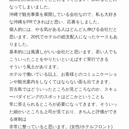
なってしまいました。
沖縄で観光事業を展開している会社なので、私も大好き
な沖縄をPRできればと思い、応募をしました。
個人的には、やる気がある人はどんどん伸びる会社だと
思います。20代でホテルの総支配人になったケースもあ
りました。
基本的には風通しがいい会社だと思います。若い人でも
こういったことをやりたいといえばすぐ実行できる
そういう風土があります。
ホテルで働いている以上、お客様とのコミュニケーショ
ンや観光案内をしなくてはならない面も出てきます。
宮古島ではどういったところが見どころなのか、スキュ
ーバダイビングのスポットはどこかということも
常に答えられるところが必要になってきます。そういっ
た細かいところも上司が見ており、きちんと評価ができ
る体制は
非常に整っていると思います。(女性/ホテルフロント)