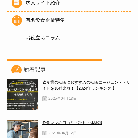
求人サイト紹介
有名飲食企業特集
お役立ちコラム
新着記事
飲食業の転職におすすめの転職エージェント・サ
イトを16社比較！【2024年ランキング 】
2025年04月13日
飲食マンの口コミ・評判・体験談
2021年04月12日