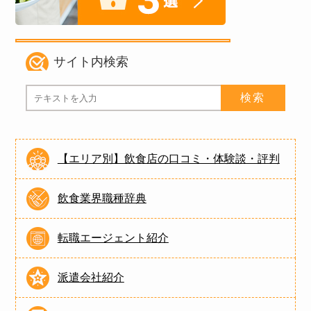
サイト内検索
【エリア別】飲食店の口コミ・体験談・評判
飲食業界職種辞典
転職エージェント紹介
派遣会社紹介