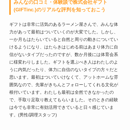
みんなの口コミ・体験談で株式会社ギフト
(GIFTinc.)のリアルな評判を知っておこう
ギフトは非常に活気のあるラーメン屋さんで、みんな体
力があって最初はついていくのが大変でした。しかし、
一か月もはたらいていると自然と周りの動きについてい
けるようになり、はたらきはじめる前はあまり体力に自
信がないタイプだったのですが、数か月後には体育会系
に様変わりしました。ギフトを選ぶべき人はわたしのよ
うに内気だったり、体力に自信のないタイプの方々だと
思います。最初はついていけなくて、アットホームな雰
囲気なので、先輩がきちんとフォローしてくれる文化が
根付いています。わたしも最初は全然できなかったの
で、手取り足取り教えてもらいました。そのときの経験
は今でも非常に有効活用できていると日々感じていま
す。(男性/調理スタッフ)