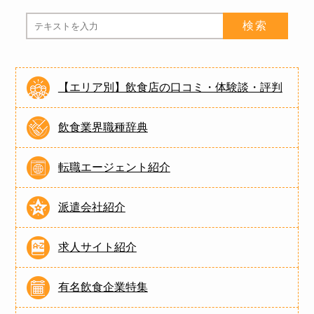
【エリア別】飲食店の口コミ・体験談・評判
飲食業界職種辞典
転職エージェント紹介
派遣会社紹介
求人サイト紹介
有名飲食企業特集