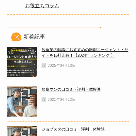
お役立ちコラム
新着記事
飲食業の転職におすすめの転職エージェント・サ
イトを16社比較！【2024年ランキング 】
2025年04月13日
飲食マンの口コミ・評判・体験談
2021年04月12日
ジョブスタの口コミ・評判・体験談