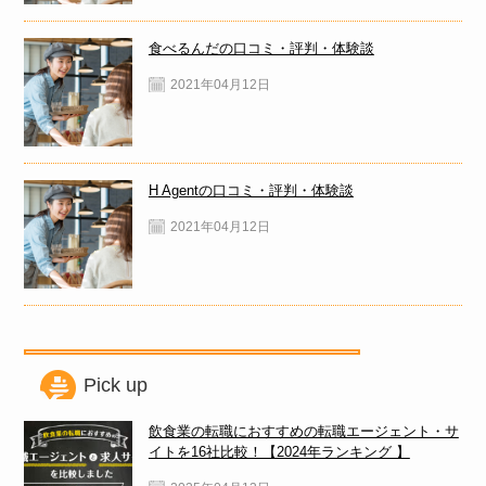
食べるんだの口コミ・評判・体験談
2021年04月12日
H Agentの口コミ・評判・体験談
2021年04月12日
Pick up
飲食業の転職におすすめの転職エージェント・サ
イトを16社比較！【2024年ランキング 】