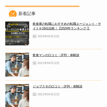
新着記事
飲食業の転職におすすめの転職エージェント・サ
イトを16社比較！【2024年ランキング 】
2025年04月13日
飲食マンの口コミ・評判・体験談
2021年04月12日
ジョブスタの口コミ・評判・体験談
2021年04月12日