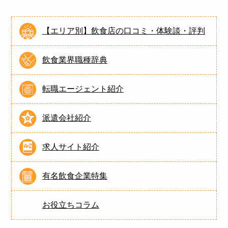
【エリア別】飲食店の口コミ・体験談・評判
飲食業界職種辞典
転職エージェント紹介
派遣会社紹介
求人サイト紹介
有名飲食企業特集
お役立ちコラム