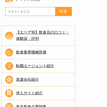
【エリア別】飲食店の口コミ・
体験談・評判
飲食業界職種辞典
転職エージェント紹介
派遣会社紹介
求人サイト紹介
有名飲食企業特集