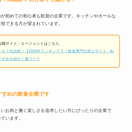
のが初めての初心者も歓迎の企業です。キッチンやホールな
重視できる方が望まれています。
転職サイト・エージェントはこちら
７社比較！【2020年ランキング 】 | 飲食専門の求人サイト、転
すすめを紹介丨食ワーク
すすめの飲食企業です
しいお肉と働く楽しさを追求したい方にぴったりの企業で
いています。