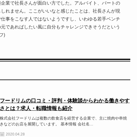
興企業で社長さんが面白い方でした。アルバイト、パートの
もしれません。ここがいいなと感じたことは、社長さんが現
で仕事をこなす人ではないようですし、いわゆる若手ベンチ
の元であればしたい風に自分もチャレンジできそうだという
フ)
フードリムの口コミ・評判・体験談からわかる働きやす
さとは？求人・転職情報も紹介
株式会社フードリムは複数の飲食店を経営する企業で、主に焼肉や串焼
きなどのお店を展開しています。 基本情報 会社名...
2020.04.28