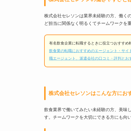
株式会社セレソンは業界未経験の方、働く
ど担当に関係なく明るくてチームワークを
有名飲食企業に転職するときに役立つおすすめ
飲食業の転職におすすめのエージェント・サイトを
職エージェント、派遣会社の口コミ・評判とお
株式会社セレソンはこんな方にお
飲食業界で働いてみたい未経験の方、美味
す。チームワークを大切にできる方にも向