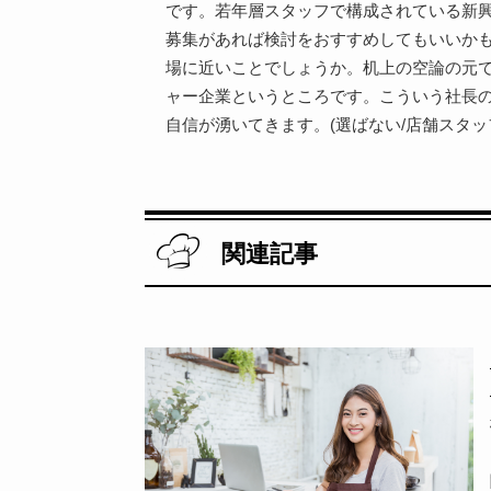
です。若年層スタッフで構成されている新
募集があれば検討をおすすめしてもいいか
場に近いことでしょうか。机上の空論の元
ャー企業というところです。こういう社長
自信が湧いてきます。(選ばない/店舗スタッ
関連記事