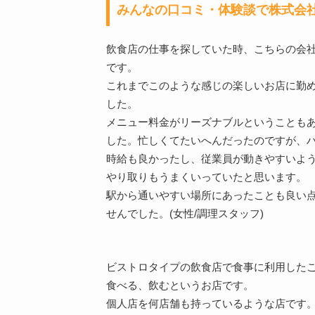
みんなの口コミ・体験談で株式会
飲食店の仕事を探していた時、こちらの会
です。
これまでこのような感じの楽しいお店に勤
した。
メニュー料金がリーズナブルということも
した。忙しくてたいへんだったのですが、
時給も良かったし、従業員が動きやすいよ
やり取りもうまくいっていたと思います。
駅から通いやすい場所にあったことも良い
せんでした。(女性/調理スタッフ)
ビストロタイプの飲食店で食事に利用した
食べる、飲むというお店です。
個人店を何店舗も持っているような店です。