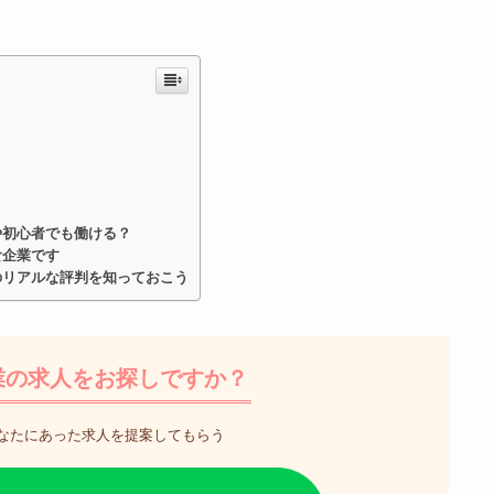
や初心者でも働ける？
食企業です
のリアルな評判を知っておこう
業の求人をお探しですか？
なたにあった求人を提案してもらう