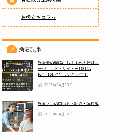
お役立ちコラム
新着記事
飲食業の転職におすすめの転職エ
ージェント・サイトを16社比
較！【2024年ランキング 】
2025年04月13日
飲食マンの口コミ・評判・体験談
2021年04月12日