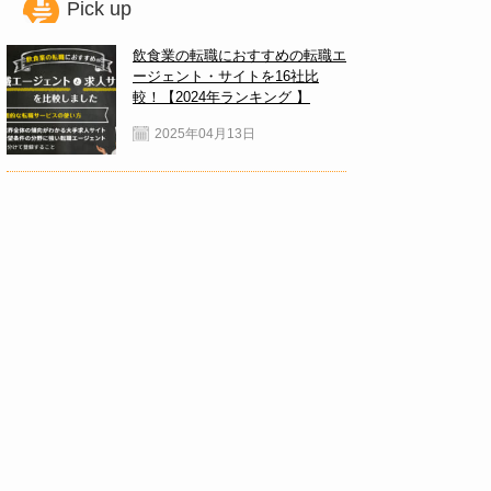
Pick up
飲食業の転職におすすめの転職エ
ージェント・サイトを16社比
較！【2024年ランキング 】
2025年04月13日