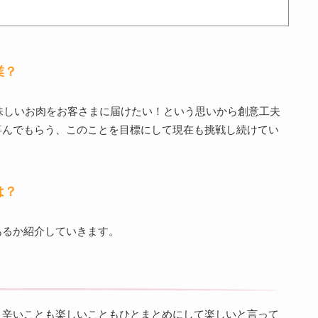
業？
美味しいお肉をお客さまに届けたい！という思いから創意工夫
喜んでもらう、このことを目標にして現在も挑戦し続けてい
は？
あるか紹介していきます。
、辛いことも楽しいこともひとまとめにして楽しいと言って