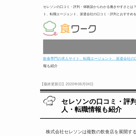
セレソンの口コミ・評判・体験談からわかる働きやすさとは
ト、転職エージェント、派遣会社の口コミ・評判とおすすめ
飲食専門の求人サイト、転職エージェント、派遣会社の
報も紹介
【最終更新日】2020年06月04日
セレソンの口コミ・評
人・転職情報も紹介
株式会社セレソンは複数の飲食店を展開す