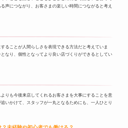
ある声につながり、お客さまの楽しい時間につながると考え
にすることが人間らしさを表現できる方法だと考えていま
ーとなり、個性となってより良い店づくりができるとしてい
れよりも今後来店してくれるお客さまを大事にすることを意
が追いかけて、スタッフが一丸となるためにも、一人ひとり
。
は？未経験や初心者でも働ける？