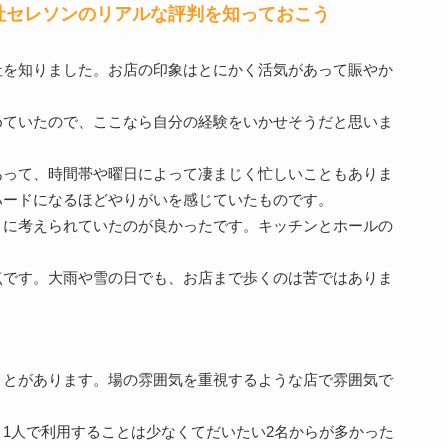
社セレソンのリアルな評判を知っておこう
社を知りました。お店の印象はとにかく活気があって賑やか
めていたので、ここなら自分の経験をいかせそうだと思いま
あって、時間帯や曜日によって凄まじく忙しいこともありま
ハードになるほどやりがいを感じていたものです。
うに考えられていたのが良かったです。キッチンとホールの
点です。大雨や雪の日でも、お店まで歩くのは苦ではありま
ことがあります。場の雰囲気を重視するような店で雰囲気で
1人で利用することは少なくてだいたい2名からが多かった