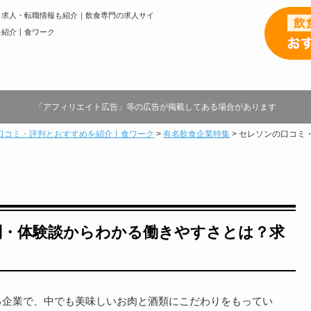
？求人・転職情報も紹介｜飲食専門の求人サイ
を紹介丨食ワーク
「アフィリエイト広告」等の広告が掲載してある場合があります
口コミ・評判とおすすめを紹介丨食ワーク
>
有名飲食企業特集
>
セレソンの口コミ
判・体験談からわかる働きやすさとは？求
る企業で、中でも美味しいお肉と酒類にこだわりをもってい