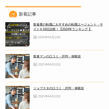
新着記事
飲食業の転職におすすめの転職エージェント・サ
イトを16社比較！【2024年ランキング 】
2025年04月13日
飲食マンの口コミ・評判・体験談
2021年04月12日
ジョブスタの口コミ・評判・体験談
2021年04月12日