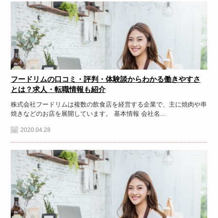
フードリムの口コミ・評判・体験談からわかる働きやすさ
とは？求人・転職情報も紹介
株式会社フードリムは複数の飲食店を経営する企業で、主に焼肉や串
焼きなどのお店を展開しています。 基本情報 会社名...
2020.04.28