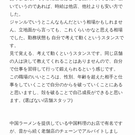
いていうのであれば、時給は他店、他社よりも安い方で
した。
ジャンルでいうとこんなもんだという相場かもしれませ
ん。立地面から言っても、これくらいかなと思える相場
でした。勤務状態も 自分で考えて動くというスタンスで
す。
見て覚える、考えて動くというスタンスです。同じ店舗
の人は決して教えてくれることはありませんので、自分
で仕事を習得して行って鍛えられるという感じです。
この職場のいいところは、性別、年齢を超えた相手と仕
事をしていくことで自分のからを破っていくことにある
と思いますし、殻を破ることで自己成長ができると思い
ます。(選ばない/店舗スタッフ)
中国ラーメンを提供している中国料理のお店で有名です
が、昔から続く老舗店のチェーンでアルバイトしまし