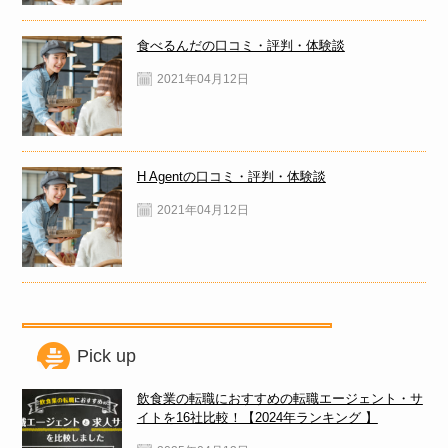
食べるんだの口コミ・評判・体験談
2021年04月12日
H Agentの口コミ・評判・体験談
2021年04月12日
Pick up
飲食業の転職におすすめの転職エージェント・サ
イトを16社比較！【2024年ランキング 】