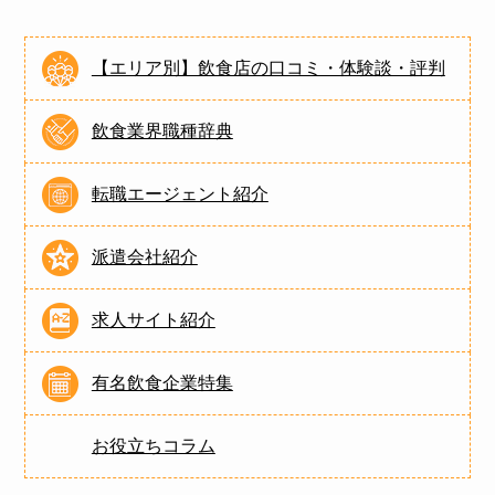
【エリア別】飲食店の口コミ・体験談・評判
飲食業界職種辞典
転職エージェント紹介
派遣会社紹介
求人サイト紹介
有名飲食企業特集
お役立ちコラム