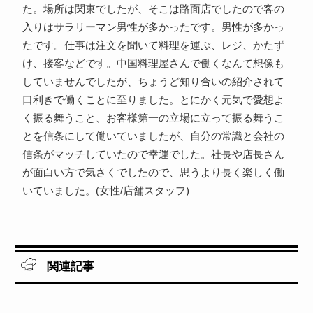
た。場所は関東でしたが、そこは路面店でしたので客の
入りはサラリーマン男性が多かったです。男性が多かっ
たです。仕事は注文を聞いて料理を運ぶ、レジ、かたず
け、接客などです。中国料理屋さんで働くなんて想像も
していませんでしたが、ちょうど知り合いの紹介されて
口利きで働くことに至りました。とにかく元気で愛想よ
く振る舞うこと、お客様第一の立場に立って振る舞うこ
とを信条にして働いていましたが、自分の常識と会社の
信条がマッチしていたので幸運でした。社長や店長さん
が面白い方で気さくでしたので、思うより長く楽しく働
いていました。(女性/店舗スタッフ)
関連記事