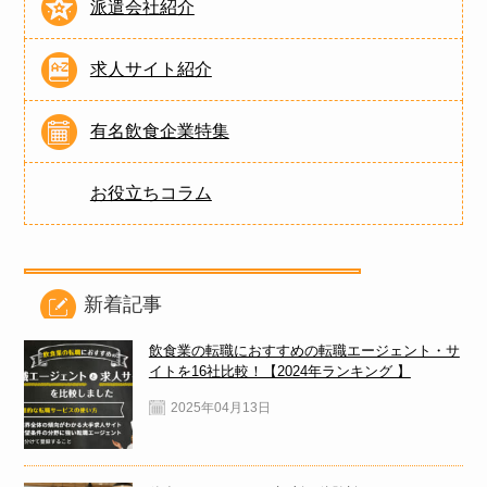
派遣会社紹介
求人サイト紹介
有名飲食企業特集
お役立ちコラム
新着記事
飲食業の転職におすすめの転職エージェント・サ
イトを16社比較！【2024年ランキング 】
2025年04月13日