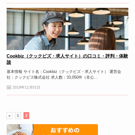
Cookbiz（クックビズ・求人サイト）の口コミ・評判・体験
談
基本情報 サイト名：Cookbiz（クックビズ・求人サイト） 運営会
社：クックビズ株式会社 求人数：33,050件（非公...
2019年11月01日
«
1
2