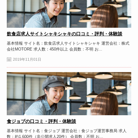
飲食店求人サイトシャキシャキの口コミ・評判・体験談
基本情報 サイト名：飲食店求人サイトシャキシャキ 運営会社：株式
会社MOTORE 求人数：450件以上 会員数：不明 お...
2019年11月01日
食ジョブの口コミ・評判・体験談
基本情報 サイト名：食ジョブ 運営会社：食ジョブ運営事務局 求人
数：約1,600件（非公開求人20件） 会員数：不明 お...