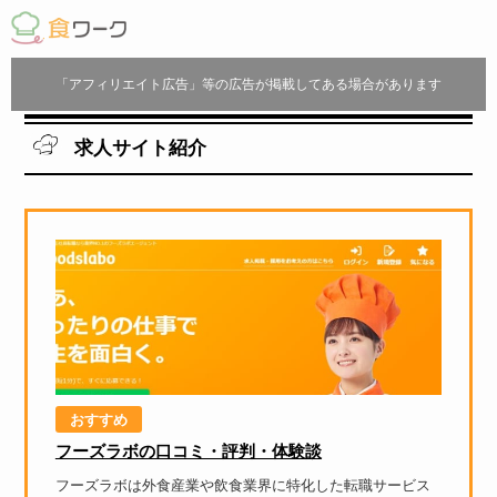
「アフィリエイト広告」等の広告が掲載してある場合があります
求人サイト紹介
おすすめ
フーズラボの口コミ・評判・体験談
フーズラボは外食産業や飲食業界に特化した転職サービス