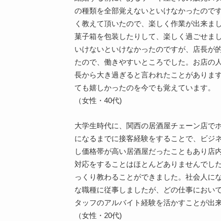
の種類を全部覚えないといけなかったので
く教えて頂いたので、楽しく作業が出来ま
菓子箱を包装したりして、楽しく過ごせま
いけないといけなかったのですが、店長が
たので、働きやすいところでした。お店の
長から大き過ぎると言われたことがありま
ても嬉しかったのを今でも覚えています。
（女性・40代)
大学生時代に、関西の居酒屋チェーン店でホ
になるまでに接客経験をすることで、ビジ
し価格帯が高い居酒屋だったこともあり店
対応をすることはほとんどありませんでし
っくり教わることができました。社会人に
な職種に従事しましたが、どの仕事におい
タッフのアルバイト経験を活かすことが出
（女性・20代)