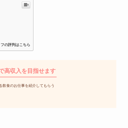
？
ッフの評判はこちら
で高収入を目指せます
る飲食のお仕事を紹介してもらう