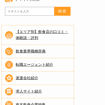
【エリア別】飲食店の口コミ・
体験談・評判
飲食業界職種辞典
転職エージェント紹介
派遣会社紹介
求人サイト紹介
有名飲食企業特集