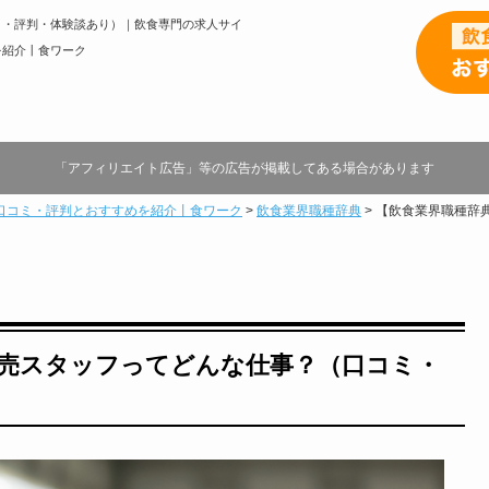
ミ・評判・体験談あり）｜飲食専門の求人サイ
を紹介丨食ワーク
「アフィリエイト広告」等の広告が掲載してある場合があります
口コミ・評判とおすすめを紹介丨食ワーク
>
飲食業界職種辞典
>
【飲食業界職種辞
販売スタッフってどんな仕事？（口コミ・