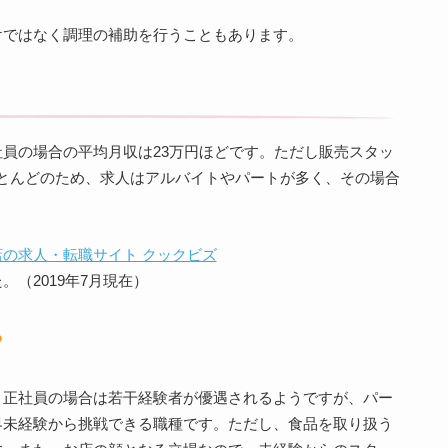
けではなく調理の補助を行うこともあります。
員の場合の平均月収は23万円ほどです。ただし販売スタッ
とんどのため、求人はアルバイトやパートが多く、その場合
の求人・転職サイト クックビズ
（2019年7月現在）
？
。正社員の場合は若干経験者が優遇されるようですが、パー
界未経験から挑戦できる職種です。ただし、食品を取り扱う